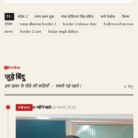
टैग:
बॉर्डर-2
वरुण धवन लुक
मेजर होशियार सिंह दहिया
सनी देओल
फिल्म
ट्रेलर
varun dhawan border 2
border 2 release date
bollywood movies
news
border 2 cast
hojiar singh dahiya
सिलसिला
जुड़े बिंदु
इस ख़बर के पीछे की कड़ियाँ — सबसे नई पहले।
8 बिंदु
6 महीने पहले
28 जनवरी 2026
नवीनतम