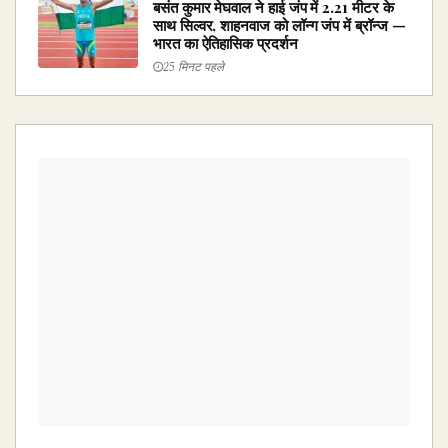
बसंत कुमार मेघवाल ने हाई जंप में 2.21 मीटर के
साथ सिल्वर, शाहनवाज को लॉन्ग जंप में ब्रॉन्ज —
भारत का ऐतिहासिक प्रदर्शन
25 मिनट पहले