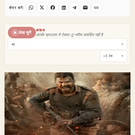
शेयर करें:
ऑडियो
लेख सुनें
आपके ब्राउज़र में टेक्स्ट-टू-स्पीच समर्थित नहीं है