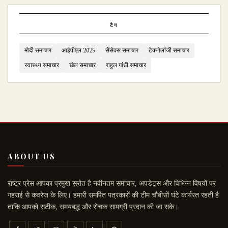
टैग
मोदी समाचार
आईपीएल 2025
सेंसेक्स समाचार
टेक्नोलॉजी समाचार
स्वास्थ्य समाचार
खेल समाचार
राहुल गांधी समाचार
ABOUT US
राष्ट्र प्रेस आपका प्रमुख स्रोत है नवीनतम समाचार, अपडेट्स और विभिन्न विषयों पर
गहराई से कवरेज के लिए। हमारी समर्पित पत्रकारों की टीम चौबीसों घंटे कार्यरत रहती है
ताकि आपको सटीक, समयबद्ध और रोचक सामग्री प्रदान की जा सके।