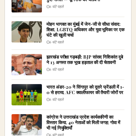
6 घंटे पहले
मोहन भागवत का मुंबई में जेन-जी से सीधा संवाद:
शिक्षा, LGBTQ अधिकार और युवा भूमिका पर एक
घंटे की खुली चर्चा
6 घंटे पहले
झारखंड परीक्षा गड़बड़ी: BJP सांसद निशिकांत दुबे
ने 13 अगस्त तक भूख हड़ताल की दी चेतावनी
6 घंटे पहले
भारत अंडर-20 ने सिंगापुर को दूसरे फ्रेंडली में 1-
0 से हराया, AFC क्वालीफायर की तैयारी जोरों पर
6 घंटे पहले
कांग्रेस ने उत्तराखंड प्रदेश कार्यकारिणी का
विस्तार किया, 40 नेताओं को मिली जगह; गोवा में
भी नई नियुक्तियाँ
6 घंटे पहले