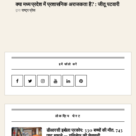
क्या मध्य प्रदेश में प्रशासनिक अराजकता है? : जीतू पटवारी
द्वारा
राष्ट्र प्रेस
हमें फॉलो करें
लोकप्रिय पोस्ट
डीआरसी इबोला प्रकोप: 330 बच्चों की मौत, 743
पुष्ट मामले — यूनिसेफ की चेतावनी