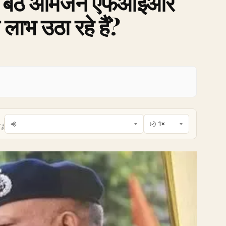
ें घर बैठे आमजन एफआईआर
लाभ उठा रहे हैं?
है