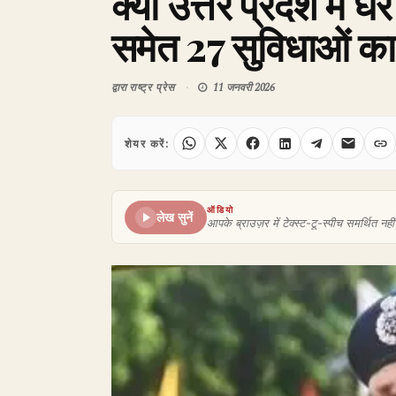
क्या उत्तर प्रदेश म
समेत 27 सुविधाओं का 
द्वारा
राष्ट्र प्रेस
11 जनवरी 2026
शेयर करें:
ऑडियो
लेख सुनें
आपके ब्राउज़र में टेक्स्ट-टू-स्पीच समर्थित नहीं 