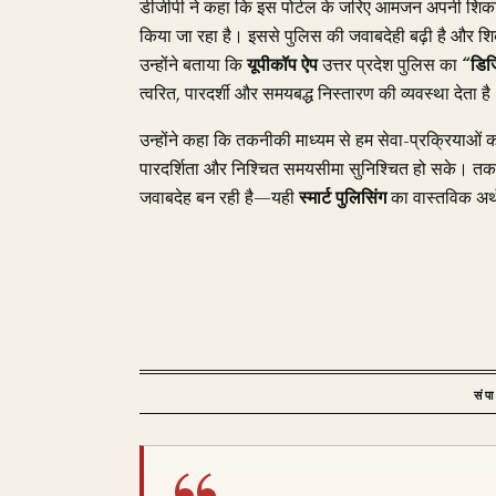
डीजीपी ने कहा कि इस पोर्टल के जरिए आमजन अपनी शिकायते
किया जा रहा है। इससे पुलिस की जवाबदेही बढ़ी है और श
उन्होंने बताया कि
यूपीकॉप ऐप
उत्तर प्रदेश पुलिस का
“डिज
त्वरित, पारदर्शी और समयबद्ध निस्तारण की व्यवस्था देता ह
उन्होंने कहा कि तकनीकी माध्यम से हम सेवा-प्रक्रियाओ
पारदर्शिता और निश्चित समयसीमा सुनिश्चित हो सके। 
जवाबदेह बन रही है—यही
स्मार्ट पुलिसिंग
का वास्तविक अर्
संप