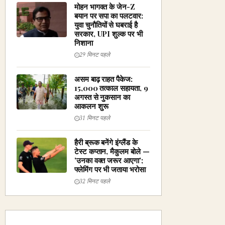
मोहन भागवत के जेन-Z
बयान पर सपा का पलटवार:
युवा चुनौतियों से घबराई है
सरकार, UPI शुल्क पर भी
निशाना
29 मिनट पहले
असम बाढ़ राहत पैकेज:
₹15,000 तत्काल सहायता, 9
अगस्त से नुकसान का
आकलन शुरू
31 मिनट पहले
हैरी ब्रूक बनेंगे इंग्लैंड के
टेस्ट कप्तान, मैकुलम बोले —
'उनका वक्त जरूर आएगा';
फ्लेमिंग पर भी जताया भरोसा
32 मिनट पहले