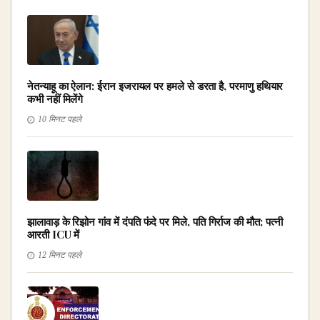
नेतन्याहू का ऐलान: ईरान इजरायल पर हमले से डरता है, परमाणु हथियार
कभी नहीं मिलेंगे
10 मिनट पहले
झालावाड़ के रिझोन गांव में दंपति फंदे पर मिले, पति गिर्राज की मौत; पत्नी
आरती ICU में
12 मिनट पहले