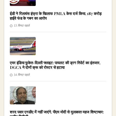
ईडी ने रिलायंस इंफ्रा के खिलाफ PMLA केस दर्ज किया, ₹187 करोड़
हाईवे फंड के गबन का आरोप
13 मिनट पहले
एयर इंडिया फुकेत-दिल्ली फ्लाइट: पायलट की ड्रग रिपोर्ट का इंतजार,
DGCA ने दोनों क्रू को रोस्टर से हटाया
14 मिनट पहले
शरद पवार एनडीए में नहीं जाएंगे, पीएम मोदी से मुलाकात महज शिष्टाचार: