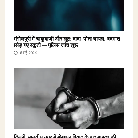
मंगोलपुरी में चाकूबाजी और लूट: दादा-पोता घायल, बदमाश
छोड़ गए स्कूटी — पुलिस जांच शुरू
8 मई 2026
दिल्ली: मालवीय नगर में मोबाइल विवाद के बाद मजदूर की