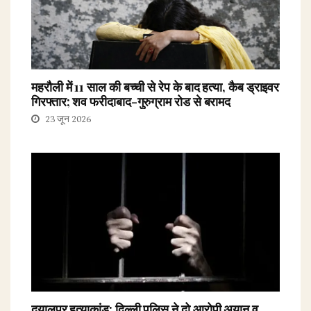
महरौली में 11 साल की बच्ची से रेप के बाद हत्या, कैब ड्राइवर
गिरफ्तार; शव फरीदाबाद-गुरुग्राम रोड से बरामद
23 जून 2026
दयालपुर हत्याकांड: दिल्ली पुलिस ने दो आरोपी अयान व