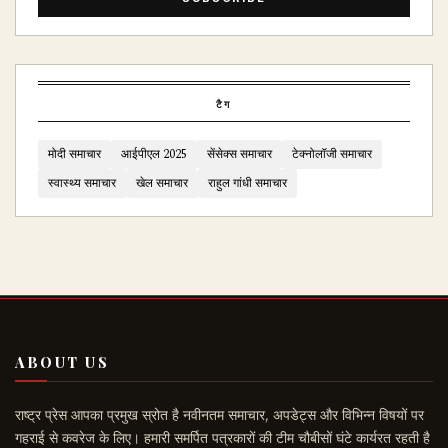
टैग
मोदी समाचार
आईपीएल 2025
सेंसेक्स समाचार
टेक्नोलॉजी समाचार
स्वास्थ्य समाचार
खेल समाचार
राहुल गांधी समाचार
ABOUT US
राष्ट्र प्रेस आपका प्रमुख स्रोत है नवीनतम समाचार, अपडेट्स और विभिन्न विषयों पर
गहराई से कवरेज के लिए। हमारी समर्पित पत्रकारों की टीम चौबीसों घंटे कार्यरत रहती है