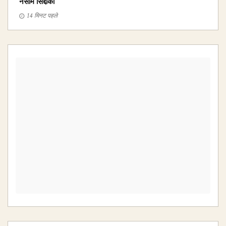
नसीम सिद्दीकी
14 मिनट पहले