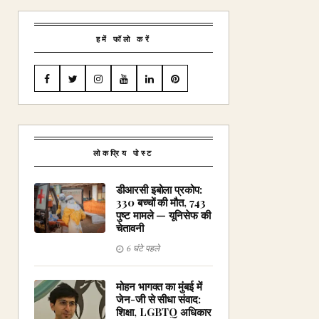
हमें फॉलो करें
लोकप्रिय पोस्ट
डीआरसी इबोला प्रकोप:
330 बच्चों की मौत, 743
पुष्ट मामले — यूनिसेफ की
चेतावनी
6 घंटे पहले
मोहन भागवत का मुंबई में
जेन-जी से सीधा संवाद:
शिक्षा, LGBTQ अधिकार