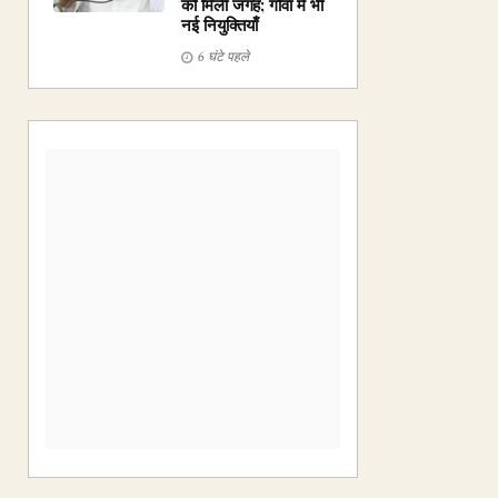
को मिली जगह; गोवा में भी
नई नियुक्तियाँ
6 घंटे पहले