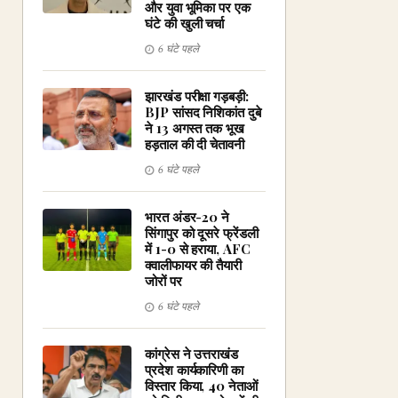
और युवा भूमिका पर एक
घंटे की खुली चर्चा
6 घंटे पहले
झारखंड परीक्षा गड़बड़ी:
BJP सांसद निशिकांत दुबे
ने 13 अगस्त तक भूख
हड़ताल की दी चेतावनी
6 घंटे पहले
भारत अंडर-20 ने
सिंगापुर को दूसरे फ्रेंडली
में 1-0 से हराया, AFC
क्वालीफायर की तैयारी
जोरों पर
6 घंटे पहले
कांग्रेस ने उत्तराखंड
प्रदेश कार्यकारिणी का
विस्तार किया, 40 नेताओं