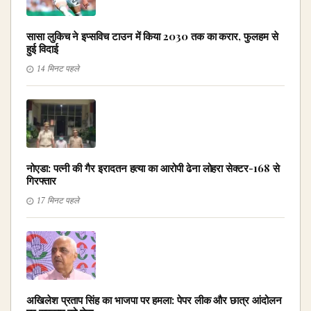
सासा लुकिच ने इप्सविच टाउन में किया 2030 तक का करार, फुलहम से
हुई विदाई
14 मिनट पहले
नोएडा: पत्नी की गैर इरादतन हत्या का आरोपी ढेना लोहरा सेक्टर-168 से
गिरफ्तार
17 मिनट पहले
अखिलेश प्रताप सिंह का भाजपा पर हमला: पेपर लीक और छात्र आंदोलन