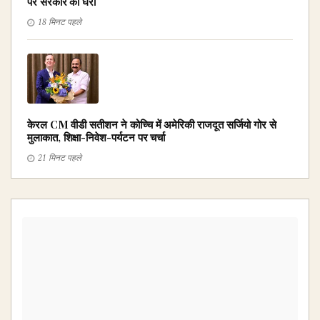
पर सरकार को घेरा
18 मिनट पहले
केरल CM वीडी सतीशन ने कोच्चि में अमेरिकी राजदूत सर्जियो गोर से
मुलाकात, शिक्षा-निवेश-पर्यटन पर चर्चा
21 मिनट पहले