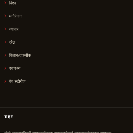
विश्व
मनोरंजन
व्यापार
खेल
विज्ञान/तकनीक
स्वास्थ्य
वेब स्टोरीज़
शहर