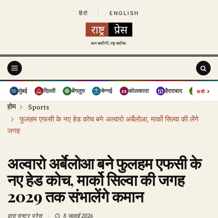
हिंदी
|
ENGLISH
›
मुंबई
दिल्ली
बेंगलुरु
चेन्नई
कोलकाता
हैदराबाद
पुणे
सभी
होम
Sports
फुलहम एफसी के नए हेड कोच बने अल्वारो अर्बेलोआ, मार्को सिल्वा की लेंगे
जगह
अल्वारो अर्बेलोआ बने फुलहम एफसी के
नए हेड कोच, मार्को सिल्वा की जगह
2029 तक संभालेंगे कमान
द्वारा
राष्ट्र प्रेस
8 जुलाई 2026