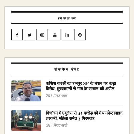
हमें फॉलो करें
लोकप्रिय पोस्ट
कशिश वारसी का रामपुर SP के बयान पर कड़ा
विरोध, मुसलमानों से गाय के सम्मान की अपील
19 मिनट पहले
मिजोरम में एंबुलेंस से ₹45 करोड़ की मेथामफेटामाइन
तस्करी, महिला समेत 3 गिरफ्तार
19 मिनट पहले