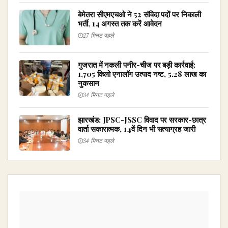
बेमेतरा सीएमएचओ ने 52 संविदा पदों पर निकाली
भर्ती, 14 अगस्त तक करें आवेदन
27 मिनट पहले
गुजरात में नकली पनीर-चीज पर बड़ी कार्रवाई:
1,705 किलो एनालॉग उत्पाद नष्ट, ₹5.28 लाख का
नुकसान
34 मिनट पहले
झारखंड: JPSC-JSSC विवाद पर सरकार-छात्र
वार्ता सकारात्मक, 14वें दिन भी सत्याग्रह जारी
34 मिनट पहले