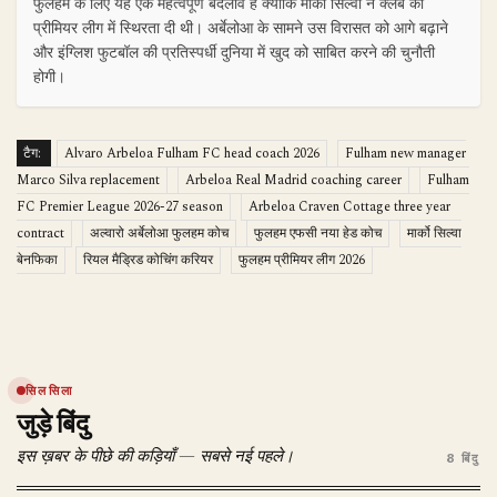
फुलहम के लिए यह एक महत्वपूर्ण बदलाव है क्योंकि मार्को सिल्वा ने क्लब को
प्रीमियर लीग में स्थिरता दी थी। अर्बेलोआ के सामने उस विरासत को आगे बढ़ाने
और इंग्लिश फुटबॉल की प्रतिस्पर्धी दुनिया में खुद को साबित करने की चुनौती
होगी।
टैग:
Alvaro Arbeloa Fulham FC head coach 2026
Fulham new manager
Marco Silva replacement
Arbeloa Real Madrid coaching career
Fulham
FC Premier League 2026-27 season
Arbeloa Craven Cottage three year
contract
अल्वारो अर्बेलोआ फुलहम कोच
फुलहम एफसी नया हेड कोच
मार्को सिल्वा
बेनफिका
रियल मैड्रिड कोचिंग करियर
फुलहम प्रीमियर लीग 2026
सिलसिला
जुड़े बिंदु
इस ख़बर के पीछे की कड़ियाँ — सबसे नई पहले।
8 बिंदु