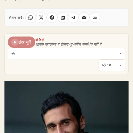
शेयर करें:
ऑडियो
लेख सुनें
आपके ब्राउज़र में टेक्स्ट-टू-स्पीच समर्थित नहीं है