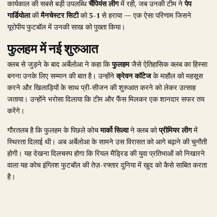
कार्यकाल की सबसे बड़ी उपलब्धि
चैंपियंस लीग
में रही, जब उनकी टीम ने
पेप
गार्डियोला
की
मैनचेस्टर सिटी
को
5-1
से हराया — एक ऐसा परिणाम जिसने
यूरोपीय फुटबॉल में उनकी साख को पुख्ता किया।
फुलहम में नई शुरुआत
क्लब से जुड़ने के बाद अर्बेलोआ ने कहा कि
फुलहम
जैसे ऐतिहासिक क्लब का हिस्सा
बनना उनके लिए सम्मान की बात है। उन्होंने
क्रेवन कॉटेज
के माहौल को महसूस
करने और खिलाड़ियों के साथ प्री-सीजन की शुरुआत करने को लेकर उत्साह
जताया। उन्होंने भरोसा दिलाया कि टीम और फैंस मिलकर एक शानदार सफर तय
करेंगे।
गौरतलब है कि फुलहम के पिछले कोच
मार्को सिल्वा
ने क्लब को
प्रीमियर लीग
में
स्थिरता दिलाई थी। अब अर्बेलोआ के सामने उस विरासत को आगे बढ़ाने की चुनौती
होगी। यह देखना दिलचस्प होगा कि रियल मैड्रिड की युवा प्रतिभाओं को निखारने
वाला यह कोच इंग्लिश फुटबॉल की तेज़-रफ्तार दुनिया में खुद को कैसे साबित करता
है।