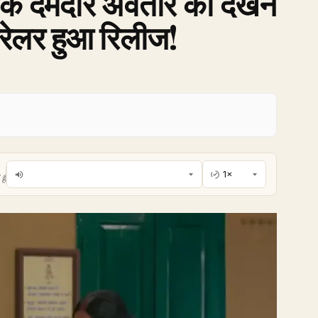
गी के दमदार अवतार को देखने
्रेलर हुआ रिलीज!
है