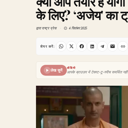
क्या आप तैयार हैं यो
के लिए? ‘अजेय' का ट
द्वारा
राष्ट्र प्रेस
4 सितंबर 2025
शेयर करें:
ऑडियो
लेख सुनें
आपके ब्राउज़र में टेक्स्ट-टू-स्पीच समर्थित नहीं 