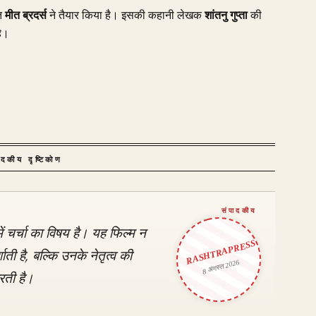
ीत
मीत ब्रदर्स
ने तैयार किया है। इसकी कहानी लेखक
शांतनु गुप्ता
की
है।
ादकीय दृष्टिकोण
में चर्चा का विषय है। यह फिल्म न
RASHTRAPRESS
ती है, बल्कि उनके नेतृत्व की
8 अगस्त 2026
रती है।