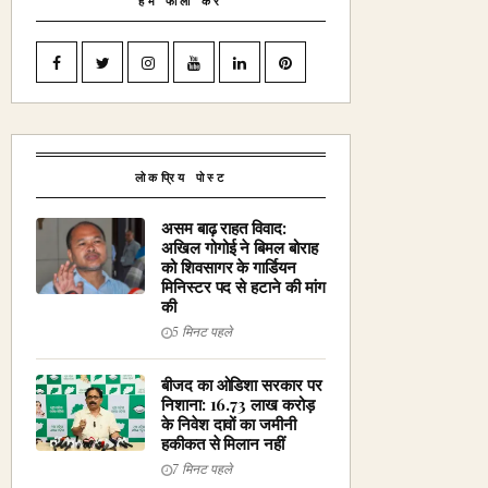
हमें फॉलो करें
लोकप्रिय पोस्ट
असम बाढ़ राहत विवाद:
अखिल गोगोई ने बिमल बोराह
को शिवसागर के गार्डियन
मिनिस्टर पद से हटाने की मांग
की
5 मिनट पहले
बीजद का ओडिशा सरकार पर
निशाना: ₹16.73 लाख करोड़
के निवेश दावों का जमीनी
हकीकत से मिलान नहीं
7 मिनट पहले