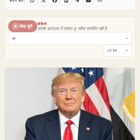
शेयर करें:
ऑडियो
लेख सुनें
आपके ब्राउज़र में टेक्स्ट-टू-स्पीच समर्थित नहीं है