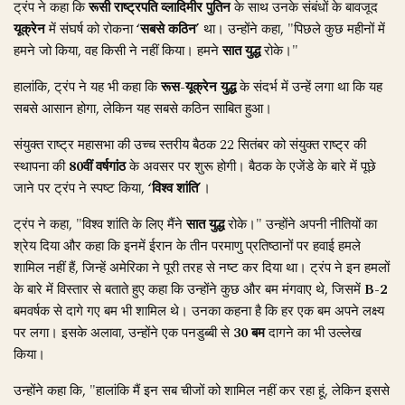
ट्रंप ने कहा कि
रूसी राष्ट्रपति
व्लादिमीर पुतिन
के साथ उनके संबंधों के बावजूद
यूक्रेन
में संघर्ष को रोकना
‘सबसे कठिन’
था। उन्होंने कहा, "पिछले कुछ महीनों में
हमने जो किया, वह किसी ने नहीं किया। हमने
सात युद्ध
रोके।"
हालांकि, ट्रंप ने यह भी कहा कि
रूस-यूक्रेन युद्ध
के संदर्भ में उन्हें लगा था कि यह
सबसे आसान होगा, लेकिन यह सबसे कठिन साबित हुआ।
संयुक्त राष्ट्र महासभा की उच्च स्तरीय बैठक 22 सितंबर को संयुक्त राष्ट्र की
स्थापना की
80वीं वर्षगांठ
के अवसर पर शुरू होगी। बैठक के एजेंडे के बारे में पूछे
जाने पर ट्रंप ने स्पष्ट किया,
‘विश्व शांति’
।
ट्रंप ने कहा, "विश्व शांति के लिए मैंने
सात युद्ध
रोके।" उन्होंने अपनी नीतियों का
श्रेय दिया और कहा कि इनमें ईरान के तीन परमाणु प्रतिष्ठानों पर हवाई हमले
शामिल नहीं हैं, जिन्हें अमेरिका ने पूरी तरह से नष्ट कर दिया था। ट्रंप ने इन हमलों
के बारे में विस्तार से बताते हुए कहा कि उन्होंने कुछ और बम मंगवाए थे, जिसमें
B-2
बमवर्षक से दागे गए बम भी शामिल थे। उनका कहना है कि हर एक बम अपने लक्ष्य
पर लगा। इसके अलावा, उन्होंने एक पनडुब्बी से
30 बम
दागने का भी उल्लेख
किया।
उन्होंने कहा कि, "हालांकि मैं इन सब चीजों को शामिल नहीं कर रहा हूं, लेकिन इससे