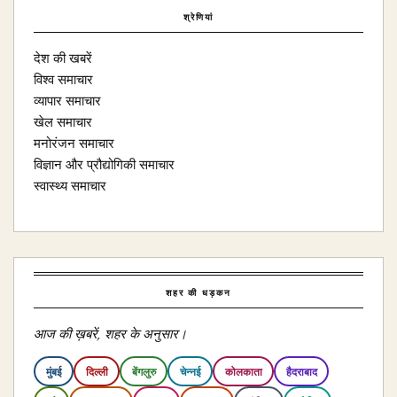
श्रेणियां
देश की खबरें
विश्व समाचार
व्यापार समाचार
खेल समाचार
मनोरंजन समाचार
विज्ञान और प्रौद्योगिकी समाचार
स्वास्थ्य समाचार
शहर की धड़कन
आज की ख़बरें, शहर के अनुसार।
मुंबई
दिल्ली
बेंगलुरु
चेन्नई
कोलकाता
हैदराबाद