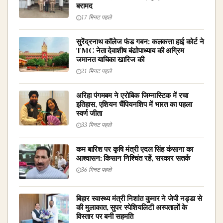
बरामद
17 मिनट पहले
सुरेंद्रनाथ कॉलेज फंड गबन: कलकत्ता हाई कोर्ट ने
TMC नेता देवाशीष बंद्योपाध्याय की अग्रिम
जमानत याचिका खारिज की
21 मिनट पहले
अरिहा पंगमबम ने एरोबिक जिम्नास्टिक में रचा
इतिहास, एशियन चैंपियनशिप में भारत का पहला
स्वर्ण जीता
33 मिनट पहले
कम बारिश पर कृषि मंत्री एदल सिंह कंसाना का
आश्वासन: किसान निश्चिंत रहें, सरकार सतर्क
36 मिनट पहले
बिहार स्वास्थ्य मंत्री निशांत कुमार ने जेपी नड्डा से
की मुलाकात, सुपर स्पेशियलिटी अस्पतालों के
विस्तार पर बनी सहमति