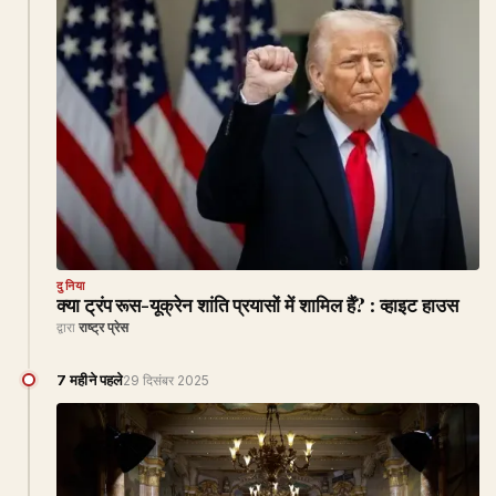
दुनिया
क्या ट्रंप रूस-यूक्रेन शांति प्रयासों में शामिल हैं? : व्हाइट हाउस
द्वारा
राष्ट्र प्रेस
7 महीने पहले
29 दिसंबर 2025