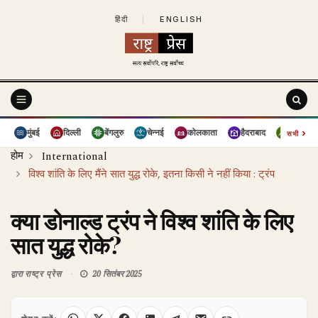
हिंदी
|
ENGLISH
›
मुंबई
दिल्ली
बेंगलुरु
चेन्नई
कोलकाता
हैदराबाद
पुणे
सभी
होम
International
विश्व शांति के लिए मैंने सात युद्ध रोके, इतना किसी ने नहीं किया : ट्रंप
क्या डोनाल्ड ट्रंप ने विश्व शांति के लिए
सात युद्ध रोके?
द्वारा
राष्ट्र प्रेस
20 सितंबर 2025