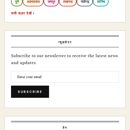
पुणे
अहमदाबाद
जयपुर
लखनऊ
चंडीगढ़
कोच्चि
सभी शहर देखें ›
न्यूज़लेटर
Subscribe to our newsletter to receive the latest news
and updates
SUBSCRIBE
टैग