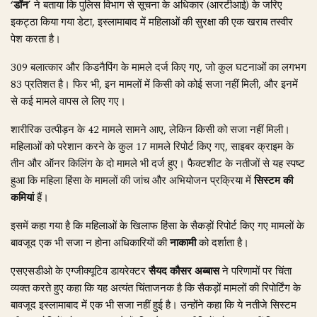
‘डॉन’
ने बताया कि पुलिस विभाग से सूचना के अधिकार (आरटीआई) के जरिए
इकट्ठा किया गया डेटा, इस्लामाबाद में महिलाओं की सुरक्षा की एक खराब तस्वीर
पेश करता है।
309 बलात्कार और किडनैपिंग के मामले दर्ज किए गए, जो कुल घटनाओं का लगभग
83 प्रतिशत है। फिर भी, इन मामलों में किसी को कोई सजा नहीं मिली, और इनमें
से कई मामले वापस ले लिए गए।
शारीरिक उत्पीड़न के 42 मामले सामने आए, लेकिन किसी को सजा नहीं मिली।
महिलाओं को परेशान करने के कुल 17 मामले रिपोर्ट किए गए, साइबर क्राइम के
तीन और ऑनर किलिंग के दो मामले भी दर्ज हुए। फैक्टशीट के नतीजों से यह स्पष्ट
हुआ कि महिला हिंसा के मामलों की जांच और अभियोजन प्रक्रिया में
सिस्टम की
कमियां
हैं।
इसमें कहा गया है कि महिलाओं के खिलाफ हिंसा के सैकड़ों रिपोर्ट किए गए मामलों के
बावजूद एक भी सजा न होना अधिकारियों की
नाकामी
को दर्शाता है।
एसएसडीओ के एग्जीक्यूटिव डायरेक्टर
सैयद कौसर अब्बास
ने परिणामों पर चिंता
व्यक्त करते हुए कहा कि यह अत्यंत चिंताजनक है कि सैकड़ों मामलों की रिपोर्टिंग के
बावजूद इस्लामाबाद में एक भी सजा नहीं हुई है। उन्होंने कहा कि ये नतीजे सिस्टम