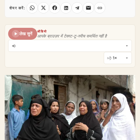
शेयर करें:
ऑडियो
लेख सुनें
आपके ब्राउज़र में टेक्स्ट-टू-स्पीच समर्थित नहीं है