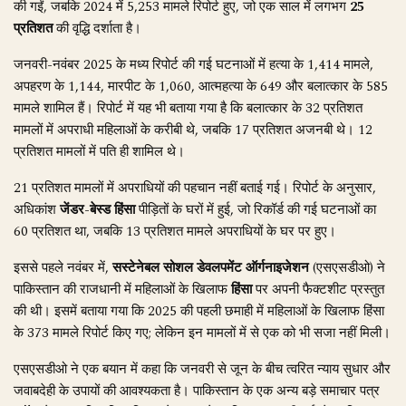
की गईं, जबकि 2024 में 5,253 मामले रिपोर्ट हुए, जो एक साल में लगभग
25
प्रतिशत
की वृद्धि दर्शाता है।
जनवरी-नवंबर 2025 के मध्य रिपोर्ट की गई घटनाओं में हत्या के 1,414 मामले,
अपहरण के 1,144, मारपीट के 1,060, आत्महत्या के 649 और बलात्कार के 585
मामले शामिल हैं। रिपोर्ट में यह भी बताया गया है कि बलात्कार के 32 प्रतिशत
मामलों में अपराधी महिलाओं के करीबी थे, जबकि 17 प्रतिशत अजनबी थे। 12
प्रतिशत मामलों में पति ही शामिल थे।
21 प्रतिशत मामलों में अपराधियों की पहचान नहीं बताई गई। रिपोर्ट के अनुसार,
अधिकांश
जेंडर-बेस्ड हिंसा
पीड़ितों के घरों में हुई, जो रिकॉर्ड की गई घटनाओं का
60 प्रतिशत था, जबकि 13 प्रतिशत मामले अपराधियों के घर पर हुए।
इससे पहले नवंबर में,
सस्टेनेबल सोशल डेवलपमेंट ऑर्गनाइजेशन
(एसएसडीओ) ने
पाकिस्तान की राजधानी में महिलाओं के खिलाफ
हिंसा
पर अपनी फैक्टशीट प्रस्तुत
की थी। इसमें बताया गया कि 2025 की पहली छमाही में महिलाओं के खिलाफ हिंसा
के 373 मामले रिपोर्ट किए गए; लेकिन इन मामलों में से एक को भी सजा नहीं मिली।
एसएसडीओ ने एक बयान में कहा कि जनवरी से जून के बीच त्वरित न्याय सुधार और
जवाबदेही के उपायों की आवश्यकता है। पाकिस्तान के एक अन्य बड़े समाचार पत्र