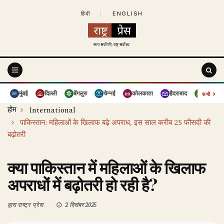
हिंदी
|
ENGLISH
›
मुंबई
दिल्ली
बेंगलुरु
चेन्नई
कोलकाता
हैदराबाद
पुणे
सभी
होम
International
पाकिस्तान: महिलाओं के खिलाफ बढ़े अपराध, इस साल करीब 25 फीसदी की
बढ़ोतरी
क्या पाकिस्तान में महिलाओं के खिलाफ
अपराधों में बढ़ोतरी हो रही है?
द्वारा
राष्ट्र प्रेस
2 दिसंबर 2025