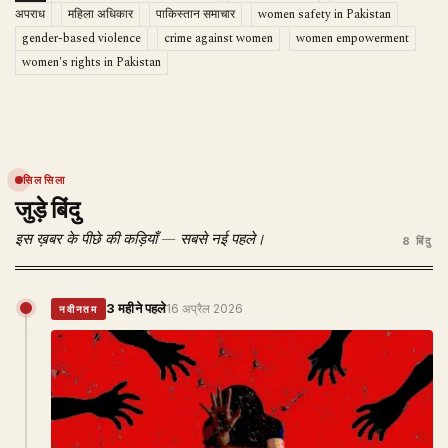
अपराध
महिला अधिकार
पाकिस्तान समाचार
women safety in Pakistan
gender-based violence
crime against women
women empowerment
women's rights in Pakistan
सिलसिला
जुड़े बिंदु
इस ख़बर के पीछे की कड़ियाँ — सबसे नई पहले।
8 बिंदु
3 महीने पहले
16 अप्रैल 2026
नवीनतम