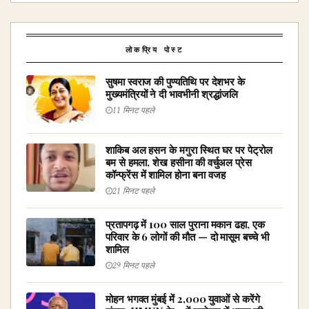
लोकप्रिय पोस्ट
सुषमा स्वराज की पुण्यतिथि पर देशभर के
मुख्यमंत्रियों ने दी भावभीनी श्रद्धांजलि
11 मिनट पहले
शाकिब अल हसन के मगुरा स्थित घर पर पेट्रोल
बम से हमला, शेख हसीना की वर्चुअल प्रेस
कॉन्फ्रेंस में शामिल होना बना वजह
21 मिनट पहले
प्रतापगढ़ में 100 साल पुराना मकान ढहा, एक
परिवार के 6 लोगों की मौत — दो मासूम बच्चे भी
शामिल
29 मिनट पहले
मोहन भगवत मुंबई में 2,000 युवाओं से करेंगे