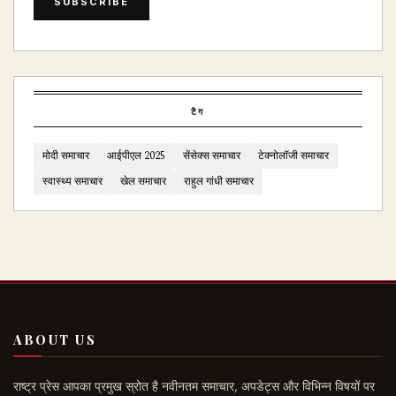
SUBSCRIBE
टैग
मोदी समाचार
आईपीएल 2025
सेंसेक्स समाचार
टेक्नोलॉजी समाचार
स्वास्थ्य समाचार
खेल समाचार
राहुल गांधी समाचार
ABOUT US
राष्ट्र प्रेस आपका प्रमुख स्रोत है नवीनतम समाचार, अपडेट्स और विभिन्न विषयों पर