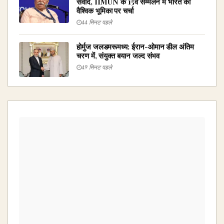
संवाद, IIMUN के 15वें सम्मेलन में भारत की
वैश्विक भूमिका पर चर्चा
44 मिनट पहले
होर्मुज जलडमरूमध्य: ईरान-ओमान डील अंतिम
चरण में, संयुक्त बयान जल्द संभव
49 मिनट पहले