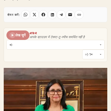
शेयर करें:
ऑडियो
लेख सुनें
आपके ब्राउज़र में टेक्स्ट-टू-स्पीच समर्थित नहीं है