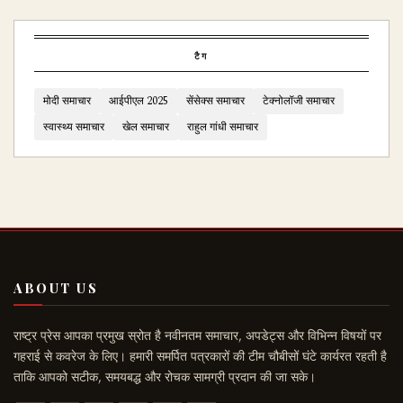
टैग
मोदी समाचार
आईपीएल 2025
सेंसेक्स समाचार
टेक्नोलॉजी समाचार
स्वास्थ्य समाचार
खेल समाचार
राहुल गांधी समाचार
ABOUT US
राष्ट्र प्रेस आपका प्रमुख स्रोत है नवीनतम समाचार, अपडेट्स और विभिन्न विषयों पर
गहराई से कवरेज के लिए। हमारी समर्पित पत्रकारों की टीम चौबीसों घंटे कार्यरत रहती है
ताकि आपको सटीक, समयबद्ध और रोचक सामग्री प्रदान की जा सके।