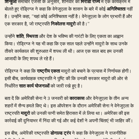
शिन्हुआ
समाचार एजेंसी के अनुसार, शनिवार को
मिरांडा राज्य
में एक कार्यक्रम में
बोलते हुए रोड्रिग्ज ने कहा कि वेनेजुएला के शासन के बारे में कोई
अनिश्चितता
नहीं
है। उन्होंने कहा, "यहां कोई अनिश्चितता नहीं है। वेनेजुएला के लोग प्रभारी हैं और
एक सरकार है, जो राष्ट्रपति
निकोलस मादुरो
की है।"
उन्होंने
शांति
,
स्थिरता
और देश के भविष्य की गारंटी के लिए एकता का आह्वान
किया। रोड्रिग्ज ने यह भी कहा कि एक साल पहले उन्होंने मादुरो के साथ उनके
तीसरे कार्यकाल की शुरुआत में शपथ ली थी। आज एक साल बाद हम उनकी
आजादी के लिए शपथ ले रहे हैं।
रोड्रिग्ज ने कहा कि
राष्ट्रीय एकता
मादुरो को बचाने के प्रयास में निर्णायक होगी।
इसी बीच, कार्यवाहक राष्ट्रपति ने पुष्टि की कि उनकी सरकार मादुरो की ओर से
निर्धारित
सात कार्य योजनाओं
को जारी रखे हुए है।
बता दें कि अमेरिकी सेना ने 3 जनवरी को
काराकास
और वेनेजुएला के तीन अन्य
शहरों में सैन्य हमले किए थे। इस ऑपरेशन के दौरान अमेरिकी सेना ने वेनेजुएला के
राष्ट्रपति
मादुरो
को उनकी पत्नी समेत हिरासत में ले लिया था। अमेरिका की इस
कार्रवाई की दुनियाभर में निंदा की गई और कई देशों ने अपनी चिंताएं भी जाहिर कीं।
इस बीच, अमेरिकी राष्ट्रपति
डोनाल्ड ट्रंप
ने कहा कि वेनेजुएला ने राजनीतिक