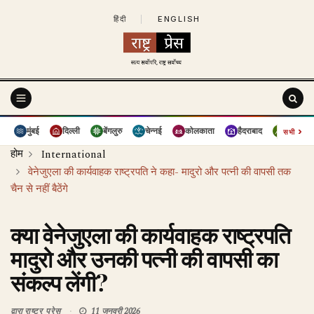
हिंदी
|
ENGLISH
›
मुंबई
दिल्ली
बेंगलुरु
चेन्नई
कोलकाता
हैदराबाद
पुणे
सभी
होम
International
वेनेजुएला की कार्यवाहक राष्ट्रपति ने कहा- मादुरो और पत्नी की वापसी तक
चैन से नहीं बैठेंगे
क्या वेनेजुएला की कार्यवाहक राष्ट्रपति
मादुरो और उनकी पत्नी की वापसी का
संकल्प लेंगी?
द्वारा
राष्ट्र प्रेस
11 जनवरी 2026