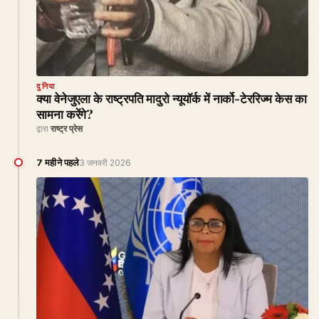
दुनिया
क्या वेनेजुएला के राष्ट्रपति मादुरो न्यूयॉर्क में नार्को-टेररिज्म केस का
सामना करेंगे?
द्वारा
राष्ट्र प्रेस
7 महीने पहले
3 जनवरी 2026