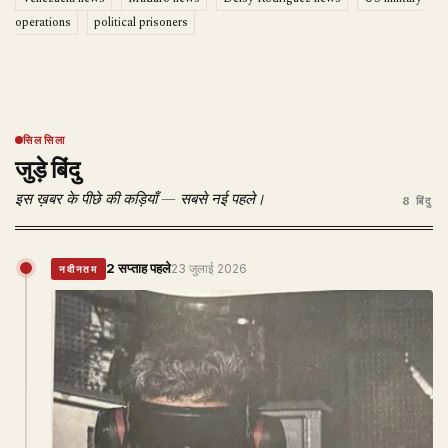
operations
political prisoners
सिलसिला
जुड़े बिंदु
इस ख़बर के पीछे की कड़ियाँ — सबसे नई पहले।
8 बिंदु
2 सप्ताह पहले
23 जुलाई 2026
नवीनतम