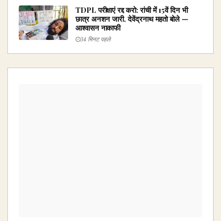
TDPL परीक्षाएं रद्द करो: रांची में 15वें दिन भी
छात्र अनशन जारी, देवेंद्रनाथ महतो बोले —
आश्वासन नाकाफी
34 मिनट पहले