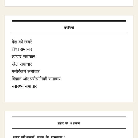
श्रेणियां
देश की खबरें
विश्व समाचार
व्यापार समाचार
खेल समाचार
मनोरंजन समाचार
विज्ञान और प्रौद्योगिकी समाचार
स्वास्थ्य समाचार
शहर की धड़कन
आज की ख़बरें, शहर के अनुसार।