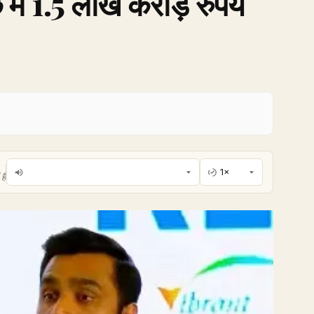
 में 1.5 लाख करोड़ रुपये
है