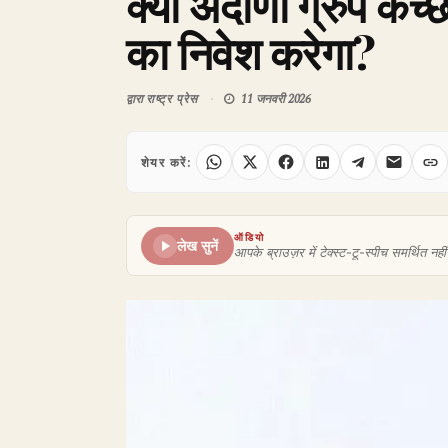
क्या अदाणी ग्रुप कच्छ
का निवेश करेगा?
द्वारा
राष्ट्र प्रेस
11 जनवरी 2026
शेयर करें:
ऑडियो
लेख सुनें
आपके ब्राउज़र में टेक्स्ट-टू-स्पीच समर्थित नहीं 