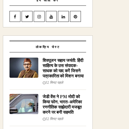
हमें फॉलो करें
लोकप्रिय पोस्ट
शिवपूजन सहाय जयंती: हिंदी
साहित्य के उस संपादक-
साधक को याद करें जिसने
पत्रकारिता को मिशन बनाया
52 मिनट पहले
जेडी वेंस ने PM मोदी को
किया फोन, भारत-अमेरिका
रणनीतिक साझेदारी मजबूत
करने पर बनी सहमति
52 मिनट पहले