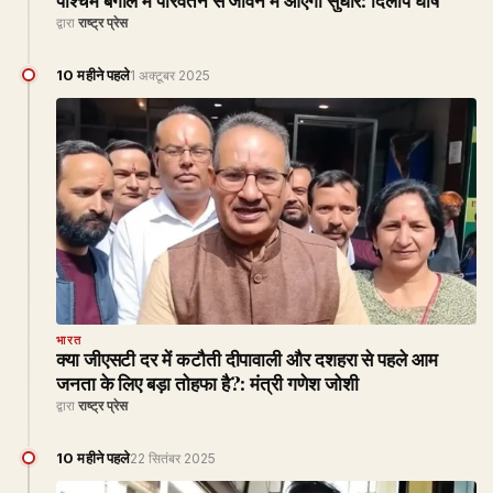
पश्चिम बंगाल में परिवर्तन से जीवन में आएगा सुधार: दिलीप घोष
द्वारा
राष्ट्र प्रेस
10 महीने पहले
1 अक्टूबर 2025
भारत
क्या जीएसटी दर में कटौती दीपावाली और दशहरा से पहले आम
जनता के लिए बड़ा तोहफा है?: मंत्री गणेश जोशी
द्वारा
राष्ट्र प्रेस
10 महीने पहले
22 सितंबर 2025