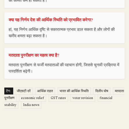
की कीमतें कम हो सकती हैं।
क्या यह निर्णय देश की आर्थिक स्थिति को प्रभावित करेगा?
हां, यह निर्णय आर्थिक दृष्टि से सकारात्मक प्रभाव डाल सकता है और लोगों की
खरीद क्षमता बढ़ा सकता है।
मतदाता पुनरीक्षण का महत्व क्या है?
मतदाता पुनरीक्षण से फर्जी मतदाताओं की पहचान होगी, जिससे चुनावी प्रक्रिया में
पारदर्शिता बढ़ेगी।
टैग:
जीएसटी दरें
आर्थिक राहत
भारत की आर्थिक स्थिति
दिलीप घोष
मतदाता
पुनरीक्षण
economic relief
GST rates
voter revision
financial
stability
India news