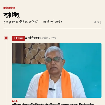
सिलसिला
जुड़े बिंदु
इस ख़बर के पीछे की कड़ियाँ — सबसे नई पहले।
8 बिंदु
4 महीने पहले
9 अप्रैल 2026
नवीनतम
ALL