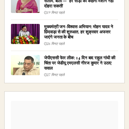
सलाम, बोलीं — 'हर साड़ी की कहानी मशीन नहीं
दोहरा सकती'
19 मिनट पहले
मुख्यमंत्री जन-विश्वास अभियान: मोहन यादव ने
छिंदवाड़ा से की शुरुआत, हर शुक्रवार अफसर
जाएंगे जनता के बीच
26 मिनट पहले
जेपीएससी पेपर लीक: 14 दिन बाद राहुल गांधी की
चिंता पर जेडीयू एमएलसी नीरज कुमार ने उठाए
सवाल
27 मिनट पहले