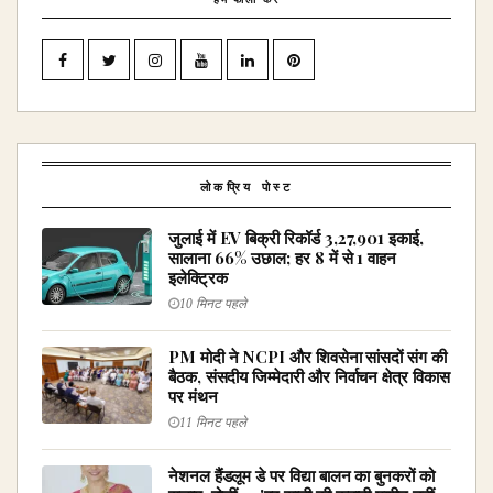
लोकप्रिय पोस्ट
जुलाई में EV बिक्री रिकॉर्ड 3,27,901 इकाई,
सालाना 66% उछाल; हर 8 में से 1 वाहन
इलेक्ट्रिक
10 मिनट पहले
PM मोदी ने NCPI और शिवसेना सांसदों संग की
बैठक, संसदीय जिम्मेदारी और निर्वाचन क्षेत्र विकास
पर मंथन
11 मिनट पहले
नेशनल हैंडलूम डे पर विद्या बालन का बुनकरों को