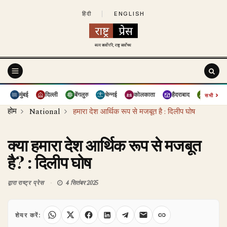
हिंदी
|
ENGLISH
›
मुंबई
दिल्ली
बेंगलुरु
चेन्नई
कोलकाता
हैदराबाद
पुणे
सभी
होम
National
हमारा देश आर्थिक रूप से मजबूत है : दिलीप घोष
क्या हमारा देश आर्थिक रूप से मजबूत
है? : दिलीप घोष
द्वारा
राष्ट्र प्रेस
4 सितंबर 2025
शेयर करें: