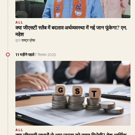
ALL
क्या जीएसटी स्लैब में बदलाव अर्थव्यवस्था में नई जान फूंकेगा? एन.
महेश
द्वारा
राष्ट्र प्रेस
11 महीने पहले
7 सितंबर 2025
ALL
क्या जीएसटी सुधारों से आम जनता को राहत मिलेगी? देश आर्थिक