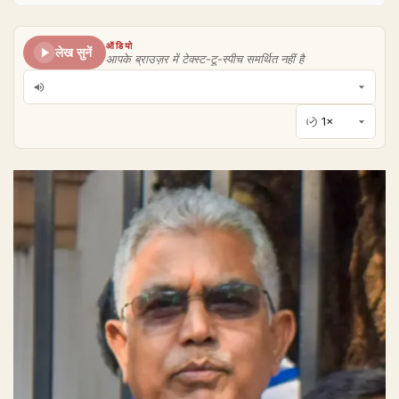
ऑडियो
लेख सुनें
आपके ब्राउज़र में टेक्स्ट-टू-स्पीच समर्थित नहीं है