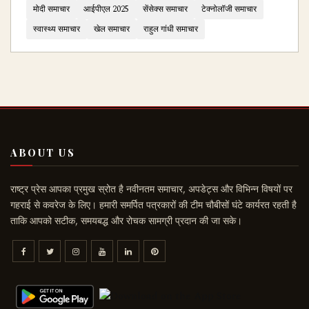
मोदी समाचार
आईपीएल 2025
सेंसेक्स समाचार
टेक्नोलॉजी समाचार
स्वास्थ्य समाचार
खेल समाचार
राहुल गांधी समाचार
ABOUT US
राष्ट्र प्रेस आपका प्रमुख स्रोत है नवीनतम समाचार, अपडेट्स और विभिन्न विषयों पर
गहराई से कवरेज के लिए। हमारी समर्पित पत्रकारों की टीम चौबीसों घंटे कार्यरत रहती है
ताकि आपको सटीक, समयबद्ध और रोचक सामग्री प्रदान की जा सके।