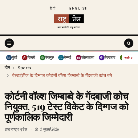
हिंदी
|
ENGLISH
›
मुंबई
दिल्ली
बेंगलुरु
चेन्नई
कोलकाता
हैदराबाद
पुणे
सभी
होम
Sports
वेस्टइंडीज के दिग्गज कोर्टनी वॉल्श जिम्बाब्वे के गेंदबाजी कोच बने
कोर्टनी वॉल्श जिम्बाब्वे के गेंदबाजी कोच
नियुक्त, 519 टेस्ट विकेट के दिग्गज को
पूर्णकालिक जिम्मेदारी
द्वारा
राष्ट्र प्रेस
1 जुलाई 2026