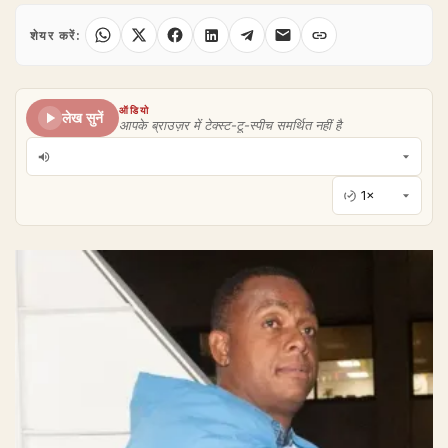
शेयर करें:
ऑडियो
लेख सुनें
आपके ब्राउज़र में टेक्स्ट-टू-स्पीच समर्थित नहीं है