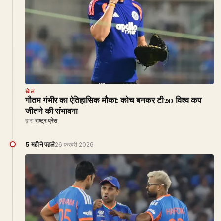
खेल
गौतम गंभीर का ऐतिहासिक मौका: कोच बनकर टी20 विश्व कप
जीतने की संभावना
द्वारा
राष्ट्र प्रेस
5 महीने पहले
26 फ़रवरी 2026