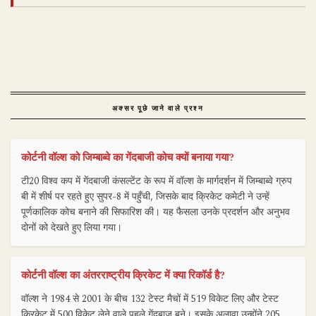
अक्सर पूछे जाने वाले प्रश्न
कोर्टनी वॉल्श को जिम्बाब्वे का गेंदबाजी कोच क्यों बनाया गया?
टी20 विश्व कप में गेंदबाजी कंसल्टेंट के रूप में वॉल्श के मार्गदर्शन में जिम्बाब्वे ग्रुप
बी में शीर्ष पर रहते हुए सुपर-8 में पहुँची, जिसके बाद क्रिकेट कमेटी ने उन्हें
पूर्णकालिक कोच बनाने की सिफारिश की। यह फैसला उनके प्रदर्शन और अनुभव
दोनों को देखते हुए लिया गया।
कोर्टनी वॉल्श का अंतरराष्ट्रीय क्रिकेट में क्या रिकॉर्ड है?
वॉल्श ने 1984 से 2001 के बीच 132 टेस्ट मैचों में 519 विकेट लिए और टेस्ट
क्रिकेट में 500 विकेट लेने वाले पहले गेंदबाज बने। इसके अलावा उन्होंने 205