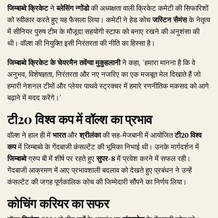
जिम्बाब्वे क्रिकेट
ने
ब्लेसिंग न्गोंडो
की अध्यक्षता वाली क्रिकेट कमेटी की सिफारिशों
को स्वीकार करते हुए यह फैसला लिया। कमेटी ने हेड कोच
जस्टिन सैमंस
के नेतृत्व
में सीनियर पुरुष टीम के मौजूदा सहयोगी स्टाफ को बनाए रखने की अनुशंसा की
थी। वॉल्श की नियुक्ति इसी निरंतरता की नीति का हिस्सा है।
जिम्बाब्वे क्रिकेट के चेयरमैन तवेंग्वा मुकुहलानी
ने कहा, 'हमारा मानना है कि वे
अनुभव, विशेषज्ञता, निरंतरता और नए नजरिए का एक मजबूत मेल दिखाते हैं जो
हमारी नेशनल टीमों और प्लेयर पाथवे स्ट्रक्चर में हमारे रणनीतिक मकसद को आगे
बढ़ाने में मदद करेंगे।'
टी20 विश्व कप में वॉल्श का प्रभाव
वॉल्श ने हाल ही में
भारत
और
श्रीलंका
की सह-मेजबानी में आयोजित
टी20 विश्व
कप
में जिम्बाब्वे के गेंदबाजी कंसल्टेंट की भूमिका निभाई थी। उनके मार्गदर्शन में
जिम्बाब्वे
ग्रुप बी में शीर्ष पर रहते हुए
सुपर-8
में प्रवेश करने में सफल रही।
गेंदबाजी आक्रमण में आए प्रभावशाली बदलाव को देखते हुए प्रबंधन ने उन्हें
कंसल्टेंट की जगह पूर्णकालिक कोच की जिम्मेदारी सौंपने का निर्णय लिया।
कोचिंग करियर का सफर