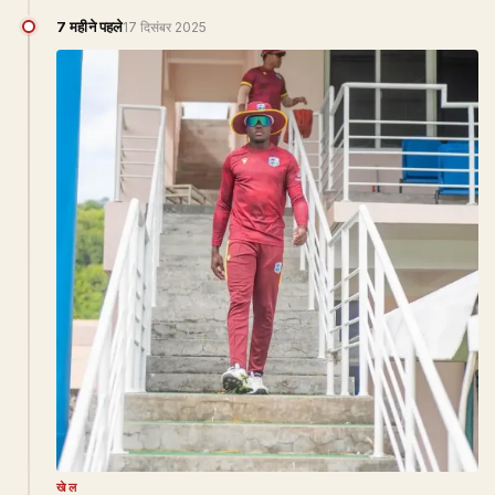
7 महीने पहले
17 दिसंबर 2025
खेल