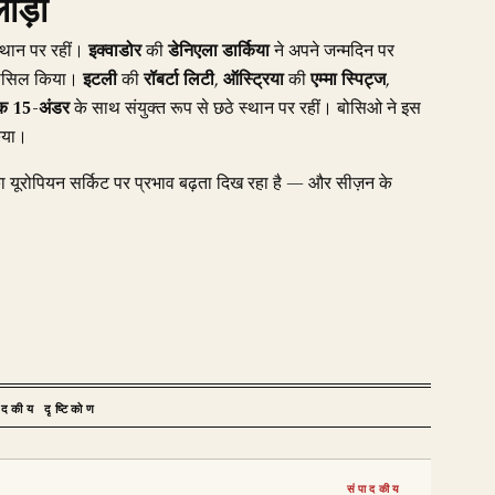
ाड़ी
्थान पर रहीं।
इक्वाडोर
की
डेनिएला डार्किया
ने अपने जन्मदिन पर
 हासिल किया।
इटली
की
रॉबर्टा लिटी
,
ऑस्ट्रिया
की
एम्मा स्पिट्ज
,
िक
15-अंडर
के साथ संयुक्त रूप से छठे स्थान पर रहीं। बोसिओ ने इस
किया।
का यूरोपियन सर्किट पर प्रभाव बढ़ता दिख रहा है — और सीज़न के
ादकीय दृष्टिकोण