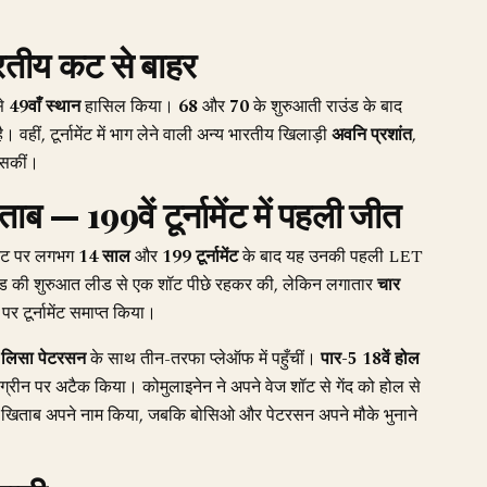
ारतीय कट से बाहर
से
49वाँ स्थान
हासिल किया।
68
और
70
के शुरुआती राउंड के बाद
वहीं, टूर्नामेंट में भाग लेने वाली अन्य भारतीय खिलाड़ी
अवनि प्रशांत
,
 सकीं।
 — 199वें टूर्नामेंट में पहली जीत
िट पर लगभग
14 साल
और
199 टूर्नामेंट
के बाद यह उनकी पहली LET
ंड की शुरुआत लीड से एक शॉट पीछे रहकर की, लेकिन लगातार
चार
पर टूर्नामेंट समाप्त किया।
ी
लिसा पेटरसन
के साथ तीन-तरफा प्लेऑफ में पहुँचीं।
पार-5 18वें होल
 ग्रीन पर अटैक किया। कोमुलाइनेन ने अपने वेज शॉट से गेंद को होल से
खिताब अपने नाम किया, जबकि बोसिओ और पेटरसन अपने मौके भुनाने