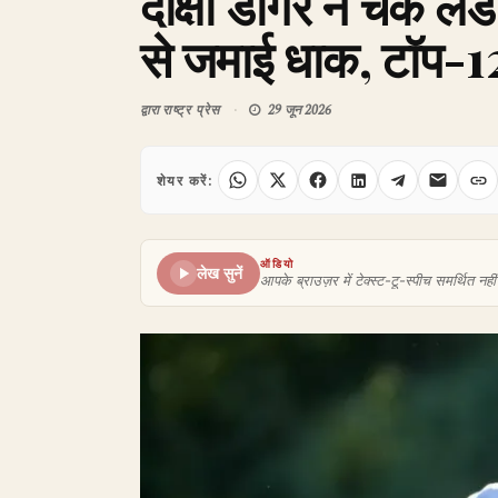
दीक्षा डागर ने चेक 
से जमाई धाक, टॉप-12
द्वारा
राष्ट्र प्रेस
29 जून 2026
शेयर करें:
ऑडियो
लेख सुनें
आपके ब्राउज़र में टेक्स्ट-टू-स्पीच समर्थित नहीं 