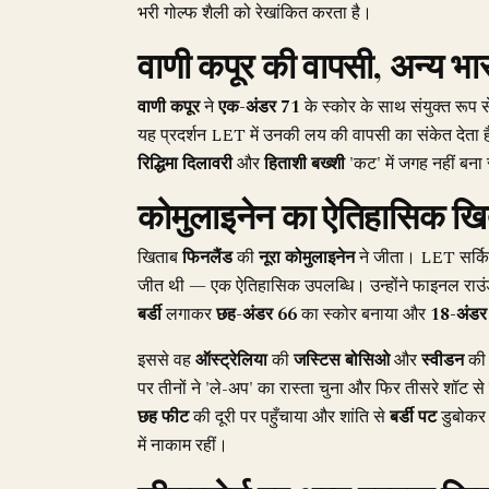
भरी गोल्फ शैली को रेखांकित करता है।
वाणी कपूर की वापसी, अन्य भ
वाणी कपूर
ने
एक-अंडर 71
के स्कोर के साथ संयुक्त रूप 
यह प्रदर्शन LET में उनकी लय की वापसी का संकेत देता है। 
रिद्धिमा दिलावरी
और
हिताशी बख्शी
'कट' में जगह नहीं बना
कोमुलाइनेन का ऐतिहासिक खिताब
खिताब
फिनलैंड
की
नूरा कोमुलाइनेन
ने जीता। LET सर्क
जीत थी — एक ऐतिहासिक उपलब्धि। उन्होंने फाइनल राउ
बर्डी
लगाकर
छह-अंडर 66
का स्कोर बनाया और
18-अंडर
इससे वह
ऑस्ट्रेलिया
की
जस्टिस बोसिओ
और
स्वीडन
क
पर तीनों ने 'ले-अप' का रास्ता चुना और फिर तीसरे शॉट से
छह फीट
की दूरी पर पहुँचाया और शांति से
बर्डी पट
डुबोकर 
में नाकाम रहीं।