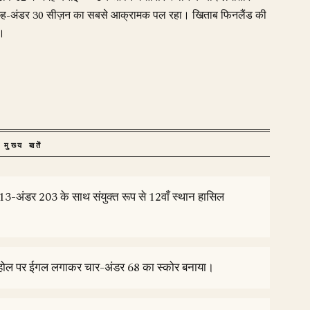
 में छह-अंडर 30 सीज़न का सबसे आक्रामक पल रहा। खिताब फिनलैंड की
ा।
मुख्य बातें
ें 13-अंडर 203 के साथ संयुक्त रूप से 12वाँ स्थान हासिल
18वें होल पर ईगल लगाकर चार-अंडर 68 का स्कोर बनाया।