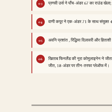
प्रणवी उर्स ने पाँच-अंडर 67 का राउंड खेला
वाणी कपूर ने एक-अंडर 71 के साथ संयुक्त 
अवनि प्रशांत , रिद्धिमा दिलावरी और हिताश
खिताब फिनलैंड की नूरा कोमुलाइनेन ने जीत
जीत, 18-अंडर पर तीन-तरफा प्लेऑफ में।