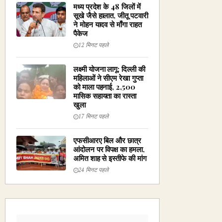
मध्य प्रदेश के 48 जिलों में
सूखे जैसे हालात, जीतू पटवारी
ने मोहन यादव से माँगा राहत
पैकेज
12 मिनट पहले
लक्ष्मी योजना लागू: दिल्ली की
महिलाओं ने सीएम रेखा गुप्ता
को माला पहनाई, ₹2,500
मासिक सहायता का रास्ता
खुला
17 मिनट पहले
एफसीआरए बिल और छात्र
आंदोलन पर विपक्ष का हमला,
अमित शाह से इस्तीफे की मांग
24 मिनट पहले