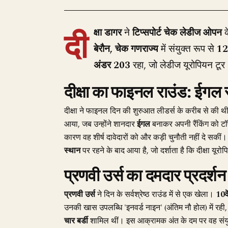
दी
क्षा डागर
ने
टिप्सपोर्ट चेक लेडीज ओपन
क
बेरौन, चेक गणराज्य
में संयुक्त रूप से
12व
अंडर 203
रहा, जो लेडीज यूरोपियन टूर
दीक्षा का फाइनल राउंड: ईगल स
दीक्षा ने फाइनल दिन की शुरुआत लीडर्स के करीब से की थी
आया, जब उन्होंने शानदार
ईगल
बनाकर अपनी रैंकिंग को टॉप
कारण वह शीर्ष दावेदारों को और कड़ी चुनौती नहीं दे सकीं।
स्थान
पर रहने के बाद आया है, जो दर्शाता है कि दीक्षा यूरो
प्रणवी उर्स का दमदार प्रदर्शन
प्रणवी उर्स
ने दिन के सर्वश्रेष्ठ राउंड में से एक खेला।
10वे
उनकी खास उपलब्धि 'इनवर्ड नाइन' (अंतिम नौ होल) में रही, ज
चार बर्डी
शामिल थीं। इस आक्रामक अंत के दम पर वह संयु