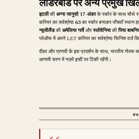
लीडरबोर्ड पर अन्य प्रमुख खिल
इटली
की
अन्ना जानुसो
17-अंडर
के स्कोर के साथ चौथे स
करियर का सर्वश्रेष्ठ
63
का स्कोर बनाकर पाँचवाँ स्थान
न्यूजीलैंड
की
अमेलिया गार्वे
और
स्लोवेनिया
की
पिया बाबन
प्लेऑफ में अपने LET करियर का सर्वश्रेष्ठ फिनिश दर्ज 
दीक्षा और प्रणवी के इस प्रदर्शन के साथ, भारतीय गोल्फ 
आगामी चरण में नज़रें इन्हीं पर टिकी रहेंगी।
संप