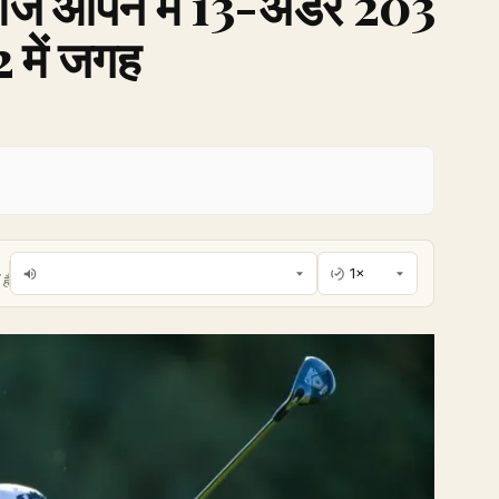
लेडीज ओपन में 13-अंडर 203
 में जगह
है