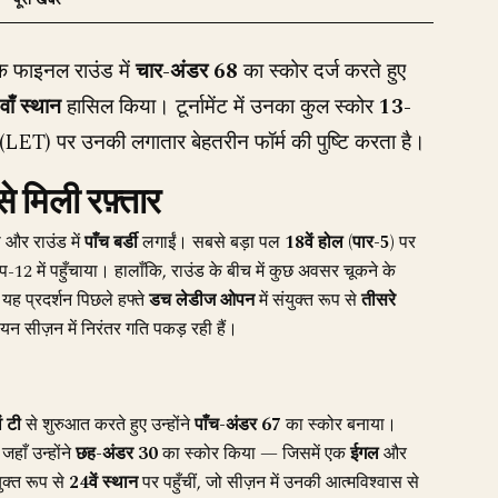
े फाइनल राउंड में
चार-अंडर 68
का स्कोर दर्ज करते हुए
ाँ स्थान
हासिल किया। टूर्नामेंट में उनका कुल स्कोर
13-
 (LET) पर उनकी लगातार बेहतरीन फॉर्म की पुष्टि करता है।
े मिली रफ़्तार
 और राउंड में
पाँच बर्डी
लगाईं। सबसे बड़ा पल
18वें होल (पार-5)
पर
-12 में पहुँचाया। हालाँकि, राउंड के बीच में कुछ अवसर चूकने के
 यह प्रदर्शन पिछले हफ्ते
डच लेडीज ओपन
में संयुक्त रूप से
तीसरे
पियन सीज़न में निरंतर गति पकड़ रही हैं।
ं टी
से शुरुआत करते हुए उन्होंने
पाँच-अंडर 67
का स्कोर बनाया।
हाँ उन्होंने
छह-अंडर 30
का स्कोर किया — जिसमें एक
ईगल
और
क्त रूप से
24वें स्थान
पर पहुँचीं, जो सीज़न में उनकी आत्मविश्वास से