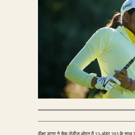
दीक्षा डागर ने चेक लेडीज ओपन में 13-अंडर 203 के साथ