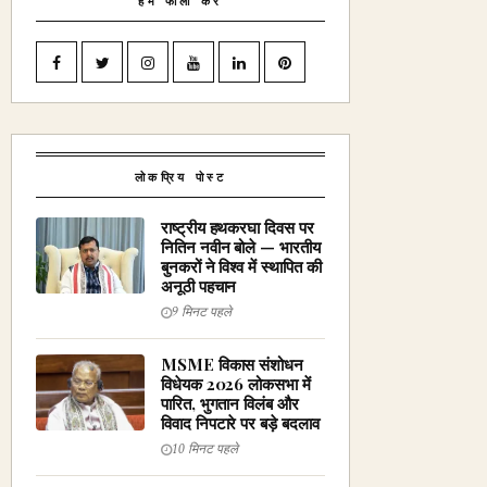
हमें फॉलो करें
लोकप्रिय पोस्ट
राष्ट्रीय हथकरघा दिवस पर
नितिन नवीन बोले — भारतीय
बुनकरों ने विश्व में स्थापित की
अनूठी पहचान
9 मिनट पहले
MSME विकास संशोधन
विधेयक 2026 लोकसभा में
पारित, भुगतान विलंब और
विवाद निपटारे पर बड़े बदलाव
10 मिनट पहले