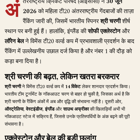
अं
तरराष्ट्रीय क्रिकेट परिषद (आईसीसी) ने
30 जून
2026
को महिला टी20 अंतरराष्ट्रीय गेंदबाजों की ताज़ा
रैंकिंग जारी की, जिसमें भारतीय स्पिनर
श्री चरणी
शीर्ष
स्थान पर बनी हुई हैं। हालांकि, इंग्लैंड की
सोफी एक्लेस्टोन
और
लॉरेन बेल
ने विमेंस टी20 वर्ल्ड कप में प्रभावशाली प्रदर्शन के बाद
रैंकिंग में उल्लेखनीय उछाल दर्ज किया है और नंबर 1 की दौड़ को
कड़ा बना दिया है।
श्री चरणी की बढ़त, लेकिन खतरा बरकरार
श्री चरणी
ने विमेंस टी20 वर्ल्ड कप में
14 विकेट
लेकर शानदार प्रदर्शन किया।
भारतीय टीम टूर्नामेंट के नॉकआउट चरण से बाहर हो चुकी है, जिसका अर्थ है कि
श्री चरणी के रैंकिंग अंकों में अब और वृद्धि की संभावना नहीं है। दूसरी ओर,
ऑस्ट्रेलिया
,
वेस्टइंडीज
,
इंग्लैंड
और
साउथ अफ्रीका
की खिलाड़ियाँ अभी भी
नॉकआउट स्टेज में सक्रिय हैं, जिससे उनके प्रतिस्पर्धियों के अंक बढ़ने की पूरी
संभावना है।
एक्लेस्टोन और बेल की बड़ी छलांग