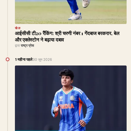
खेल
आईसीसी टी20 रैंकिंग: श्री चरणी नंबर 1 गेंदबाज बरकरार, बेल
और एक्लेस्टोन ने बढ़ाया दबाव
द्वारा
राष्ट्र प्रेस
1 महीना पहले
30 जून 2026