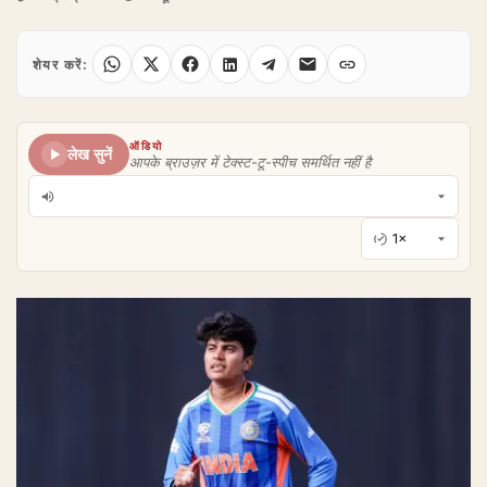
शेयर करें:
ऑडियो
लेख सुनें
आपके ब्राउज़र में टेक्स्ट-टू-स्पीच समर्थित नहीं है