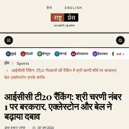
हिंदी
|
ENGLISH
›
मुंबई
दिल्ली
बेंगलुरु
चेन्नई
कोलकाता
हैदराबाद
पुणे
सभी
होम
Sports
आईसीसी रैंकिंग: टी20 गेंदबाजों की रैंकिंग में श्री चरणी शीर्ष पर बरकरार,
बेल-एक्लेस्टोन उनके करीब
आईसीसी टी20 रैंकिंग: श्री चरणी नंबर
1 पर बरकरार, एक्लेस्टोन और बेल ने
बढ़ाया दबाव
द्वारा
राष्ट्र प्रेस
30 जून 2026