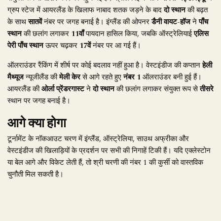
ग्रुप स्टेज में आयरलैंड के खिलाफ नाबाद शतक जड़ने के बाद
दो स्थान
की बढ़त
के साथ
सातवें
नंबर पर जगह बनाई है। इंग्लैंड की ओपनर
डैनी वायट-हॉज
ने
पाँच
स्थान
की छलांग लगाकर
11वाँ
पायदान हासिल किया, जबकि ऑस्ट्रेलियाई
एलिस
पेरी
पाँच स्थान
ऊपर चढ़कर
17वें
नंबर पर आ गई हैं।
ऑलराउंडर रैंकिंग में शीर्ष पर कोई बदलाव नहीं हुआ है। वेस्टइंडीज की कप्तान
हेली
मैथ्यूज
न्यूजीलैंड की
मेली केर
से आगे रहते हुए
नंबर 1
ऑलराउंडर बनी हुई हैं।
आयरलैंड की
ओर्ला प्रेंडरगास्ट
ने
दो स्थान
की छलांग लगाकर संयुक्त रूप से
तीसरे
स्थान पर जगह बनाई है।
आगे क्या होगा
टूर्नामेंट के नॉकआउट चरण में इंग्लैंड, ऑस्ट्रेलिया, साउथ अफ्रीका और
वेस्टइंडीज की खिलाड़ियों के प्रदर्शन पर सभी की निगाहें टिकी हैं। यदि एक्लेस्टोन
या बेल आगे और विकेट लेती हैं, तो श्री चरणी की नंबर 1 की कुर्सी को वास्तविक
चुनौती मिल सकती है।