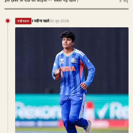
इस ख़बर के पीछे की कड़ियाँ — सबसे नई पहले।
8 बिंदु
1 महीना पहले
30 जून 2026
नवीनतम