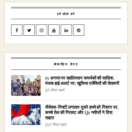
हमें फॉलो करें
लोकप्रिय पोस्ट
15 अगस्त पर खालिस्तान समर्थकों की साज़िश,
पंजाब हाई अलर्ट पर; खुफिया एजेंसियों की चेतावनी
5 मिनट पहले
सेंसेक्स-निफ्टी लगातार दूसरे हफ्ते हरे निशान पर,
कच्चे तेल की गिरावट और Q1 नतीजों ने दिया
सहारा
15 मिनट पहले