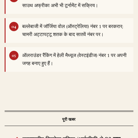
साउथ अफ्रीका अभी भी टूर्नामेंट में सक्रिय।
बल्लेबाजी में जॉर्जिया वोल (ऑस्ट्रेलिया) नंबर 1 पर बरकरार;
चामरी अट्टापट्टू शतक के बाद सातवें नंबर पर।
ऑलराउंडर रैंकिंग में हेली मैथ्यूज (वेस्टइंडीज) नंबर 1 पर अपनी
जगह बनाए हुए हैं।