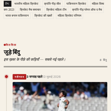
टैग:
भारतीय महिला क्रिकेट
क्रांति गौड़ जीत
पाकिस्तान क्रिकेट
महिला विश्व
कप 2023
क्रिकेट मैच समाचार
क्रिकेट महिला टीम
क्रांति गौड़ प्लेयर ऑफ द मैच
भारत बनाम पाकिस्तान
क्रिकेट की खबरें
महिला क्रिकेट परिणाम
सिलसिला
जुड़े बिंदु
इस ख़बर के पीछे की कड़ियाँ — सबसे नई पहले।
8 बिंदु
3 सप्ताह पहले
13 जुलाई 2026
नवीनतम