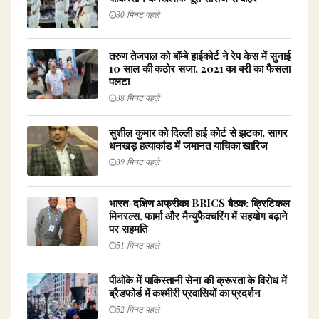
30 मिनट पहले
तरुण तेजपाल को बॉम्बे हाईकोर्ट ने रेप केस में सुनाई
10 साल की कठोर सजा, 2021 का बरी का फैसला
पलटा
38 मिनट पहले
सुशील कुमार को दिल्ली हाई कोर्ट से झटका, सागर
धनखड़ हत्याकांड में जमानत याचिका खारिज
39 मिनट पहले
भारत-दक्षिण अफ्रीका BRICS बैठक: क्रिटिकल
मिनरल्स, फार्मा और मैन्युफैक्चरिंग में सहयोग बढ़ाने
पर सहमति
51 मिनट पहले
पीओके में पाकिस्तानी सेना की क्रूरता के विरोध में
ब्रैडफोर्ड में कश्मीरी प्रवासियों का प्रदर्शन
52 मिनट पहले