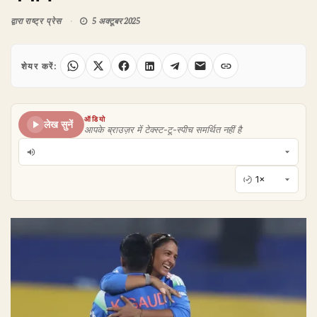
द्वारा
राष्ट्र प्रेस
5 अक्टूबर 2025
शेयर करें:
ऑडियो
लेख सुनें
आपके ब्राउज़र में टेक्स्ट-टू-स्पीच समर्थित नहीं है