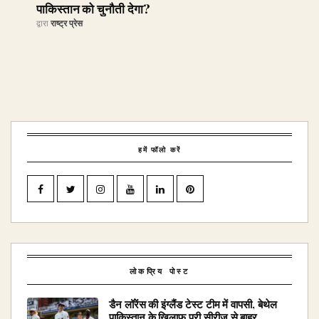
पाकिस्तान को चुनौती देगा?
द्वारा
राष्ट्र प्रेस
हमें फॉलो करें
लोकप्रिय पोस्ट
डैन लॉरेंस की इंग्लैंड टेस्ट टीम में वापसी, बेथेल
पाकिस्तान के खिलाफ पूरी सीरीज से बाहर