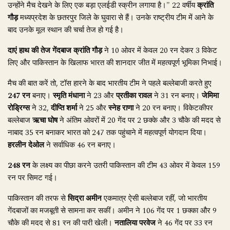
उन्होंने मैच देखने के लिए एक बड़ा एलईडी स्क्रीन लगाया है।" 22 वर्षीय
क्रांति
गौड़
मध्यप्रदेश के छतरपुर जिले के घुवारा से हैं। उनके राष्ट्रीय टीम में आने के
बाद उनके मूल स्थान की चर्चा तेज हो गई है।
दाएं हाथ की तेज गेंदबाज
क्रांति गौड़
ने 10 ओवर में केवल 20 रन देकर 3 विकेट
लिए और पाकिस्तान के खिलाफ भारत की शानदार जीत में महत्वपूर्ण भूमिका निभाई।
मैच की बात करें तो, टॉस हारने के बाद भारतीय टीम ने पहले बल्लेबाजी करते हुए
247 रन
बनाए।
स्मृति मंधाना
ने 23 और
प्रतीका रावल
ने 31 रन बनाए।
जेमिमा
रोड्रिग्स
ने 32,
दीप्ति शर्मा
ने 25 और
स्नेह राणा
ने 20 रन बनाए। विकेटकीपर
बल्लेबाज
ऋचा घोष
ने अंतिम ओवरों में 20 गेंद पर 2 छक्के और 3 चौके की मदद से
नाबाद 35 रन बनाकर भारत को 247 तक पहुंचाने में महत्वपूर्ण योगदान दिया।
हरलीन देओल
ने सर्वाधिक 46 रन बनाए।
248 रन
के लक्ष्य का पीछा करने उतरी पाकिस्तान की टीम 43 ओवर में केवल 159
रन पर सिमट गई।
पाकिस्तान की तरफ से
सिद्रा अमीन
एकमात्र ऐसी बल्लेबाज रहीं, जो भारतीय
गेंदबाजों का मजबूती से सामना कर सकीं। अमीन ने 106 गेंद पर 1 छक्का और 9
चौके की मदद से 81 रन की पारी खेली।
नतालिया परवेज
ने 46 गेंद पर 33 रन