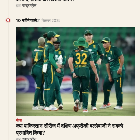
द्वारा
राष्ट्र प्रेस
10 महीने पहले
21 सितंबर 2025
खेल
क्या पाकिस्तान सीरीज में दक्षिण अफ्रीकी बल्लेबाजी ने सबको
प्रभावित किया?
द्वारा
राष्ट्र प्रेस