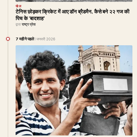
खेल
टेनिस छोड़कर क्रिकेट में आए डॉन ब्रैडमैन, कैसे बने २२ गज की
पिच के 'बादशाह'
द्वारा
राष्ट्र प्रेस
7 महीने पहले
1 जनवरी 2026