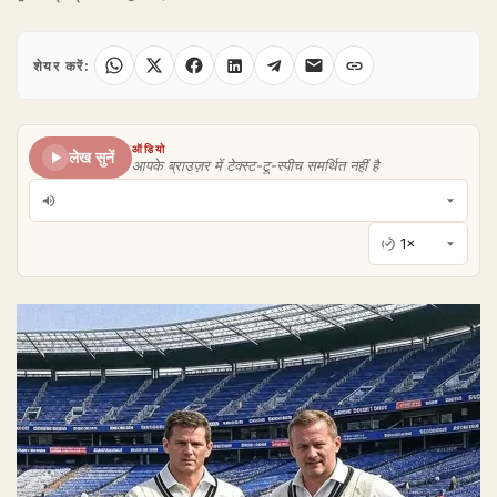
शेयर करें:
ऑडियो
लेख सुनें
आपके ब्राउज़र में टेक्स्ट-टू-स्पीच समर्थित नहीं है