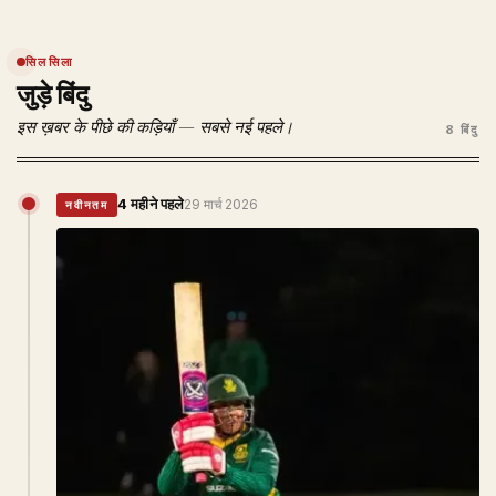
सिलसिला
जुड़े बिंदु
इस ख़बर के पीछे की कड़ियाँ — सबसे नई पहले।
8 बिंदु
4 महीने पहले
29 मार्च 2026
नवीनतम