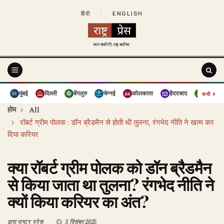
हिंदी
|
ENGLISH
›
मुंबई
दिल्ली
बेंगलुरु
चेन्नई
कोलकाता
हैदराबाद
पुणे
सभी
होम
All
रॉबर्ट ग्रीम पोलक : डॉन ब्रैडमैन से होती थी तुलना, रंगभेद नीति ने खत्म कर
दिया करियर
क्या रॉबर्ट ग्रीम पोलक को डॉन ब्रैडमैन
से किया जाता था तुलना? रंगभेद नीति ने
क्यों किया करियर का अंत?
द्वारा
राष्ट्र प्रेस
3 दिसंबर 2025