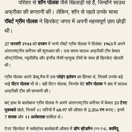
परिवार से
शॉन पोलक
जैसे खिलाड़ी रहे हैं, जिन्होंने साउथ
अफ्रीका की कप्तानी की। लेकिन, शॉन से पहले उनके चाचा
रॉबर्ट ग्रीम पोलक
ने क्रिकेट जगत में अपनी महत्त्वपूर्ण छाप छोड़ी
थी।
27 फरवरी 1944
को
दरबन
में जन्मे रॉबर्ट ग्रीम पोलक ने दिसंबर
1963
में अपने
अंतरराष्ट्रीय करियर की शुरुआत की। उस समय साउथ अफ्रीकी टीम केवल
ऑस्ट्रेलिया, न्यूजीलैंड और इंग्लैंड जैसी प्रमुख टीमों के साथ ही क्रिकेट खेलती
थी।
ग्रीम पोलक अपने डेब्यू मैच में उस
प्लेइंग इलेवन
का हिस्सा थे, जिसमें उनके बड़े
भाई
पीटर पोलक
भी थे। वही पीटर पोलक, जिनके बेटे
शॉन पोलक
ने बाद में साउथ
अफ्रीकी टीम की कप्तानी की।
बाएं हाथ के बल्लेबाज ग्रीम पोलक ने अपने अंतरराष्ट्रीय करियर में केवल
23 टेस्ट
मुकाबले
खेले, जिसमें 41 पारियों में
60.97
की औसत से
2,256 रन
बनाए। इनमें
7 शतक
और
11 अर्धशतक
शामिल थे।
टेस्ट क्रिकेट में सर्वश्रेष्ठ बल्लेबाजी औसत में
डॉन ब्रैडमैन
(99.94),
कामिंदु