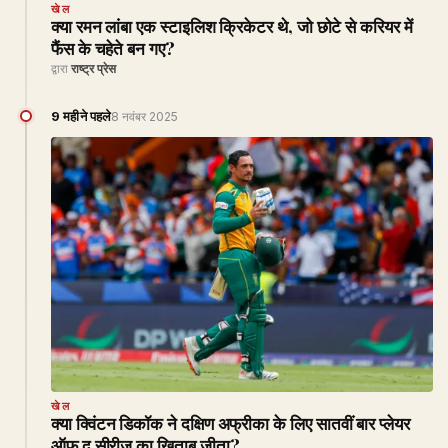
खेल
क्या रमन लांबा एक स्टाइलिश क्रिकेटर थे, जो छोटे से करियर में
फैंस के चहेते बन गए?
द्वारा
राष्ट्र प्रेस
9 महीने पहले
8 नवंबर 2025
खेल
क्या क्विंटन डिकॉक ने दक्षिण अफ्रीका के लिए सातवीं बार प्लेयर
ऑफ द सीरीज का खिताब जीता?