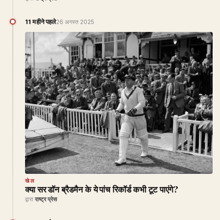
11 महीने पहले
26 अगस्त 2025
खेल
क्या सर डॉन ब्रैडमैन के ये पांच रिकॉर्ड कभी टूट पाएंगे?
द्वारा
राष्ट्र प्रेस