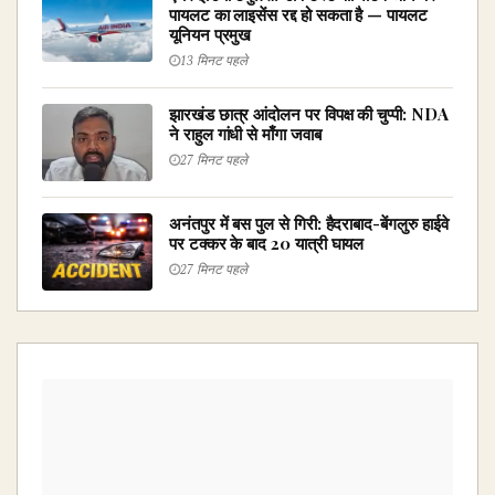
पायलट का लाइसेंस रद्द हो सकता है — पायलट
यूनियन प्रमुख
13 मिनट पहले
झारखंड छात्र आंदोलन पर विपक्ष की चुप्पी: NDA
ने राहुल गांधी से माँगा जवाब
27 मिनट पहले
अनंतपुर में बस पुल से गिरी: हैदराबाद-बेंगलुरु हाईवे
पर टक्कर के बाद 20 यात्री घायल
27 मिनट पहले