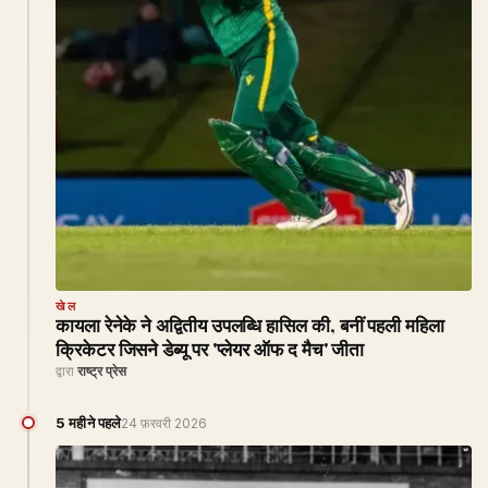
खेल
कायला रेनेके ने अद्वितीय उपलब्धि हासिल की, बनीं पहली महिला
क्रिकेटर जिसने डेब्यू पर 'प्लेयर ऑफ द मैच' जीता
द्वारा
राष्ट्र प्रेस
5 महीने पहले
24 फ़रवरी 2026