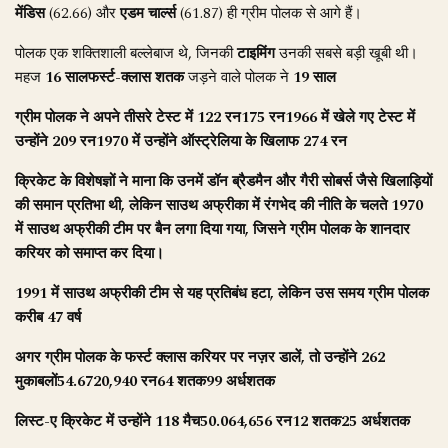
मेंडिस
(62.66) और
एडम चार्ल्स
(61.87) ही ग्रीम पोलक से आगे हैं।
पोलक एक शक्तिशाली बल्लेबाज थे, जिनकी
टाइमिंग
उनकी सबसे बड़ी खूबी थी।
महज
16 सालफर्स्ट-क्लास शतक
जड़ने वाले पोलक ने
19 साल
ग्रीम पोलक ने अपने तीसरे टेस्ट में
122 रन175 रन1966
में खेले गए टेस्ट में
उन्होंने
209 रन1970
में उन्होंने ऑस्ट्रेलिया के खिलाफ
274 रन
क्रिकेट के विशेषज्ञों ने माना कि उनमें
डॉन ब्रैडमैन
और
गैरी सोबर्स
जैसे खिलाड़ियों
की समान प्रतिभा थी, लेकिन साउथ अफ्रीका में
रंगभेद की नीति
के चलते
1970
में साउथ अफ्रीकी टीम पर बैन लगा दिया गया, जिसने ग्रीम पोलक के शानदार
करियर को समाप्त कर दिया।
1991
में साउथ अफ्रीकी टीम से यह प्रतिबंध हटा, लेकिन उस समय ग्रीम पोलक
करीब
47 वर्ष
अगर ग्रीम पोलक के फर्स्ट क्लास करियर पर नज़र डालें, तो उन्होंने
262
मुकाबलों54.6720,940 रन64 शतक99 अर्धशतक
लिस्ट-ए क्रिकेट में उन्होंने
118 मैच50.064,656 रन12 शतक25 अर्धशतक