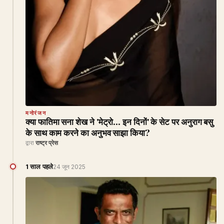
मनोरंजन
क्या फातिमा सना शेख ने 'मेट्रो... इन दिनों' के सेट पर अनुराग बसु
के साथ काम करने का अनुभव साझा किया?
द्वारा
राष्ट्र प्रेस
1 साल पहले
24 जून 2025