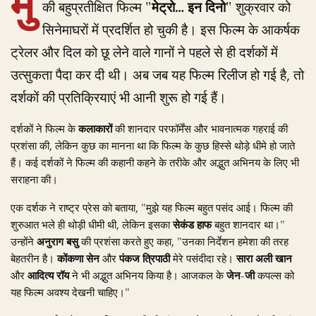
मुं
की बहुप्रतीक्षित फिल्म
"मेट्रो… इन दिनो"
शुक्रवार को
सिनेमाघरों में प्रदर्शित हो चुकी है। इस फिल्म के आकर्षक
ट्रेलर और दिल को छू लेने वाले गानों ने पहले से ही दर्शकों में
उत्सुकता पैदा कर दी थी। अब जब यह फिल्म रिलीज हो गई है, तो
दर्शकों की प्रतिक्रियाएं भी आनी शुरू हो गई हैं।
दर्शकों ने फिल्म के
कलाकारों
की शानदार परफॉर्मेंस और भावनात्मक गहराई की
प्रशंसा की, लेकिन कुछ का मानना था कि फिल्म के कुछ हिस्से थोड़े धीमे हो जाते
हैं। कई दर्शकों ने फिल्म की कहानी कहने के तरीके और अद्भुत अभिनय के लिए भी
सराहना की।
एक दर्शक ने राष्ट्र प्रेस को बताया, "मुझे यह फिल्म बहुत पसंद आई। फिल्म की
शुरुआत भले ही थोड़ी धीमी थी, लेकिन इसका
सेकंड हाफ
बहुत शानदार था।"
उन्होंने
अनुराग बसु
की प्रशंसा करते हुए कहा, "उनका निर्देशन हमेशा की तरह
बेहतरीन है।
कोंकणा सेन
और
पंकज त्रिपाठी
मेरे पसंदीदा रहे।
सारा अली खान
और
आदित्य रॉय
ने भी अद्भुत अभिनय किया है। आजकल के
जेन-जी
कपल्स को
यह फिल्म अवश्य देखनी चाहिए।"