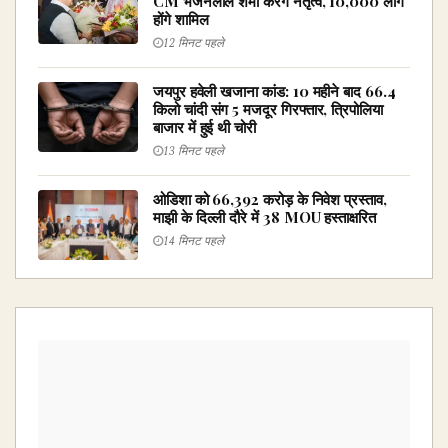
CM भजनलाल शर्मा करेंगे नेतृत्व, 10,000 लोग
होंगे शामिल
12 मिनट पहले
जयपुर हवेली खजाना कांड: 10 महीने बाद 66.4
किलो चांदी संग 5 मजदूर गिरफ्तार, त्रिपोलिया
बाजार में हुई थी चोरी
13 मिनट पहले
ओडिशा को ₹66,392 करोड़ के निवेश प्रस्ताव,
माझी के दिल्ली दौरे में 38 MOU हस्ताक्षरित
14 मिनट पहले