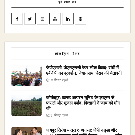
हमें फॉलो करें
लोकप्रिय पोस्ट
जेपीएससी-जेएसएससी पेपर लीक विवाद: रांची में
एबीवीपी का प्रदर्शन, विधानसभा घेराव की चेतावनी
10 मिनट पहले
कोयंबटूर: कास्ट आयरन यूनिट के प्रदूषण से
फसलें और भूजल बर्बाद, किसानों ने जांच की माँग
की
11 मिनट पहले
जयपुर तिरंगा यात्रा 9 अगस्त: जेपी नड्डा और