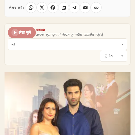
शेयर करें:
ऑडियो
लेख सुनें
आपके ब्राउज़र में टेक्स्ट-टू-स्पीच समर्थित नहीं है