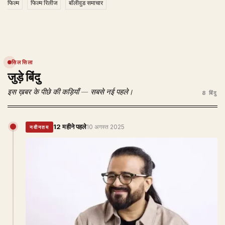
फिल्म
फिल्म रिलीज
बॉलीवुड समाचार
सिलसिला
जुड़े बिंदु
इस ख़बर के पीछे की कड़ियाँ — सबसे नई पहले।
8 बिंदु
12 महीने पहले
10 अगस्त 2025
नवीनतम