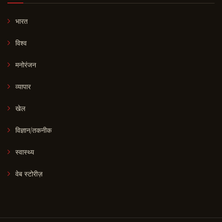
भारत
विश्व
मनोरंजन
व्यापार
खेल
विज्ञान/तकनीक
स्वास्थ्य
वेब स्टोरीज़