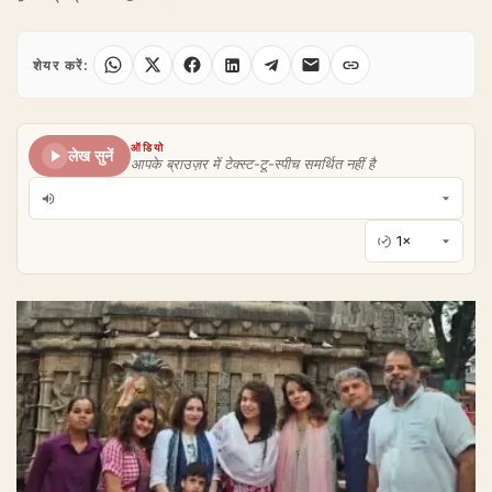
शेयर करें:
ऑडियो
लेख सुनें
आपके ब्राउज़र में टेक्स्ट-टू-स्पीच समर्थित नहीं है