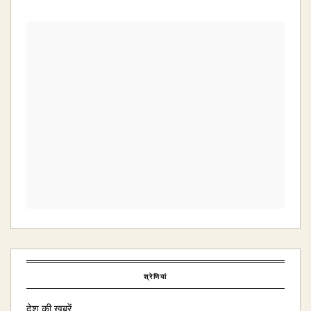
श्रेणियां
देश की खबरें