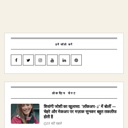
हमें फॉलो करें
लोकप्रिय पोस्ट
शिवांगी जोशी का खुलासा: 'लॉकअप-2' में बोलीं —
चेहरे और मेकअप पर मज़ाक सुनकर बहुत तकलीफ
होती है
18 घंटे पहले