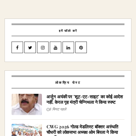
हमें फॉलो करें
लोकप्रिय पोस्ट
अर्जुन अयंकी पर 'शूट-एट-साइट' का कोई आदेश
नहीं, केरल गृह मंत्री चेन्निथला ने किया स्पष्ट
8 मिनट पहले
CWG 2026 गोल्ड मेडलिस्ट बॉक्सर अरुंधति
चौधरी को लोकसभा अध्यक्ष ओम बिरला ने किया