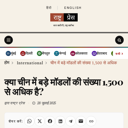
हिंदी
|
ENGLISH
›
मुंबई
दिल्ली
बेंगलुरु
चेन्नई
कोलकाता
हैदराबाद
पुणे
सभी
होम
International
चीन में बड़े मॉडलों की संख्या 1,500 से अधिक
क्या चीन में बड़े मॉडलों की संख्या 1,500
से अधिक है?
द्वारा
राष्ट्र प्रेस
28 जुलाई 2025
शेयर करें: