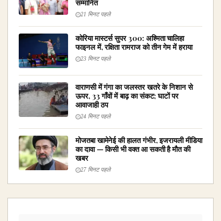
सम्मानित
21 मिनट पहले
कोरिया मास्टर्स सुपर 300: अश्मिता चालिहा
फाइनल में, रक्षिता रामराज को तीन गेम में हराया
23 मिनट पहले
वाराणसी में गंगा का जलस्तर खतरे के निशान से
ऊपर, 33 गाँवों में बाढ़ का संकट; घाटों पर
आवाजाही ठप
24 मिनट पहले
मोजतबा खामेनेई की हालत गंभीर, इजरायली मीडिया
का दावा — किसी भी वक्त आ सकती है मौत की
खबर
27 मिनट पहले