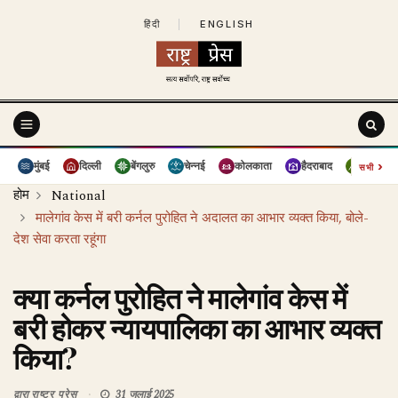
हिंदी
|
ENGLISH
›
मुंबई
दिल्ली
बेंगलुरु
चेन्नई
कोलकाता
हैदराबाद
पुणे
सभी
होम
National
मालेगांव केस में बरी कर्नल पुरोहित ने अदालत का आभार व्यक्त किया, बोले-
देश सेवा करता रहूंगा
क्या कर्नल पुरोहित ने मालेगांव केस में
बरी होकर न्यायपालिका का आभार व्यक्त
किया?
द्वारा
राष्ट्र प्रेस
31 जुलाई 2025