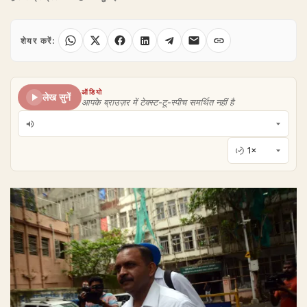
शेयर करें:
ऑडियो
लेख सुनें
आपके ब्राउज़र में टेक्स्ट-टू-स्पीच समर्थित नहीं है