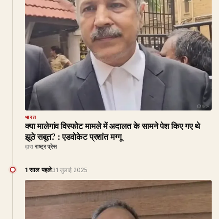
भारत
क्या मालेगांव विस्फोट मामले में अदालत के सामने पेश किए गए थे
झूठे सबूत? : एडवोकेट प्रशांत मग्गू
द्वारा
राष्ट्र प्रेस
1 साल पहले
31 जुलाई 2025