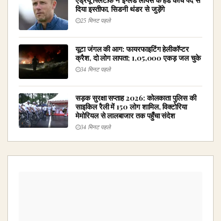
दिया इस्तीफा, सिडनी थंडर से जुड़ेंगे
25 मिनट पहले
यूटा जंगल की आग: फायरफाइटिंग हेलीकॉप्टर
क्रैश, दो लोग लापता; 1,05,000 एकड़ जल चुके
34 मिनट पहले
सड़क सुरक्षा सप्ताह 2026: कोलकाता पुलिस की
साइकिल रैली में 150 लोग शामिल, विक्टोरिया
मेमोरियल से लालबाजार तक पहुँचा संदेश
34 मिनट पहले