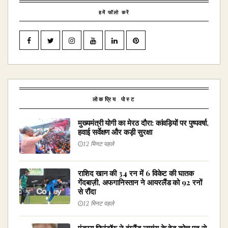
हमें फॉलो करें
लोकप्रिय पोस्ट
मुख्यमंत्री योगी का मेरठ दौरा: कांवड़ियों पर पुष्पवर्षा,
हवाई सर्वेक्षण और कड़ी सुरक्षा
12 मिनट पहले
राशिद खान की 34 रन में 6 विकेट की घातक
गेंदबाज़ी, अफगानिस्तान ने आयरलैंड को 92 रनों
से रौंदा
12 मिनट पहले
एंड्रयू फ्लिंटॉफ ने इंग्लैंड लायंस के हेड कोच पद से