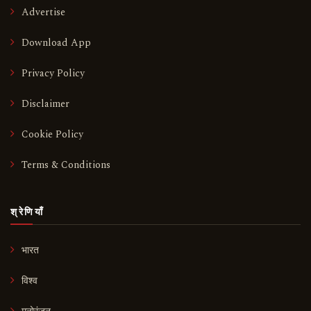
Advertise
Download App
Privacy Policy
Disclaimer
Cookie Policy
Terms & Conditions
श्रेणियाँ
भारत
विश्व