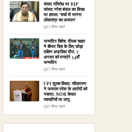
संसद गतिरोध पर BJP
सांसद नरेश बंसल का विपक्ष
पर हमला: 'चर्चा से भागना
लोकतंत्र का अपमान'
11 मिनट पहले
जन्मदिन विशेष: दीपक चाहर
ने बीमार पिता के लिए छोड़ा
दक्षिण अफ्रीका दौरा, 7
अगस्त को मनाएंगे 34वाँ
जन्मदिन
17 मिनट पहले
UPI शुल्क विवाद: सीतारमण
ने जयराम रमेश के आरोपों को
नकारा, MDR केवल
व्यापारियों पर लागू
21 मिनट पहले