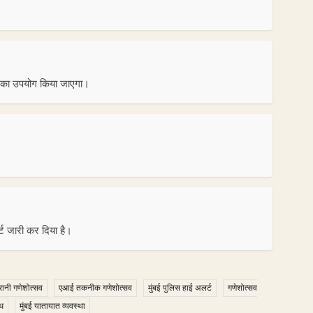
 का उपयोग किया जाएगा।
र्ट जारी कर दिया है।
रानी गणेशोत्सव
एआई तकनीक गणेशोत्सव
मुंबई पुलिस हाई अलर्ट
गणेशोत्सव
ंध
मुंबई यातायात व्यवस्था