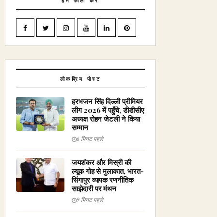
हमें फॉलो करें
लोकप्रिय पोस्ट
हरभजन सिंह दिल्ली प्रीमियर
लीग 2026 में पहुँचे, डीडीसीए
अध्यक्ष रोहन जेटली ने किया
सम्मान
6 मिनट पहले
जयशंकर और मिस्री की
ल्यूक गोह से मुलाकात, भारत-
सिंगापुर व्यापक रणनीतिक
साझेदारी पर मंथन
9 मिनट पहले