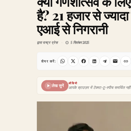
क्या गणेशोत्सव के लिए
है? 21 हजार से ज्याद
एआई से निगरानी
द्वारा
राष्ट्र प्रेस
5 सितंबर 2025
शेयर करें:
ऑडियो
लेख सुनें
आपके ब्राउज़र में टेक्स्ट-टू-स्पीच समर्थित नहीं 