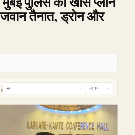
 मुंबई पुलिस का खास प्लान
ा जवान तैनात, ड्रोन और
है