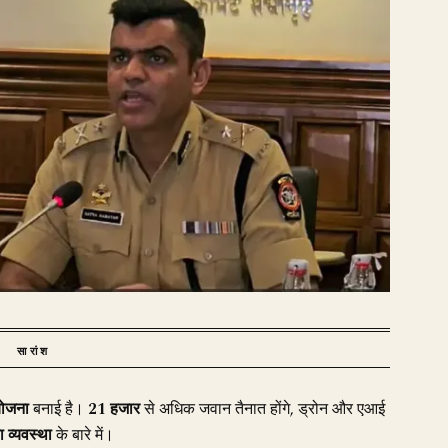
सारांश
योजना
बनाई है।
21 हजार
से अधिक जवान तैनात होंगे, ड्रोन और एआई
षा व्यवस्था
के बारे में।