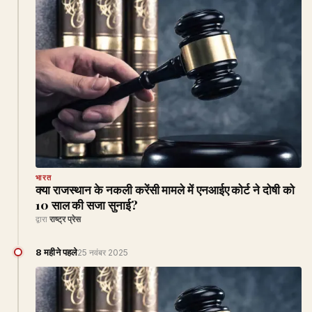
भारत
क्या राजस्थान के नकली करेंसी मामले में एनआईए कोर्ट ने दोषी को
10 साल की सजा सुनाई?
द्वारा
राष्ट्र प्रेस
8 महीने पहले
25 नवंबर 2025