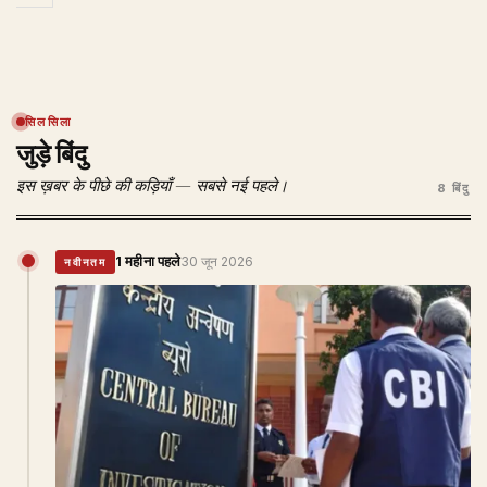
सिलसिला
जुड़े बिंदु
इस ख़बर के पीछे की कड़ियाँ — सबसे नई पहले।
8 बिंदु
1 महीना पहले
30 जून 2026
नवीनतम