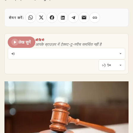
शेयर करें:
ऑडियो
लेख सुनें
आपके ब्राउज़र में टेक्स्ट-टू-स्पीच समर्थित नहीं है