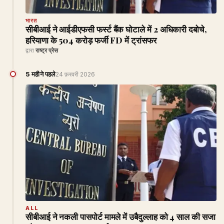
भारत
सीबीआई ने आईडीएफसी फर्स्ट बैंक घोटाले में 2 अधिकारी दबोचे,
हरियाणा के ₹504 करोड़ फर्जी FD में ट्रांसफर
द्वारा
राष्ट्र प्रेस
5 महीने पहले
24 फ़रवरी 2026
ALL
सीबीआई ने नकली पासपोर्ट मामले में उबैदुल्लाह को 4 साल की सजा