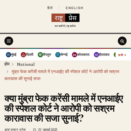
हिंदी
|
ENGLISH
›
मुंबई
दिल्ली
बेंगलुरु
चेन्नई
कोलकाता
हैदराबाद
पुणे
सभी
होम
National
मुंब्रा फेक करेंसी मामले में एनआईए की स्पेशल कोर्ट ने आरोपी को सश्रम
कारावास की सुनाई सजा
क्या मुंब्रा फेक करेंसी मामले में एनआईए
की स्पेशल कोर्ट ने आरोपी को सश्रम
कारावास की सजा सुनाई?
द्वारा
राष्ट्र प्रेस
31 जुलाई 2025