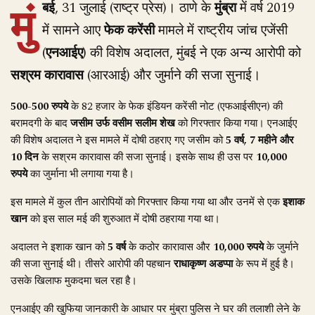
मुं
बई
, 31 जुलाई (राष्ट्र प्रेस)। ठाणे के
मुंब्रा
में वर्ष 2019
में सामने आए
फेक करेंसी
मामले में राष्ट्रीय जांच एजेंसी
(
एनआईए
) की विशेष अदालत, मुंबई ने एक अन्य आरोपी को
सश्रम कारावास
(आरआई) और जुर्माने की सजा सुनाई।
500-500 रुपये
के 82 हजार के फेक इंडियन करेंसी नोट (एफआईसीएन) की
बरामदगी के बाद
जसीम उर्फ वसीम सलीम शेख
को गिरफ्तार किया गया। एनआईए
की विशेष अदालत ने इस मामले में दोषी ठहराए गए जसीम को
5 वर्ष, 7 महीने और
10 दिन
के सश्रम कारावास की सजा सुनाई। इसके साथ ही उस पर
10,000
रुपये
का जुर्माना भी लगाया गया है।
इस मामले में कुल तीन आरोपियों को गिरफ्तार किया गया था और उनमें से एक
इशाक
खान
को इस साल मई की शुरुआत में दोषी ठहराया गया था।
अदालत ने इशाक खान को
5 वर्ष
के कठोर कारावास और
10,000 रुपये
के जुर्माने
की सजा सुनाई थी। तीसरे आरोपी की पहचान
राधाकृष्ण अडप्पा
के रूप में हुई है।
उसके खिलाफ मुकदमा चल रहा है।
एनआईए की खुफिया जानकारी के आधार पर मुंब्रा पुलिस ने घर की तलाशी लेने के