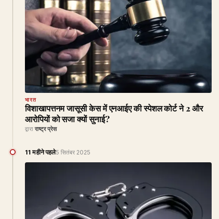
भारत
विशाखापत्तनम जासूसी केस में एनआईए की स्‍पेशल कोर्ट ने 2 और
आरोपियों को सजा क्यों सुनाई?
द्वारा
राष्ट्र प्रेस
11 महीने पहले
5 सितंबर 2025