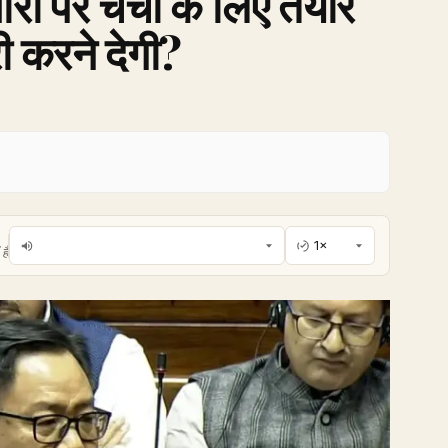
रों पर चर्चा के लिए तैयार
री करने देगी?
है