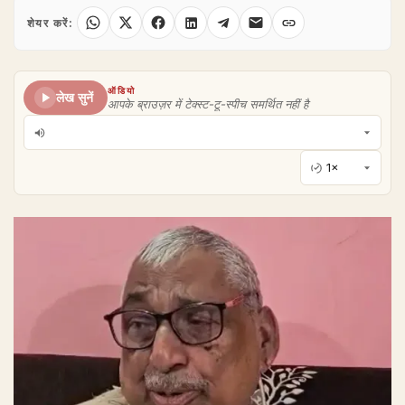
शेयर करें:
ऑडियो
लेख सुनें
आपके ब्राउज़र में टेक्स्ट-टू-स्पीच समर्थित नहीं है