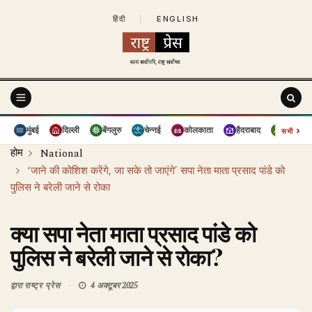
हिंदी
|
ENGLISH
›
मुंबई
दिल्ली
बेंगलुरु
चेन्नई
कोलकाता
हैदराबाद
पुणे
सभी
होम
National
‘जाने की कोशिश करेंगे, जा सके तो जाएंगे’ सपा नेता माता प्रसाद पांडे को
पुलिस ने बरेली जाने से रोका
क्या सपा नेता माता प्रसाद पांडे को
पुलिस ने बरेली जाने से रोका?
द्वारा
राष्ट्र प्रेस
4 अक्टूबर 2025