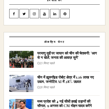
हमें फॉलो करें
लोकप्रिय पोस्ट
परमाणु मुद्दों पर जापान को चीन की चेतावनी: 'आग
से न खेलें, जनता की आवाज़ सुनें'
23 मिनट पहले
चीन में ह्यूमनॉइड रोबोट क्षेत्र में 1.16 लाख नए
उद्यम, जनरेटिव AI में 28% उछाल
28 मिनट पहले
मध्य प्रदेश को 4 नई सीधी हवाई उड़ानों की
सौगात, 9 अगस्त को CM मोहन यादव करेंगे