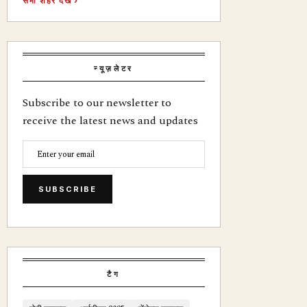
सभी शहर देखें ›
न्यूज़लेटर
Subscribe to our newsletter to
receive the latest news and updates
SUBSCRIBE
टैग