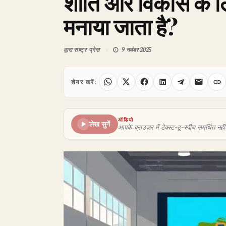
शांति और विकास के लिए
मनाया जाता है?
द्वारा
राष्ट्र प्रेस
9 नवंबर 2025
शेयर करें:
ऑडियो
लेख सुनें
आपके ब्राउज़र में टेक्स्ट-टू-स्पीच समर्थित नहीं 