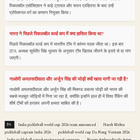
पिकलबॉल एसोसिएशन ने कड़े ट्रायल और चयन प्रक्रिया के बाद उन्हें
प्रोफेशनल वर्ग का कप्तान नियुक्त किया।
भारत ने पिछले पिकलबॉल वर्ल्ड कप में क्या हासिल किया था?
पिछले पिकलबॉल वर्ल्ड कप में भारतीय टीम ने कांस्य पदक जीता था। इस बार
IPA अध्यक्ष सूर्यवीर सिंह भुल्लर के अनुसार टीम खिताब जीतने के इरादे से दा नांग
जाएगी।
नाओमी अमलसदीवाला और अर्जुन सिंह की जोड़ी क्यों खास मानी जा रही है?
नाओमी अमलसदीवाला और अर्जुन सिंह की मिक्स्ड डबल्स जोड़ी को भारत की
सबसे मज़बूत जोड़ियों में गिना जा रहा है, क्योंकि इन्होंने हाल ही में विश्व रैंकिंग की
शीर्ष टीमों को हराकर अपनी क्षमता साबित की है।
टैग:
India pickleball world cup 2026 team announced
Harsh Mehta
pickleball captain India 2026
pickleball world cup Da Nang Vietnam 2026
India pickleball squad professional category
Naomi Amlasadiwala Arjun