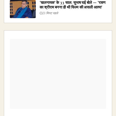
'खलनायक' के 33 साल: सुभाष घई बोले — 'रावण
का श्रीराम बनना ही थी फिल्म की असली आत्मा'
23 मिनट पहले