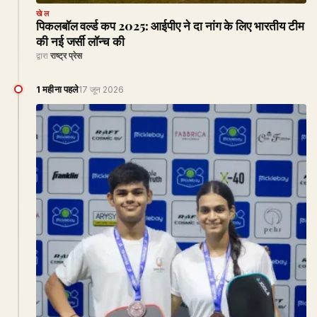
खेल
पिकलबॉल वर्ल्ड कप 2025: आईपीए ने दा नांग के लिए भारतीय टीम
की नई जर्सी लॉन्च की
द्वारा
राष्ट्र प्रेस
1 महीना पहले
17 जून 2026