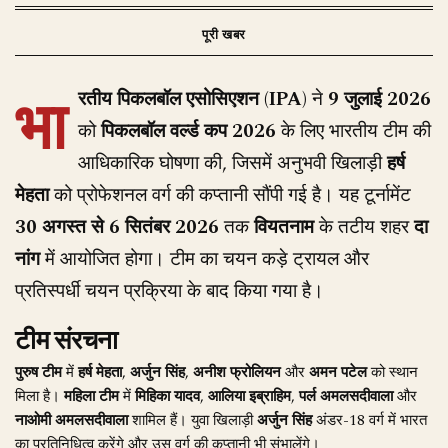
भा
रतीय पिकलबॉल एसोसिएशन (IPA)
ने
9 जुलाई 2026
को
पिकलबॉल वर्ल्ड कप 2026
के लिए भारतीय टीम की
आधिकारिक घोषणा की, जिसमें अनुभवी खिलाड़ी
हर्ष
मेहता
को प्रोफेशनल वर्ग की कप्तानी सौंपी गई है। यह टूर्नामेंट
30 अगस्त से 6 सितंबर 2026
तक
वियतनाम
के तटीय शहर
दा
नांग
में आयोजित होगा। टीम का चयन कड़े ट्रायल और
प्रतिस्पर्धी चयन प्रक्रिया के बाद किया गया है।
टीम संरचना
पुरुष टीम
में
हर्ष मेहता
,
अर्जुन सिंह
,
अनीश फ्रोलियन
और
अमन पटेल
को स्थान
मिला है।
महिला टीम
में
मिहिका यादव
,
आलिया इब्राहिम
,
पर्ल अमलसदीवाला
और
नाओमी अमलसदीवाला
शामिल हैं। युवा खिलाड़ी
अर्जुन सिंह
अंडर-18 वर्ग में भारत
का प्रतिनिधित्व करेंगे और उस वर्ग की कप्तानी भी संभालेंगे।