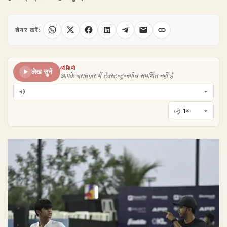
शेयर करें:
ऑडियो
लेख सुनें
आपके ब्राउज़र में टेक्स्ट-टू-स्पीच समर्थित नहीं है