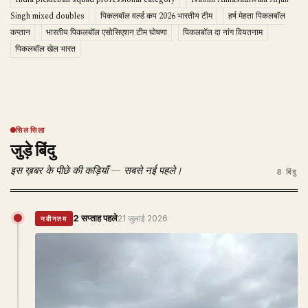
Singh mixed doubles
पिकलबॉल वर्ल्ड कप 2026 भारतीय टीम
हर्ष मेहता पिकलबॉल
कप्तान
भारतीय पिकलबॉल एसोसिएशन टीम घोषणा
पिकलबॉल दा नांग वियतनाम
पिकलबॉल खेल भारत
सिलसिला
जुड़े बिंदु
इस ख़बर के पीछे की कड़ियाँ — सबसे नई पहले।
8 बिंदु
2 सप्ताह पहले
21 जुलाई 2026
नवीनतम