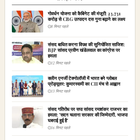
गोवर्धन योजना को कैबिनेट की मंजूरी: ₹23,731
करोड़ से CBG उत्पादन दस गुना बढ़ाने का लक्ष्य
8 मिनट पहले
संसद बाधित करना विपक्ष की सुनियोजित साजिश:
BJP सांसद प्रवीण खंडेलवाल का कांग्रेस पर
हमला
12 मिनट पहले
क्लीन एनर्जी टेक्नोलॉजी में भारत बने ग्लोबल
प्रोड्यूसर: कुमारस्वामी का CII मंच से आह्वान
13 मिनट पहले
संसद गतिरोध पर सपा सांसद रमाशंकर राजभर का
हमला: 'सदन चलाना सरकार की जिम्मेदारी, भाजपा
घबराई हुई है'
16 मिनट पहले