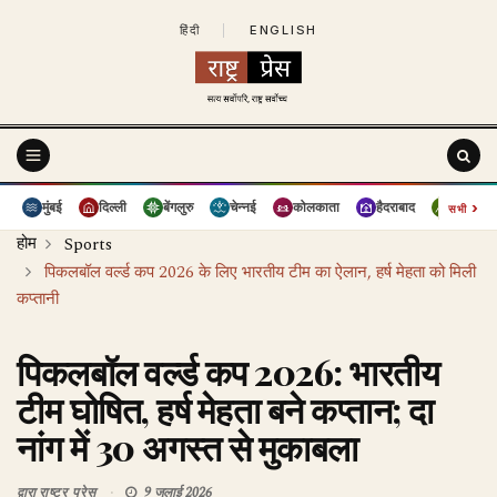
हिंदी
|
ENGLISH
›
मुंबई
दिल्ली
बेंगलुरु
चेन्नई
कोलकाता
हैदराबाद
पुणे
सभी
होम
Sports
पिकलबॉल वर्ल्ड कप 2026 के लिए भारतीय टीम का ऐलान, हर्ष मेहता को मिली
कप्तानी
पिकलबॉल वर्ल्ड कप 2026: भारतीय
टीम घोषित, हर्ष मेहता बने कप्तान; दा
नांग में 30 अगस्त से मुकाबला
द्वारा
राष्ट्र प्रेस
9 जुलाई 2026