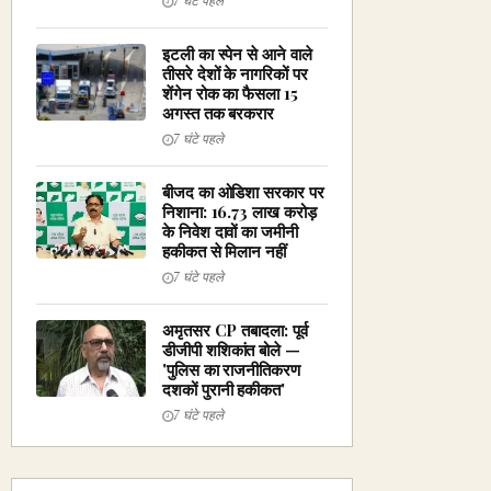
7 घंटे पहले
इटली का स्पेन से आने वाले
तीसरे देशों के नागरिकों पर
शेंगेन रोक का फैसला 15
अगस्त तक बरकरार
7 घंटे पहले
बीजद का ओडिशा सरकार पर
निशाना: ₹16.73 लाख करोड़
के निवेश दावों का जमीनी
हकीकत से मिलान नहीं
7 घंटे पहले
अमृतसर CP तबादला: पूर्व
डीजीपी शशिकांत बोले —
'पुलिस का राजनीतिकरण
दशकों पुरानी हकीकत'
7 घंटे पहले