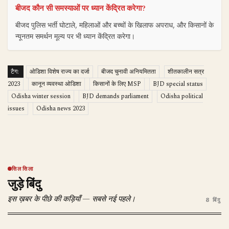
बीजद कौन सी समस्याओं पर ध्यान केंद्रित करेगा?
बीजद पुलिस भर्ती घोटाले, महिलाओं और बच्चों के खिलाफ अपराध, और किसानों के
न्यूनतम समर्थन मूल्य पर भी ध्यान केंद्रित करेगा।
टैग:
ओडिशा विशेष राज्य का दर्जा
बीजद चुनावी अनियमितता
शीतकालीन सत्र
2023
कानून व्यवस्था ओडिशा
किसानों के लिए MSP
BJD special status
Odisha winter session
BJD demands parliament
Odisha political
issues
Odisha news 2023
सिलसिला
जुड़े बिंदु
इस ख़बर के पीछे की कड़ियाँ — सबसे नई पहले।
8 बिंदु