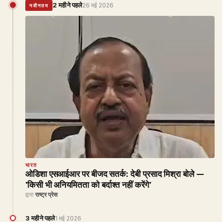
2 महीने पहले
26 मई 2026
नवीनतम
भारत
ओडिशा एसआईआर पर बीजद सतर्क: देबी प्रसाद मिश्रा बोले —
'किसी भी अनियमितता को बर्दाश्त नहीं करेंगे'
द्वारा
राष्ट्र प्रेस
3 महीने पहले
1 मई 2026