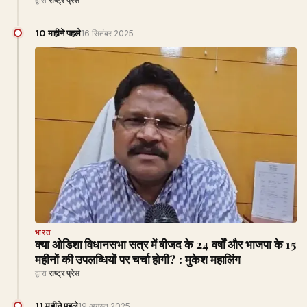
द्वारा
राष्ट्र प्रेस
10 महीने पहले
16 सितंबर 2025
भारत
क्या ओडिशा विधानसभा सत्र में बीजद के 24 वर्षों और भाजपा के 15
महीनों की उपलब्धियों पर चर्चा होगी? : मुकेश महालिंग
द्वारा
राष्ट्र प्रेस
11 महीने पहले
19 अगस्त 2025