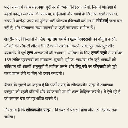
पार्टी संसद में अन्य महत्वपूर्ण मुद्दों पर भी ध्यान केंद्रित करेगी, जिनमें ओडिशा में
बढ़ती कानून व्यवस्था की समस्या, महिलाओं और बच्चों के खिलाफ बढ़ते अपराध,
राज्य में करोड़ों रुपये का पुलिस भर्ती घोटाला (जिसकी वर्तमान में
सीबीआई
जांच चल
रही है) और पोलावरम तथा महानदी से जुड़ी समस्याएं शामिल हैं।
क्षेत्रीय पार्टी किसानों के लिए
न्यूनतम समर्थन मूल्य (एमएसपी)
को दोगुना करने,
कोयले की रॉयल्टी और ग्रीन टैक्स में संशोधन करने, संबलपुर, कोरापुट और
बालासोर में पूर्ण
एम्स
अस्पतालों की स्थापना, ओडिशा के लिए
एसटी सूची
से संबंधित
139 लंबित प्रस्तावों का समाधान, मुंडारी, भूमिज, साओरा और कुई भाषाओं को
संविधान की आठवीं अनुसूची में शामिल करने और
केंदू पत्ते
पर
जीएसटी
को पूरी
तरह वापस लेने के लिए भी दबाव बनाएगी।
बीजद के सूत्रों का कहना है कि पार्टी संसद के शीतकालीन सत्र में आवश्यक
वस्तुओं की बढ़ती कीमतों और बेरोजगारी पर भी ध्यान केंद्रित करेगी। ये ऐसे मुद्दे हैं
जो समग्र देश को प्रभावित करते हैं।
गौरतलब है कि
शीतकालीन सत्र
1 दिसंबर से प्रारंभ होगा और 19 दिसंबर तक
चलेगा।