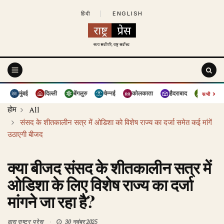
हिंदी
|
ENGLISH
›
मुंबई
दिल्ली
बेंगलुरु
चेन्नई
कोलकाता
हैदराबाद
पुणे
सभी
होम
All
संसद के शीतकालीन सत्र में ओडिशा को विशेष राज्य का दर्जा समेत कई मांगें
उठाएगी बीजद
क्या बीजद संसद के शीतकालीन सत्र में
ओडिशा के लिए विशेष राज्य का दर्जा
मांगने जा रहा है?
द्वारा
राष्ट्र प्रेस
30 नवंबर 2025