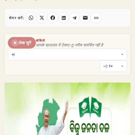
शेयर करें:
ऑडियो
लेख सुनें
आपके ब्राउज़र में टेक्स्ट-टू-स्पीच समर्थित नहीं है