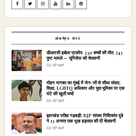
लोकप्रिय पोस्ट
डीआरसी इबोला प्रकोप: 330 बच्चों की मौत, 743
पुष्ट मामले — यूनिसेफ की चेतावनी
3 घंटे पहले
मोहन भागवत का मुंबई में जेन-जी से सीधा संवाद:
शिक्षा, LGBTQ अधिकार और युवा भूमिका पर एक
घंटे की खुली चर्चा
3 घंटे पहले
झारखंड परीक्षा गड़बड़ी: BJP सांसद निशिकांत दुबे
ने 13 अगस्त तक भूख हड़ताल की दी चेतावनी
3 घंटे पहले