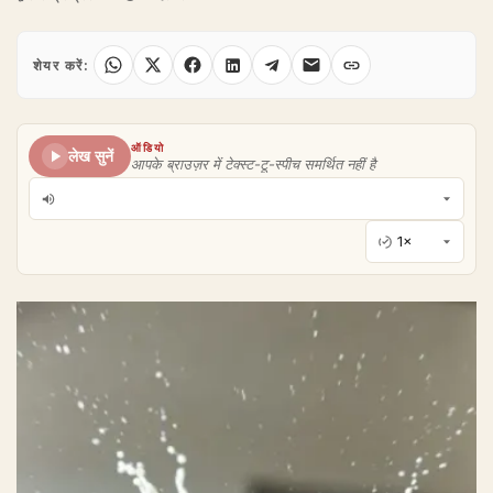
शेयर करें:
ऑडियो
लेख सुनें
आपके ब्राउज़र में टेक्स्ट-टू-स्पीच समर्थित नहीं है