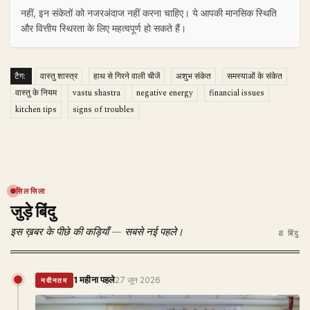
नहीं, इन संकेतों को नजरअंदाज नहीं करना चाहिए। ये आपकी मानसिक स्थिति
और वित्तीय स्थिरता के लिए महत्वपूर्ण हो सकते हैं।
टैग:
वास्तु शास्त्र
हाथ से गिरने वाली चीजें
अशुभ संकेत
समस्याओं के संकेत
वास्तु के नियम
vastu shastra
negative energy
financial issues
kitchen tips
signs of troubles
सिलसिला
जुड़े बिंदु
इस ख़बर के पीछे की कड़ियाँ — सबसे नई पहले।
8 बिंदु
1 महीना पहले
27 जून 2026
नवीनतम