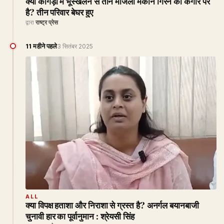
क्या कांगड़ा में भूस्खलन से तीन मंजिला मकान गिरने की कगार पर
है? तीन परिवार बेघर हुए
द्वारा
राष्ट्र प्रेस
11 महीने पहले
3 सितंबर 2025
ALL
क्या विपक्ष हताशा और निराशा से ग्रस्त है? अनर्गल बयानबाजी
चुनावी हार का पूर्वानुमान : श्रेयसी सिंह