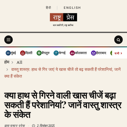
हिंदी
|
ENGLISH
›
मुंबई
दिल्ली
बेंगलुरु
चेन्नई
कोलकाता
हैदराबाद
पुणे
सभी
होम
All
वास्तु शास्त्र: हाथ से गिर जाएं ये खास चीजें तो बढ़ सकती हैं परेशानियां, जानें
क्या हैं संकेत
क्या हाथ से गिरने वाली खास चीजें बढ़ा
सकती हैं परेशानियां? जानें वास्तु शास्त्र
के संकेत
द्वारा
राष्ट्र प्रेस
2 दिसंबर 2025