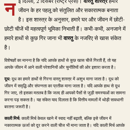
न
ई दिल्ली, 2 दिसंबर (राष्ट्र प्रेस)।
वास्तु शास्त्र
हमारे
जीवन के हर पहलू को संतुलित और सकारात्मक बनाता
है। इस शास्त्र के अनुसार, हमारे घर और जीवन में छोटी-
छोटी चीजें भी महत्वपूर्ण भूमिका निभाती हैं। कभी-कभी, अनजाने में
हमारे हाथों से कुछ गिर जाना भी
वास्तु
के नजरिए से खास संकेत
है।
विशेषज्ञों का मानना है कि यदि आपके हाथों से कुछ खास चीजें गिरती हैं, तो यह
आपके जीवन में आने वाली परेशानियों और चुनौतियों की ओर इशारा करता है।
दूध:
दूध का हमारे हाथों से गिरना वास्तु शास्त्र में अशुभ माना जाता है। दूध को
जीवन में समृद्धि और संपन्नता का प्रतीक माना जाता है। यदि आपके हाथ से दूध
गिर जाए, तो इसका मतलब है कि जल्द ही आपको पैसों से जुड़ी समस्याओं का सामना
करना पड़ सकता है। यह संकेत याद दिलाता है कि वित्तीय मामलों में थोड़ी सावधानी
बरतना जरूरी है।
काली मिर्च:
काली मिर्च केवल खाने में स्वाद नहीं बढ़ाती, बल्कि इसे जीवन में
नकारात्मक ऊर्जा को दूर करने वाली चीज भी माना जाता है। यदि काली मिर्च आपके