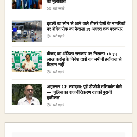
की मुलाकात
1 घंटे पहले
इटली का स्पेन से आने वाले तीसरे देशों के नागरिकों
पर शेंगेन रोक का फैसला 15 अगस्त तक बरकरार
1 घंटे पहले
बीजद का ओडिशा सरकार पर निशाना: ₹16.73
लाख करोड़ के निवेश दावों का जमीनी हकीकत से
मिलान नहीं
1 घंटे पहले
अमृतसर CP तबादला: पूर्व डीजीपी शशिकांत बोले
— 'पुलिस का राजनीतिकरण दशकों पुरानी
हकीकत'
1 घंटे पहले