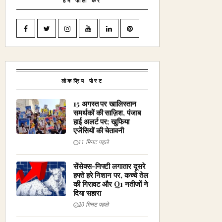
हमें फॉलो करें
लोकप्रिय पोस्ट
15 अगस्त पर खालिस्तान
समर्थकों की साज़िश, पंजाब
हाई अलर्ट पर; खुफिया
एजेंसियों की चेतावनी
11 मिनट पहले
सेंसेक्स-निफ्टी लगातार दूसरे
हफ्ते हरे निशान पर, कच्चे तेल
की गिरावट और Q1 नतीजों ने
दिया सहारा
20 मिनट पहले