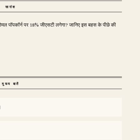
सारांश
ैरेमल पॉपकॉर्न पर 18% जीएसटी लगेगा? जानिए इस बहस के पीछे की
मुख्य बातें
।