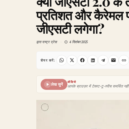
क्या जीएसटी 2.0 के त
प्रतिशत और कैरेमल प
जीएसटी लगेगा?
द्वारा
राष्ट्र प्रेस
4 सितंबर 2025
शेयर करें:
ऑडियो
लेख सुनें
आपके ब्राउज़र में टेक्स्ट-टू-स्पीच समर्थित नहीं 