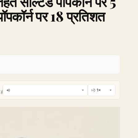
हत सॉल्टेड पॉपकॉर्न पर 5
ॉपकॉर्न पर 18 प्रतिशत
है