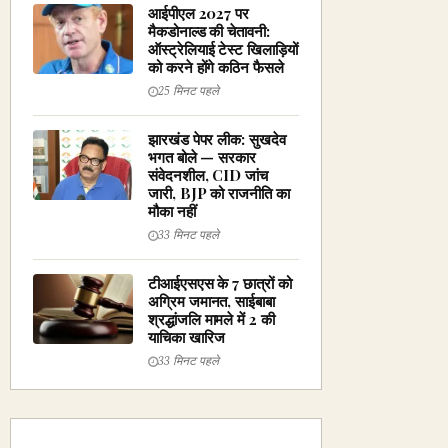
आईपीएल 2027 पर
मैकडोनाल्ड की चेतावनी:
ऑस्ट्रेलियाई टेस्ट खिलाड़ियों
को करने होंगे कठिन फैसले
25 मिनट पहले
झारखंड पेपर लीक: सुखदेव
भगत बोले — सरकार
संवेदनशील, CID जांच
जारी, BJP को राजनीति का
मौका नहीं
33 मिनट पहले
टीआईएसएस के 7 छात्रों को
अग्रिम जमानत, साईबाबा
श्रद्धांजलि मामले में 2 की
याचिका खारिज
33 मिनट पहले