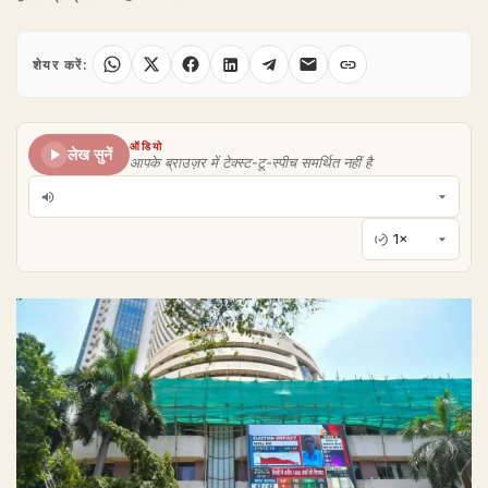
शेयर करें:
ऑडियो
लेख सुनें
आपके ब्राउज़र में टेक्स्ट-टू-स्पीच समर्थित नहीं है