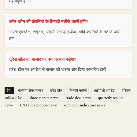
महत्वपूर्ण होंगे।
कौन-कौन सी कंपनियों के तिमाही नतीजे जारी होंगे?
भारती एयरटेल, टाइटन, अदाणी एंटरप्राइजेज, आदि कंपनियों के नतीजे जारी
होंगे।
ट्रेड डील का बाजार पर क्या प्रभाव पड़ेगा?
ट्रेड डील पर अपडेट से बाजार की धारणा और दिशा प्रभावित होगी।
टैग:
भारतीय शेयर बाजार
ट्रेड डील
तिमाही नतीजे
आईपीओ अपडेट
वैश्विक
आर्थिक संकेत
share market news
trade deal news
quarterly results
news
IPO subscription news
economic indicators news