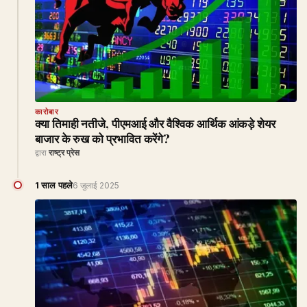
कारोबार
क्या तिमाही नतीजे, पीएमआई और वैश्विक आर्थिक आंकड़े शेयर
बाजार के रुख को प्रभावित करेंगे?
द्वारा
राष्ट्र प्रेस
1 साल पहले
6 जुलाई 2025