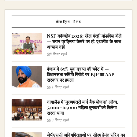
लोकप्रिय पोस्ट
NSF कॉन्क्लेव 2026: खेल मंत्री मांडविया बोले
— चयन प्रक्रिया कैमरे पर हो, एथलीट के साथ
अन्याय नहीं
8 मिनट पहले
पंजाब में 65% युवा ड्रग्स की चपेट में —
विधानसभा समिति रिपोर्ट पर BJP का AAP
सरकार पर हमला
11 मिनट पहले
नागालैंड में 'मुख्यमंत्री यार्न बैंक योजना' लॉन्च,
5,000–10,000 महिला बुनकरों को मिलेगा
सस्ता धागा
13 मिनट पहले
जेपीएससी अनियमितताओं पर सीएम हेमंत सोरेन का