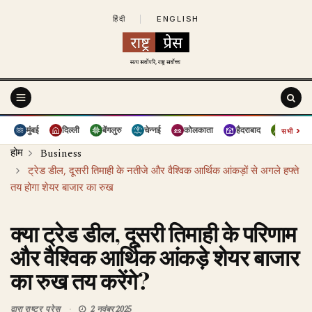
हिंदी
|
ENGLISH
›
मुंबई
दिल्ली
बेंगलुरु
चेन्नई
कोलकाता
हैदराबाद
पुणे
सभी
होम
Business
ट्रेड डील, दूसरी तिमाही के नतीजे और वैश्विक आर्थिक आंकड़ों से अगले हफ्ते
तय होगा शेयर बाजार का रुख
क्या ट्रेड डील, दूसरी तिमाही के परिणाम
और वैश्विक आर्थिक आंकड़े शेयर बाजार
का रुख तय करेंगे?
द्वारा
राष्ट्र प्रेस
2 नवंबर 2025