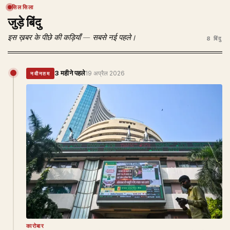
सिलसिला
जुड़े बिंदु
इस ख़बर के पीछे की कड़ियाँ — सबसे नई पहले।
8 बिंदु
3 महीने पहले
19 अप्रैल 2026
नवीनतम
कारोबार