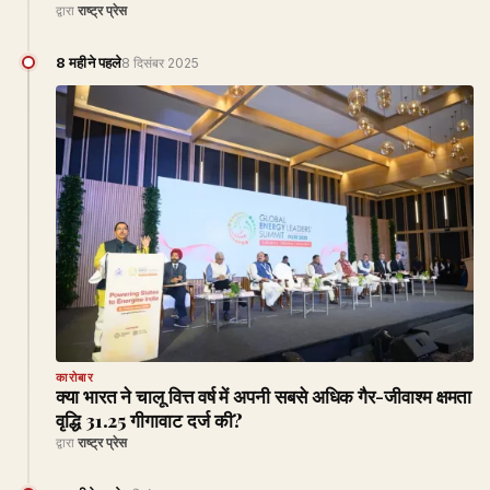
द्वारा
राष्ट्र प्रेस
8 महीने पहले
8 दिसंबर 2025
कारोबार
क्या भारत ने चालू वित्त वर्ष में अपनी सबसे अधिक गैर-जीवाश्म क्षमता
वृद्धि 31.25 गीगावाट दर्ज की?
द्वारा
राष्ट्र प्रेस