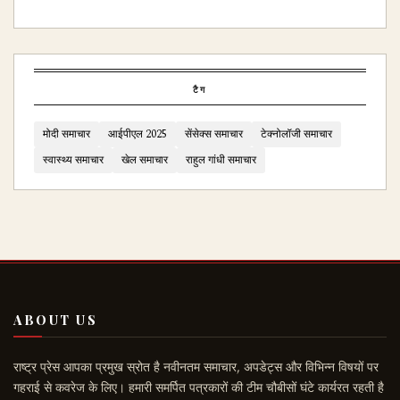
टैग
मोदी समाचार
आईपीएल 2025
सेंसेक्स समाचार
टेक्नोलॉजी समाचार
स्वास्थ्य समाचार
खेल समाचार
राहुल गांधी समाचार
ABOUT US
राष्ट्र प्रेस आपका प्रमुख स्रोत है नवीनतम समाचार, अपडेट्स और विभिन्न विषयों पर
गहराई से कवरेज के लिए। हमारी समर्पित पत्रकारों की टीम चौबीसों घंटे कार्यरत रहती है