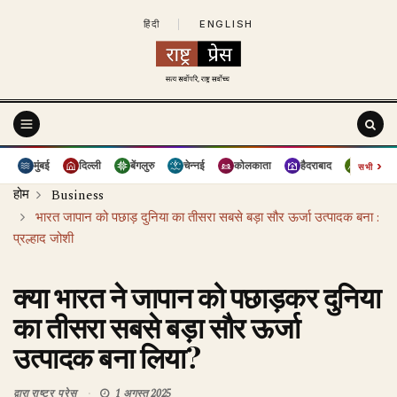
हिंदी
|
ENGLISH
›
मुंबई
दिल्ली
बेंगलुरु
चेन्नई
कोलकाता
हैदराबाद
पुणे
सभी
होम
Business
भारत जापान को पछाड़ दुनिया का तीसरा सबसे बड़ा सौर ऊर्जा उत्पादक बना :
प्रल्हाद जोशी
क्या भारत ने जापान को पछाड़कर दुनिया
का तीसरा सबसे बड़ा सौर ऊर्जा
उत्पादक बना लिया?
द्वारा
राष्ट्र प्रेस
1 अगस्त 2025