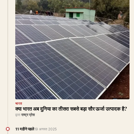
भारत
क्या भारत अब दुनिया का तीसरा सबसे बड़ा सौर ऊर्जा उत्पादक है?
द्वारा
राष्ट्र प्रेस
11 महीने पहले
19 अगस्त 2025