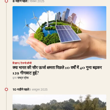
8 महीने पहले
2 दिसंबर 2025
विज्ञान/टेक्नोलॉजी
क्या भारत की सौर ऊर्जा क्षमता पिछले 10 वर्षों में 40 गुना बढ़कर
129 गीगावाट हुई?
द्वारा
राष्ट्र प्रेस
10 महीने पहले
9 अक्टूबर 2025