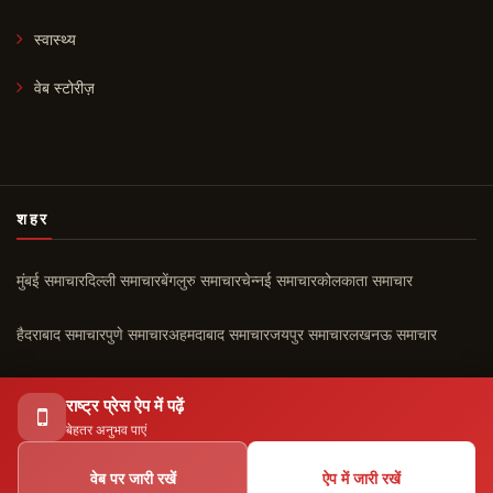
स्वास्थ्य
वेब स्टोरीज़
शहर
मुंबई समाचार
दिल्ली समाचार
बेंगलुरु समाचार
चेन्नई समाचार
कोलकाता समाचार
हैदराबाद समाचार
पुणे समाचार
अहमदाबाद समाचार
जयपुर समाचार
लखनऊ समाचार
चंडीगढ़ समाचार
कोच्चि समाचार
सभी शहर ›
राष्ट्र प्रेस ऐप में पढ़ें
बेहतर अनुभव पाएं
वेब पर जारी रखें
ऐप में जारी रखें