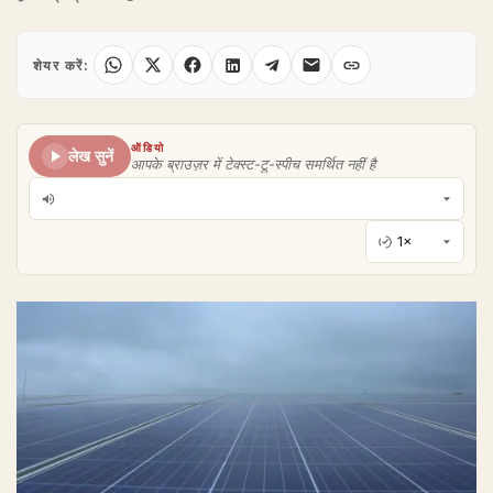
शेयर करें:
ऑडियो
लेख सुनें
आपके ब्राउज़र में टेक्स्ट-टू-स्पीच समर्थित नहीं है