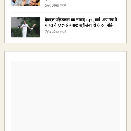
30 मिनट पहले
देवदत्त पड्डिकल का नाबाद 142, वार्म-अप मैच में
भारत ने 357/6 बनाए; श्रीलंका से 6 रन पीछे
34 मिनट पहले