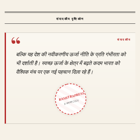
संपादकीय दृष्टिकोण
बल्कि यह देश की नवीकरणीय ऊर्जा नीति के प्रति गंभीरता को
भी दर्शाती है। स्वच्छ ऊर्जा के क्षेत्र में बढ़ते कदम भारत को
वैश्विक मंच पर एक नई पहचान दिला रहे हैं।
RASHTRAPRESS
8 अगस्त 2026