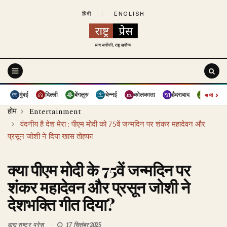
हिंदी
|
ENGLISH
›
मुंबई
दिल्ली
बेंगलुरु
चेन्नई
कोलकाता
हैदराबाद
पुणे
सभी
होम
Entertainment
वंदनीय है देश मेरा : पीएम मोदी को 75वें जन्मदिन पर शंकर महादेवन और
प्रसून जोशी ने दिया खास तोहफा
क्या पीएम मोदी के 75वें जन्मदिन पर
शंकर महादेवन और प्रसून जोशी ने
देशभक्ति गीत दिया?
द्वारा
राष्ट्र प्रेस
17 सितंबर 2025