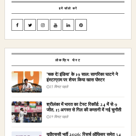
हमें फॉलो करें
लोकप्रिय पोस्ट
'चक दे! इंडिया' के 19 साल: सागरिका घाटगे ने
इंस्टाग्राम पर शेयर किया खास पोस्टर
15 मिनट पहले
श्रीलंका में भारत का टेस्ट रिकॉर्ड: 24 में से 9
जीत, 15 अगस्त से गिल की कप्तानी में नई चुनौती
19 मिनट पहले
यूपीएससी भर्ती 2026: रिसर्च ऑफिसर समेत 34