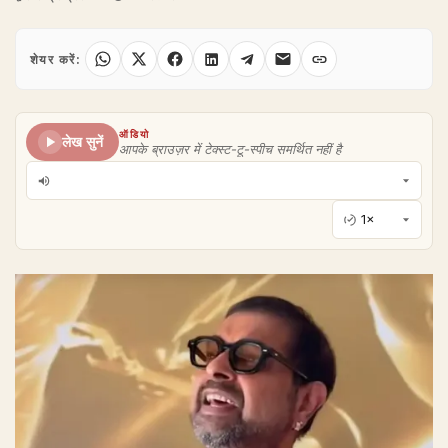
शेयर करें:
ऑडियो
लेख सुनें
आपके ब्राउज़र में टेक्स्ट-टू-स्पीच समर्थित नहीं है