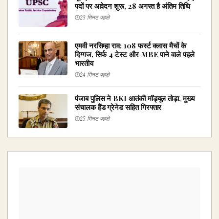
पदों पर आवेदन शुरू, 28 अगस्त है अंतिम तिथि
23 मिनट पहले
एमवी नरसिम्हा राव: 108 फर्स्ट क्लास मैचों के
दिग्गज, सिर्फ 4 टेस्ट और MBE पाने वाले पहले
भारतीय
24 मिनट पहले
पंजाब पुलिस ने BKI आतंकी मॉड्यूल तोड़ा, मुख्य
संचालक हैंड ग्रेनेड सहित गिरफ्तार
25 मिनट पहले