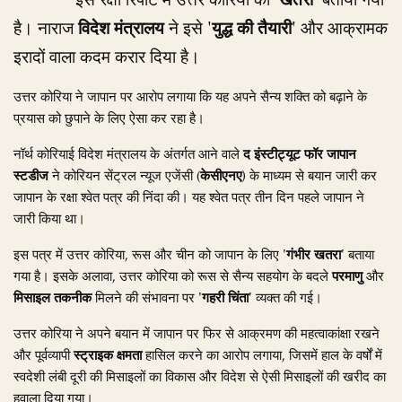
इस रक्षा रिपोर्ट में उत्तर कोरिया को
'खतरा'
बताया गया
है। नाराज
विदेश मंत्रालय
ने इसे
'युद्ध की तैयारी'
और आक्रामक
इरादों वाला कदम करार दिया है।
उत्तर कोरिया ने जापान पर आरोप लगाया कि यह अपने सैन्य शक्ति को बढ़ाने के
प्रयास को छुपाने के लिए ऐसा कर रहा है।
नॉर्थ कोरियाई विदेश मंत्रालय के अंतर्गत आने वाले
द इंस्टीट्यूट फॉर जापान
स्टडीज
ने कोरियन सेंट्रल न्यूज एजेंसी (
केसीएनए
) के माध्यम से बयान जारी कर
जापान के रक्षा श्वेत पत्र की निंदा की। यह श्वेत पत्र तीन दिन पहले जापान ने
जारी किया था।
इस पत्र में उत्तर कोरिया, रूस और चीन को जापान के लिए
'गंभीर खतरा'
बताया
गया है। इसके अलावा, उत्तर कोरिया को रूस से सैन्य सहयोग के बदले
परमाणु
और
मिसाइल तकनीक
मिलने की संभावना पर
'गहरी चिंता'
व्यक्त की गई।
उत्तर कोरिया ने अपने बयान में जापान पर फिर से आक्रमण की महत्वाकांक्षा रखने
और पूर्वव्यापी
स्ट्राइक क्षमता
हासिल करने का आरोप लगाया, जिसमें हाल के वर्षों में
स्वदेशी लंबी दूरी की मिसाइलों का विकास और विदेश से ऐसी मिसाइलों की खरीद का
हवाला दिया गया।