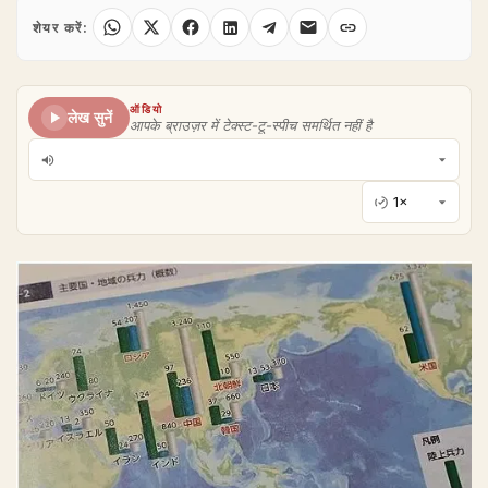
शेयर करें:
ऑडियो
लेख सुनें
आपके ब्राउज़र में टेक्स्ट-टू-स्पीच समर्थित नहीं है