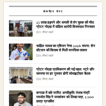
लोकप्रिय पोस्ट
₹25 लाख हड़पने और धमकी से तंग युवक की मौत:
ग्रेटर नोएडा में वांछित आरोपी विजयपाल गिरफ्तार
11 मिनट पहले
साहिल जाधव का एशियन गेम्स 2026 सपना: शेन
वॉटसन की किताब से मिली मानसिक ताकत
16 मिनट पहले
ग्रेटर नोएडा प्राधिकरण की नई पहल: स्ट्रे डॉग
समस्या पर हर गुरुवार होगी सोसाइटीवार बैठक
22 मिनट पहले
कनाडा में वर्क परमिट अस्वीकृति: पंजाब मंत्री
रवजोत सिंह ने जयशंकर को लिखा पत्र, 1,500
छात्र प्रभावित