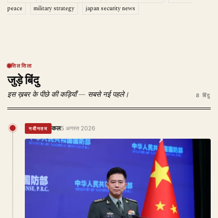
peace
military strategy
japan security news
सिलसिला
जुड़े बिंदु
इस ख़बर के पीछे की कड़ियाँ — सबसे नई पहले।
8 बिंदु
कल
5 अगस्त 2026
नवीनतम