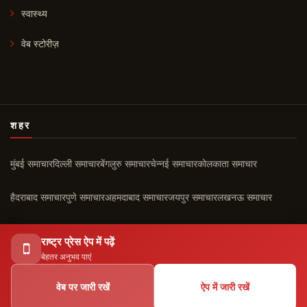
स्वास्थ्य
वेब स्टोरीज़
शहर
मुंबई समाचार
दिल्ली समाचार
बेंगलुरु समाचार
चेन्नई समाचार
कोलकाता समाचार
हैदराबाद समाचार
पुणे समाचार
अहमदाबाद समाचार
जयपुर समाचार
लखनऊ समाचार
चंडीगढ़ समाचार
कोच्चि समाचार
सभी शहर ›
राष्ट्र प्रेस ऐप में पढ़ें
बेहतर अनुभव पाएं
वेब पर जारी रखें
ऐप में जारी रखें
© 2026 राष्ट्र प्रेस। सर्वाधिकार सुरक्षित।