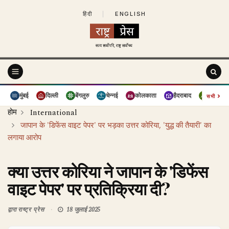
हिंदी
|
ENGLISH
›
मुंबई
दिल्ली
बेंगलुरु
चेन्नई
कोलकाता
हैदराबाद
पुणे
सभी
होम
International
जापान के 'डिफेंस वाइट पेपर' पर भड़का उत्तर कोरिया, 'युद्ध की तैयारी' का
लगाया आरोप
क्या उत्तर कोरिया ने जापान के 'डिफेंस
वाइट पेपर' पर प्रतिक्रिया दी?
द्वारा
राष्ट्र प्रेस
18 जुलाई 2025