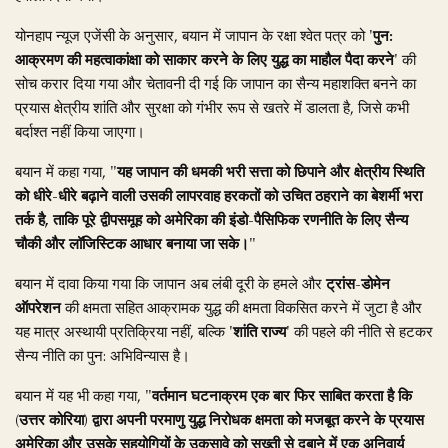
योनहाप न्यूज एजेंसी के अनुसार, बयान में जापान के रक्षा श्वेत पत्र को
'पुन:
आक्रमण की महत्वाकांक्षा को साकार करने के लिए युद्ध का माहौल पैदा करने'
की
सोच करार दिया गया और चेतावनी दी गई कि जापान का सैन्य महाशक्ति बनने का
प्रयास क्षेत्रीय शांति और सुरक्षा को गंभीर रूप से खतरे में डालता है, जिसे कभी
बर्दाश्त नहीं किया जाएगा।
बयान में कहा गया,
"यह जापान की धमकी भरी सत्ता को छिपाने और क्षेत्रीय स्थिति
को धीरे-धीरे बढ़ाने वाली उसकी लापरवाह हरकतों को उचित ठहराने का बेशर्मी भरा
तर्क है, ताकि पूरे द्वीपसमूह को अमेरिका की इंडो-पैसिफिक रणनीति के लिए सैन्य
चौकी और लॉजिस्टिक आधार बनाया जा सके।"
बयान में दावा किया गया कि जापान अब लंबी दूरी के हमले और
ट्रांस-डोमेन
ऑपरेशन
की क्षमता सहित आक्रामक युद्ध की क्षमता विकसित करने में जुटा है और
यह मात्र अस्थायी प्रतिक्रिया नहीं, बल्कि
'शांति राज्य'
की पहले की नीति से हटकर
सैन्य नीति का पुन: अभिविन्यास है।
बयान में यह भी कहा गया,
"वर्तमान घटनाक्रम एक बार फिर साबित करता है कि
(उत्तर कोरिया) द्वारा अपनी परमाणु युद्ध निरोधक क्षमता को मजबूत करने के प्रयास
अमेरिका और उसके सहयोगियों के उकसावे को सख्ती से दबाने में एक अनिवार्य