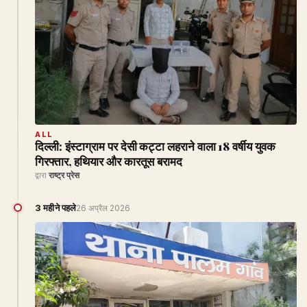
ALL
दिल्ली: इंस्टाग्राम पर देसी कट्टा लहराने वाला 18 वर्षीय युवक
गिरफ्तार, हथियार और कारतूस बरामद
द्वारा
राष्ट्र प्रेस
3 महीने पहले
26 अप्रैल 2026