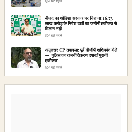
4 घंटे पहले
बीजद का ओडिशा सरकार पर निशाना: ₹16.73
लाख करोड़ के निवेश दावों का जमीनी हकीकत से
मिलान नहीं
4 घंटे पहले
अमृतसर CP तबादला: पूर्व डीजीपी शशिकांत बोले
— 'पुलिस का राजनीतिकरण दशकों पुरानी
हकीकत'
4 घंटे पहले