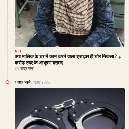
ALL
क्या मालिक के घर में काम करने वाला ड्राइवर ही चोर निकला? 4
करोड़ रुपए के आभूषण बरामद
द्वारा
राष्ट्र प्रेस
1 साल पहले
5 जुलाई 2025