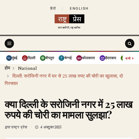
हिंदी
|
ENGLISH
›
मुंबई
दिल्ली
बेंगलुरु
चेन्नई
कोलकाता
हैदराबाद
पुणे
सभी
होम
National
दिल्ली: सरोजिनी नगर में घर से 25 लाख रुपए की चोरी का खुलासा, दो
गिरफ्तार
क्या दिल्ली के सरोजिनी नगर में 25 लाख
रुपये की चोरी का मामला सुलझा?
द्वारा
राष्ट्र प्रेस
4 अक्टूबर 2025