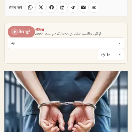
शेयर करें:
ऑडियो
लेख सुनें
आपके ब्राउज़र में टेक्स्ट-टू-स्पीच समर्थित नहीं है