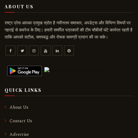
ABOUT US
राष्ट्र प्रेस आपका प्रमुख स्रोत है नवीनतम समाचार, अपडेट्स और विभिन्न विषयों पर
गहराई से कवरेज के लिए। हमारी समर्पित पत्रकारों की टीम चौबीसों घंटे कार्यरत रहती है
ताकि आपको सटीक, समयबद्ध और रोचक सामग्री प्रदान की जा सके।
QUICK LINKS
About Us
Contact Us
Advertise