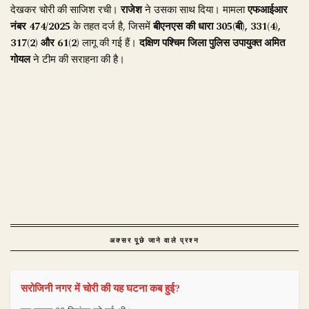
देखकर चोरी की साजिश रची।
राजेश
ने उसका साथ दिया। मामला
एफआईआर
नंबर 474/2025
के तहत दर्ज है, जिसमें
बीएनएस की धारा 305(बी), 331(4),
317(2) और 61(2)
लागू की गई हैं।
दक्षिण पश्चिम जिला पुलिस उपायुक्त अमित
गोयल
ने टीम की सराहना की है।
अक्सर पूछे जाने वाले प्रश्न
सरोजिनी नगर में चोरी की यह घटना कब हुई?