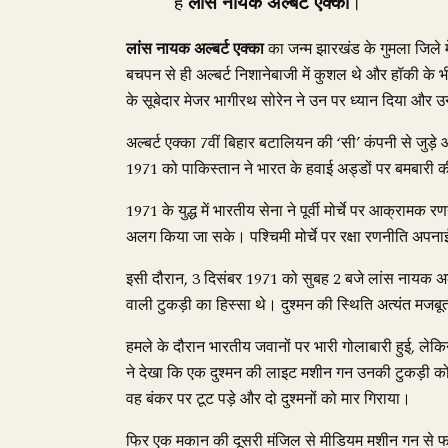
हैं
लांस नायक अल्बर्ट एक्का
।
लांस नायक अल्बर्ट एक्का
का जन्म झारखंड के गुमला जिले
बचपन से ही अल्बर्ट निशानेबाजी में कुशल थे और हॉकी के भी
के सूबेदार मेजर भागीरथ सोरेन ने उन पर ध्यान दिया और उन
अल्बर्ट एक्का 7वीं बिहार बटालियन की ‘सी’ कंपनी से जुड़े औ
1971 को पाकिस्तान ने भारत के हवाई अड्डों पर बमबारी क
1971 के युद्ध में भारतीय सेना ने पूर्वी मोर्चे पर आक्राम
अलग किया जा सके। पश्चिमी मोर्चे पर रक्षा रणनीति अपनाई
इसी दौरान, 3 दिसंबर 1971 को सुबह 2 बजे लांस नायक अल्बर
वाली टुकड़ी का हिस्सा थे। दुश्मन की स्थिति अत्यंत मजब
हमले के दौरान भारतीय जवानों पर भारी गोलाबारी हुई, लेक
ने देखा कि एक दुश्मन की लाइट मशीन गन उनकी टुकड़ी क
वह बंकर पर टूट पड़े और दो दुश्मनों को मार गिराया।
फिर एक मकान की दूसरी मंजिल से मीडियम मशीन गन से फायर