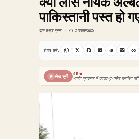
क्या लांस नायक अल्बर
पाकिस्तानी पस्त हो ग
द्वारा
राष्ट्र प्रेस
2 दिसंबर 2025
शेयर करें:
ऑडियो
लेख सुनें
आपके ब्राउज़र में टेक्स्ट-टू-स्पीच समर्थित नहीं 