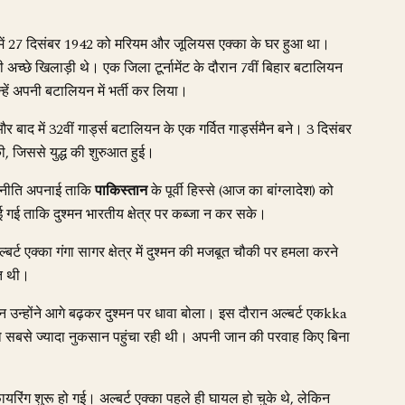
 में 27 दिसंबर 1942 को मरियम और जूलियस एक्का के घर हुआ था।
 अच्छे खिलाड़ी थे। एक जिला टूर्नामेंट के दौरान 7वीं बिहार बटालियन
्हें अपनी बटालियन में भर्ती कर लिया।
र बाद में 32वीं गार्ड्स बटालियन के एक गर्वित गार्ड्समैन बने। 3 दिसंबर
ी, जिससे युद्ध की शुरुआत हुई।
क रणनीति अपनाई ताकि
पाकिस्तान
के पूर्वी हिस्से (आज का बांग्लादेश) को
 गई ताकि दुश्मन भारतीय क्षेत्र पर कब्जा न कर सके।
्ट एक्का गंगा सागर क्षेत्र में दुश्मन की मजबूत चौकी पर हमला करने
ूत थी।
िन उन्होंने आगे बढ़कर दुश्मन पर धावा बोला। इस दौरान अल्बर्ट एकkka
ो सबसे ज्यादा नुकसान पहुंचा रही थी। अपनी जान की परवाह किए बिना
िंग शुरू हो गई। अल्बर्ट एक्का पहले ही घायल हो चुके थे, लेकिन