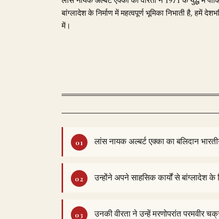
लांस नायक अल्बर्ट एक्का की वीरता ने 1971 के युद्ध मे
बांग्लादेश के निर्माण में महत्वपूर्ण भूमिका निभाती है, हमें
में।
लांस नायक अल्बर्ट एक्का का बलिदान भारतीय स
उन्होंने अपने साहसिक कार्यों से बांग्लादेश के
उनकी वीरता ने उन्हें मरणोपरांत परमवीर चक