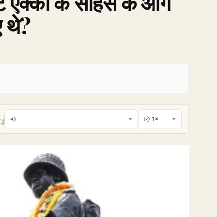
्ट एक्का के साहस के आगे
ए थे?
है