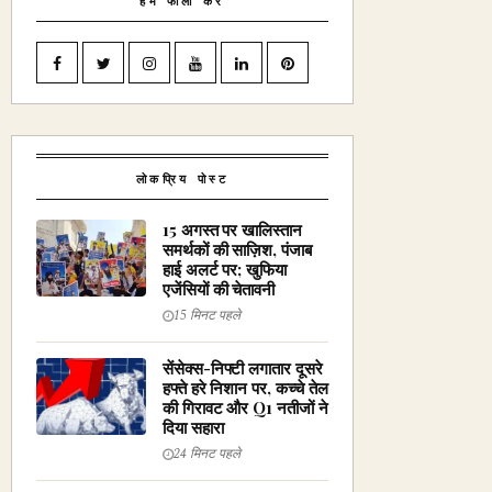
हमें फॉलो करें
लोकप्रिय पोस्ट
15 अगस्त पर खालिस्तान
समर्थकों की साज़िश, पंजाब
हाई अलर्ट पर; खुफिया
एजेंसियों की चेतावनी
15 मिनट पहले
सेंसेक्स-निफ्टी लगातार दूसरे
हफ्ते हरे निशान पर, कच्चे तेल
की गिरावट और Q1 नतीजों ने
दिया सहारा
24 मिनट पहले