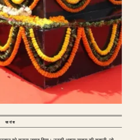
सारांश