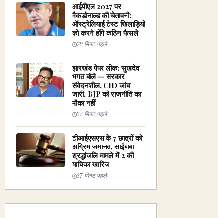
आईपीएल 2027 पर
मैकडोनाल्ड की चेतावनी:
ऑस्ट्रेलियाई टेस्ट खिलाड़ियों
को करने होंगे कठिन फैसले
29 मिनट पहले
झारखंड पेपर लीक: सुखदेव
भगत बोले — सरकार
संवेदनशील, CID जांच
जारी, BJP को राजनीति का
मौका नहीं
37 मिनट पहले
टीआईएसएस के 7 छात्रों को
अग्रिम जमानत, साईबाबा
श्रद्धांजलि मामले में 2 की
याचिका खारिज
37 मिनट पहले