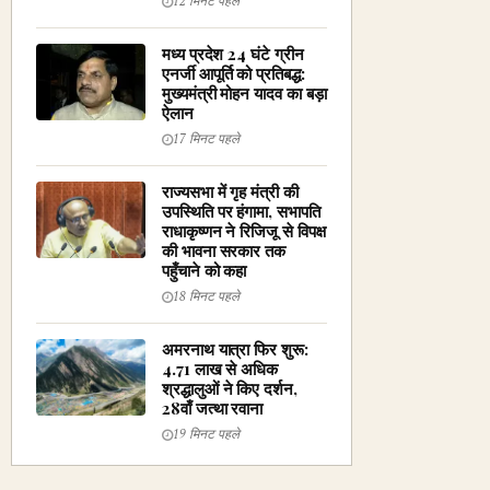
12 मिनट पहले
मध्य प्रदेश 24 घंटे ग्रीन
एनर्जी आपूर्ति को प्रतिबद्ध:
मुख्यमंत्री मोहन यादव का बड़ा
ऐलान
17 मिनट पहले
राज्यसभा में गृह मंत्री की
उपस्थिति पर हंगामा, सभापति
राधाकृष्णन ने रिजिजू से विपक्ष
की भावना सरकार तक
पहुँचाने को कहा
18 मिनट पहले
अमरनाथ यात्रा फिर शुरू:
4.71 लाख से अधिक
श्रद्धालुओं ने किए दर्शन,
28वाँ जत्था रवाना
19 मिनट पहले