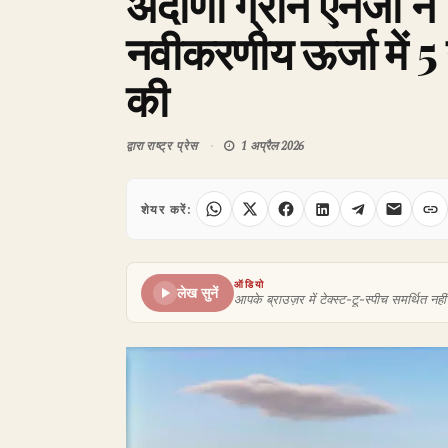
अदाणी ग्रीन एनर्जी ने व
नवीकरणीय ऊर्जा में 5 ग
की
द्वारा
राष्ट्र प्रेस
1 अप्रैल 2026
शेयर करें:
ऑडियो
लेख सुनें
आपके ब्राउज़र में टेक्स्ट-टू-स्पीच समर्थित नहीं 