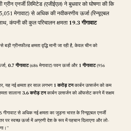
णी ग्रीन एनर्जी लिमिटेड (एजीईएल) ने बुधवार को घोषणा की कि
5,051 मेगावाट) से अधिक की नवीकरणीय ऊर्जा (रिन्यूएबल
े साथ, कंपनी की कुल परिचालन क्षमता
19.3 गीगावाट
 सबसे बड़ी ग्रीनफील्ड क्षमता वृद्धि मानी जा रही है, केवल चीन को
र्जा,
0.7 गीगावाट
(686 मेगावाट) पवन ऊर्जा और
1 गीगावाट
(956
ुसार, यह नई क्षमता हर साल लगभग
1 करोड़ टन
कार्बन उत्सर्जन को कम
क्षमता सालाना
3.6 करोड़ टन
कार्बन उत्सर्जन को ऑफसेट करने में सक्षम
5 गीगावाट से अधिक नई क्षमता का जुड़ना भारत के रिन्यूएबल एनर्जी
स्तर पर स्वच्छ ऊर्जा में अग्रणी देश के रूप में पहचान दिलाएगा और लो-
रेगा।"