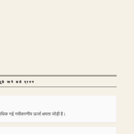
ूछे जाने वाले प्रश्न
े अधिक नई नवीकरणीय ऊर्जा क्षमता जोड़ी है।