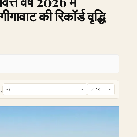
ित्त वर्ष 2026 में
ीगावाट की रिकॉर्ड वृद्धि
है