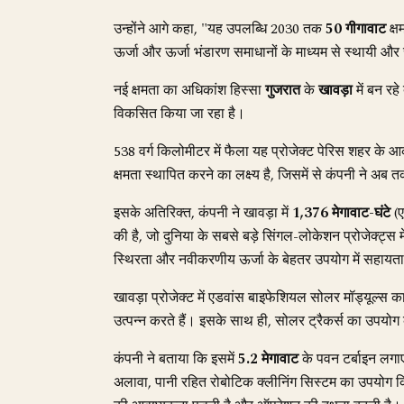
उन्होंने आगे कहा, "यह उपलब्धि 2030 तक
50 गीगावाट
क्ष
ऊर्जा और ऊर्जा भंडारण समाधानों के माध्यम से स्थायी और 
नई क्षमता का अधिकांश हिस्सा
गुजरात
के
खावड़ा
में बन रहे
विकसित किया जा रहा है।
538 वर्ग किलोमीटर में फैला यह प्रोजेक्ट पेरिस शहर के आक
क्षमता स्थापित करने का लक्ष्य है, जिसमें से कंपनी ने अब 
इसके अतिरिक्त, कंपनी ने खावड़ा में
1,376 मेगावाट-घंटे
(ए
की है, जो दुनिया के सबसे बड़े सिंगल-लोकेशन प्रोजेक्ट्स म
स्थिरता और नवीकरणीय ऊर्जा के बेहतर उपयोग में सहायता
खावड़ा प्रोजेक्ट में एडवांस बाइफेशियल सोलर मॉड्यूल्स
उत्पन्न करते हैं। इसके साथ ही, सोलर ट्रैकर्स का उपय
कंपनी ने बताया कि इसमें
5.2 मेगावाट
के पवन टर्बाइन लगाए 
अलावा, पानी रहित रोबोटिक क्लीनिंग सिस्टम का उपयोग क