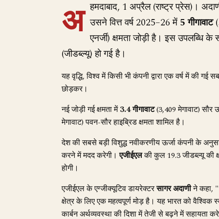
अ
हमदाबाद, 1 अप्रैल (राष्ट्र प्रेस)। अदा
उसने वित्त वर्ष 2025–26 में
5 गीगावाट
(
एनर्जी) क्षमता जोड़ी है। इस उपलब्धि क
(जीडब्ल्यू) हो गई है।
यह वृद्धि, विश्व में किसी भी कंपनी द्वारा एक वर्ष में की गई
छोड़कर।
नई जोड़ी गई क्षमता में
3.4 गीगावाट
(3,409 मेगावाट) सौर ऊ
मेगावाट) पवन-सौर हाइब्रिड क्षमता शामिल है।
देश की सबसे बड़ी विशुद्ध नवीकरणीय ऊर्जा कंपनी के अन
करने में मदद करेगी।
एजीईएल
की कुल 19.3 जीडब्ल्यू की 
होगी।
एजीईएल के एग्जीक्यूटिव डायरेक्टर
सागर अदाणी
ने कहा, "
क्षेत्र के लिए एक महत्वपूर्ण मोड़ है। यह भारत को वैश्विक 
कार्बन अर्थव्यवस्था की दिशा में तेजी से बढ़ने में सहायता क