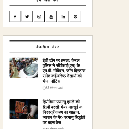
हमें फॉलो करें
लोकप्रिय पोस्ट
ईडी टीम पर हमला: केरल
पुलिस ने सीपीआई(एम) के
एम.वी. गोविंदन, जॉन ब्रिटास
समेत कई वरिष्ठ नेताओं को
भेजा नोटिस
12 मिनट पहले
हिरोशिमा परमाणु हमले की
81वीं बरसी: मेयर मात्सुई का
निरस्त्रीकरण का आह्वान,
जापान के गैर-परमाणु सिद्धांतों
पर बहस तेज