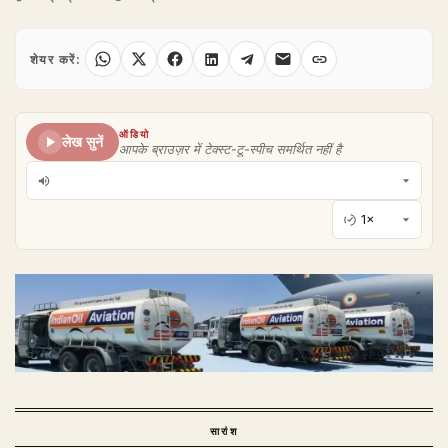
शेयर करें:
ऑडियो
लेख सुनें
आपके ब्राउज़र में टेक्स्ट-टू-स्पीच समर्थित नहीं है
सारांश