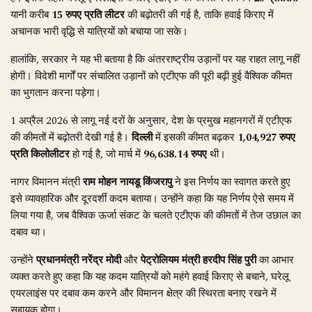
यानी करीब
15 रुपए प्रति लीटर
की बढ़ोतरी की गई है, ताकि हवाई किराए में
अचानक भारी वृद्धि से यात्रियों को बचाया जा सके।
हालांकि, सरकार ने यह भी बताया है कि अंतरराष्ट्रीय उड़ानों पर यह राहत लागू नहीं
होगी। विदेशी मार्गों पर संचालित उड़ानों को एटीएफ की पूरी बढ़ी हुई वैश्विक कीमत
का भुगतान करना पड़ेगा।
1 अप्रैल 2026 से लागू नई दरों के अनुसार, देश के प्रमुख महानगरों में एटीएफ
की कीमतों में बढ़ोतरी देखी गई है।
दिल्ली
में इसकी कीमत बढ़कर
1,04,927 रुपए
प्रति किलोलीटर
हो गई है, जो मार्च में
96,638.14 रुपए
थी।
नागर विमानन मंत्री
राम मोहन नायडू किंजरापु
ने इस निर्णय का स्वागत करते हुए
इसे व्यावहारिक और दूरदर्शी कदम बताया। उन्होंने कहा कि यह निर्णय ऐसे समय में
लिया गया है, जब वैश्विक ऊर्जा संकट के चलते एटीएफ की कीमतों में तेज उछाल का
दबाव था।
उन्होंने
प्रधानमंत्री नरेंद्र मोदी
और
पेट्रोलियम मंत्री हरदीप सिंह पुरी
का आभार
व्यक्त करते हुए कहा कि यह कदम यात्रियों को महंगे हवाई किराए से बचाने, घरेलू
एयरलाइंस पर दबाव कम करने और विमानन क्षेत्र की स्थिरता बनाए रखने में
सहायक होगा।