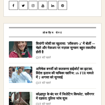
लोकप्रिय पोस्ट
शिवांगी जोशी का खुलासा: 'लॉकअप-2' में बोलीं —
चेहरे और मेकअप पर मज़ाक सुनकर बहुत तकलीफ
होती है
18 घंटे पहले
अभिषेक बनर्जी को कलकत्ता हाईकोर्ट का झटका,
विदेश इलाज की याचिका खारिज; 16 FIR मामले
में 7 अगस्त को सुनवाई
18 घंटे पहले
कोल्हापुर के बंद घर में जिलेटिन विस्फोट, सर्वेनगर
में दहशत; पुलिस जांच शुरू
18 घंटे पहले