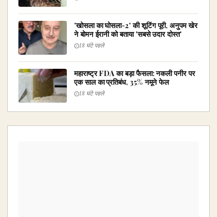
'खोसला का घोसला-2' की शूटिंग पूरी, अनुपम खेर
ने बोमन ईरानी को बताया 'सबसे उदार दोस्त'
18 घंटे पहले
महाराष्ट्र FDA का बड़ा फैसला: नकली पनीर पर
एक साल का प्रतिबंध, 35% नमूने फेल
18 घंटे पहले