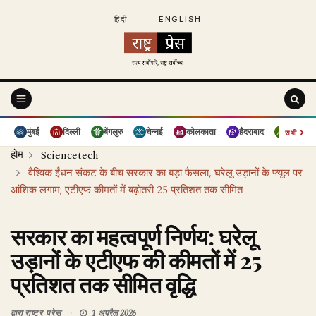
हिंदी
|
ENGLISH
›
मुंबई
दिल्ली
बेंगलुरु
चेन्नई
कोलकाता
हैदराबाद
पुणे
सभी
होम
Sciencetech
वैश्विक ईंधन संकट के बीच सरकार का बड़ा फैसला, घरेलू उड़ानों के फ्यूल पर
आंशिक लगाम; एटीएफ कीमतों में बढ़ोतरी 25 प्रतिशत तक सीमित
सरकार का महत्वपूर्ण निर्णय: घरेलू
उड़ानों के एटीएफ की कीमतों में 25
प्रतिशत तक सीमित वृद्धि
द्वारा
राष्ट्र प्रेस
1 अप्रैल 2026