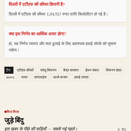
दिल्ली में एटीएफ की कीमत कितनी है?
दिल्ली में एटीएफ की कीमत 1,04,927 रुपए प्रति किलोलीटर हो गई है।
क्या इस निर्णय का आर्थिक असर होगा?
हां, यह निर्णय व्यापार और माल ढुलाई के लिए आवश्यक हवाई संपर्क को सुचारु
रखेगा।
टैग:
एटीएफ कीमतें
घरेलू विमानन
केंद्र सरकार
ईंधन संकट
विमानन क्षेत्र
news
भारत
एयरलाइंस
ऊर्जा बाजार
हवाई यात्रा
सिलसिला
जुड़े बिंदु
इस ख़बर के पीछे की कड़ियाँ — सबसे नई पहले।
8 बिंदु