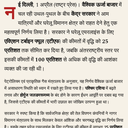
न
ई दिल्ली
, 1 अप्रैल (राष्ट्र प्रेस)।
वैश्विक ऊर्जा बाजार
में
चल रही उथल-पुथल के बीच
केंद्र सरकार
ने आम
यात्रियों और घरेलू विमानन क्षेत्र को राहत देने हेतु एक
महत्वपूर्ण निर्णय लिया है। सरकार ने घरेलू एयरलाइंस के लिए
एविएशन टर्बाइन फ्यूल (एटीएफ)
की कीमतों में वृद्धि को
25
प्रतिशत
तक सीमित कर दिया है, जबकि अंतरराष्ट्रीय स्तर पर
इसकी कीमतों में
100 प्रतिशत
से अधिक की वृद्धि की आशंका
व्यक्त की जा रही थी।
पेट्रोलियम एवं प्राकृतिक गैस मंत्रालय के अनुसार, यह निर्णय वैश्विक ऊर्जा बाजार
में असाधारण स्थिति को ध्यान में रखते हुए लिया गया है।
पश्चिम एशिया
में बढ़ते
तनाव और
होर्मुज जलडमरूमध्य
के बंद होने के कारण ईंधन आपूर्ति पर दबाव बढ़ गया
है, जिससे एटीएफ की कीमतों में भारी उछाल का जोखिम उत्पन्न हुआ था।
सरकार ने स्पष्ट किया है कि सार्वजनिक क्षेत्र की तेल विपणन कंपनियों ने नागर
विमानन मंत्रालय के साथ मिलकर केवल आंशिक और चरणबद्ध वृद्धि का निर्णय लिया
है। इसके तहत घरेलू एयरलाइंस के लिए एटीएफ की कीमत में लगभग
25 प्रतिशत