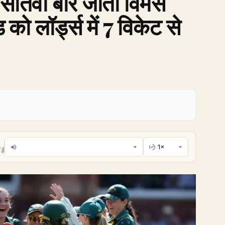
 सातवीं बार जीता विमेंस
ड को लॉर्ड्स में 7 विकेट से
है