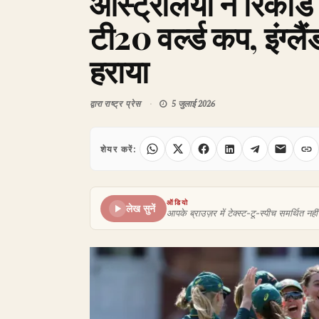
ऑस्ट्रेलिया ने रिकॉर्ड
टी20 वर्ल्ड कप, इंग्लैं
हराया
द्वारा
राष्ट्र प्रेस
5 जुलाई 2026
शेयर करें:
ऑडियो
लेख सुनें
आपके ब्राउज़र में टेक्स्ट-टू-स्पीच समर्थित नहीं 