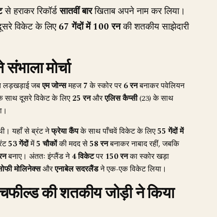
ट
से हराकर रिकॉर्ड
सातवीं बार
खिताब अपने नाम कर लिया।
ूसरे विकेट के लिए
67 गेंदों में 100 रन
की शतकीय साझेदारी
े संभाला मोर्चा
त लड़खड़ाई जब
एम जोन्स
महज
7
के स्कोर पर
6 रन
बनाकर पवेलियन
के साथ दूसरे विकेट के लिए
25 रन
और
एलिस कैप्सी
(23) के साथ
मा।
। यहाँ से ब्रंट ने
फ्रेया कैंप
के साथ पाँचवें विकेट के लिए
55 गेंदों में
रंट
53 गेंदों
में
5 चौकों
की मदद से
58 रन
बनाकर नाबाद रहीं, जबकि
रन
बनाए। अंततः इंग्लैंड ने
4 विकेट
पर
150 रन
का स्कोर खड़ा
सोफी मोलिनेक्स
और
एनाबेल सदरलैंड
ने एक-एक विकेट लिया।
लिचफील्ड की शतकीय जोड़ी ने किया