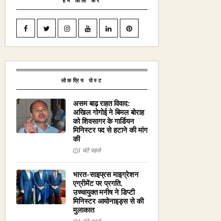
हमें फॉलो करें
लोकप्रिय पोस्ट
असम बाढ़ राहत विवाद:
अखिल गोगोई ने बिमल बोराह
को शिवसागर के गार्डियन
मिनिस्टर पद से हटाने की मांग
की
1 घंटे पहले
भारत-साइप्रस माइग्रेशन
एग्रीमेंट पर प्रगति,
उच्चायुक्त मनीष ने डिप्टी
मिनिस्टर आयोनाइड्स से की
मुलाकात