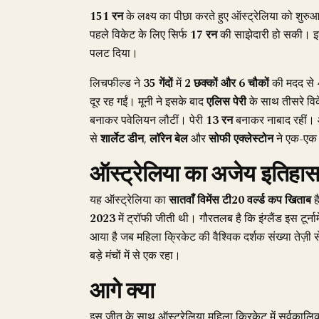
151 रन
के लक्ष्य का पीछा करते हुए ऑस्ट्रेलिया को शुर
पहले विकेट के लिए सिर्फ
17 रन
की साझेदारी हो सकी। 
पलट दिया।
लिचफील्ड ने
35 गेंदों
में
2 छक्कों और 6 चौकों
की मदद से
दूर रह गईं। मूनी ने इसके बाद
एलिस पेरी
के साथ तीसरे वि
बनाकर पवेलियन लौटीं। पेरी
13 रन
बनाकर नाबाद रहीं। ऑ
से
शार्लेट डीन
,
लॉरेन बेल
और
सोफी एक्लेस्टोन
ने एक-एक 
ऑस्ट्रेलिया का अजेय इतिहा
यह ऑस्ट्रेलिया का
सातवाँ विमेंस टी20 वर्ल्ड कप खिताब
ह
2023
में ट्रॉफी जीती थी। गौरतलब है कि इंग्लैंड इस टूर्न
आया है जब महिला क्रिकेट की वैश्विक दर्शक संख्या तेज़ी
बड़े मंचों में से एक रहा।
आगे क्या
इस जीत के साथ ऑस्ट्रेलिया महिला क्रिकेट में सर्वकाल