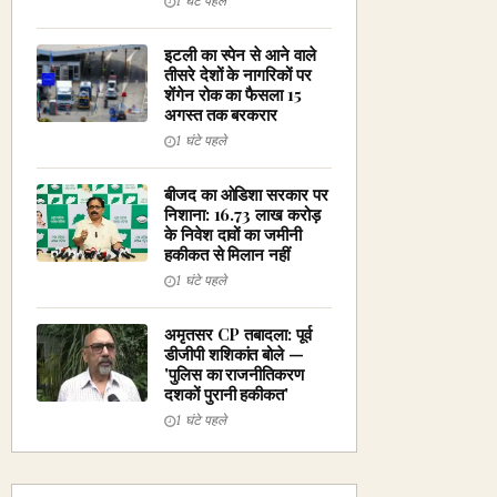
1 घंटे पहले
इटली का स्पेन से आने वाले
तीसरे देशों के नागरिकों पर
शेंगेन रोक का फैसला 15
अगस्त तक बरकरार
1 घंटे पहले
बीजद का ओडिशा सरकार पर
निशाना: ₹16.73 लाख करोड़
के निवेश दावों का जमीनी
हकीकत से मिलान नहीं
1 घंटे पहले
अमृतसर CP तबादला: पूर्व
डीजीपी शशिकांत बोले —
'पुलिस का राजनीतिकरण
दशकों पुरानी हकीकत'
1 घंटे पहले