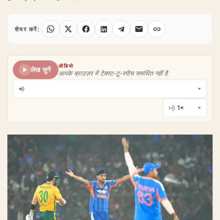
शेयर करें:
ऑडियो
लेख सुनें
आपके ब्राउज़र में टेक्स्ट-टू-स्पीच समर्थित नहीं है