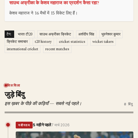
साउथ अफ्रीका के केशव महाराज का प्रदर्शन कैसा रहा?
केशव महाराज ने 16 मैचों में 15 विकेट लिए हैं।
टैग:
भारत टी20
साउथ अफ्रीका क्रिकेट
अर्शदीप सिंह
भुवनेश्वर कुमार
क्रिकेट समाचार
t20 history
cricket statistics
wicket takers
international cricket
recent matches
सिलसिला
जुड़े बिंदु
इस ख़बर के पीछे की कड़ियाँ — सबसे नई पहले।
8 बिंदु
5 महीने पहले
7 मार्च 2026
नवीनतम