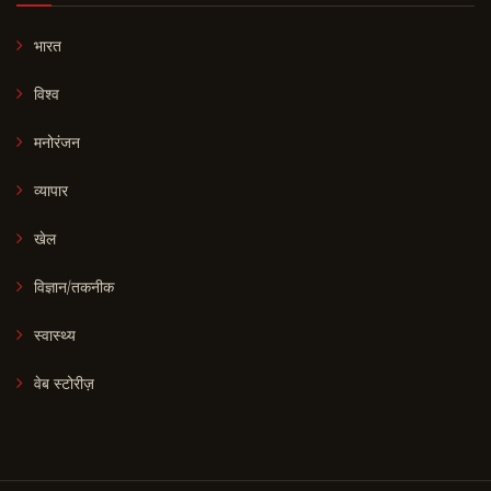
भारत
विश्व
मनोरंजन
व्यापार
खेल
विज्ञान/तकनीक
स्वास्थ्य
वेब स्टोरीज़