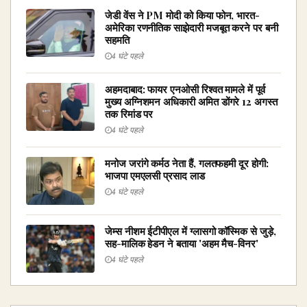
जेडी वेंस ने PM मोदी को किया फोन, भारत-
अमेरिका रणनीतिक साझेदारी मजबूत करने पर बनी
सहमति
4 घंटे पहले
अहमदाबाद: फायर एनओसी रिश्वत मामले में पूर्व
मुख्य अग्निशमन अधिकारी अमित डोंगरे 12 अगस्त
तक रिमांड पर
4 घंटे पहले
मनोज जरांगे कर्मठ नेता हैं, गलतफहमी दूर होगी:
भाजपा एमएलसी प्रसाद लाड
4 घंटे पहले
जेम्स नीशम ईटीपीएल में ग्लासगो कॉस्मिक से जुड़े,
सह-मालिक हेडन ने बताया 'अहम मैच-विनर'
4 घंटे पहले