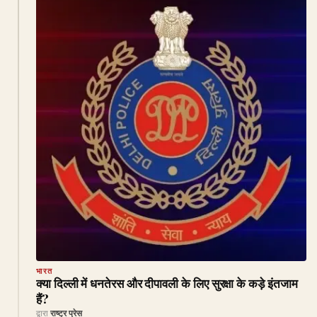
भारत
क्या दिल्ली में धनतेरस और दीपावली के लिए सुरक्षा के कड़े इंतजाम
हैं?
द्वारा
राष्ट्र प्रेस