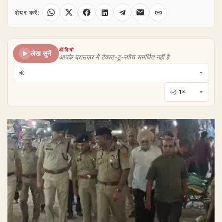
शेयर करें:
ऑडियो
लेख सुनें
आपके ब्राउज़र में टेक्स्ट-टू-स्पीच समर्थित नहीं है