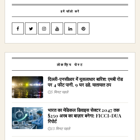
हमें फॉलो करें
लोकप्रिय पोस्ट
दिल्ली-एनसीआर में मूसलाधार बारिश: एमबी रोड
पर 4 फीट पानी, 9 घर ढहे, यातायात ठप
5 मिनट पहले
भारत का मेडिकल डिवाइस सेक्टर 2047 तक
$250 अरब का बाज़ार बनेगा: FICCI-DUA
रिपोर्ट
13 मिनट पहले