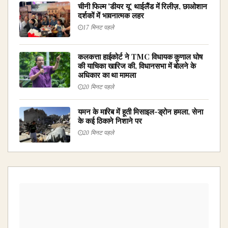
चीनी फिल्म 'डीयर यू' थाईलैंड में रिलीज़, छाओशान
दर्शकों में भावनात्मक लहर
17 मिनट पहले
कलकत्ता हाईकोर्ट ने TMC विधायक कुणाल घोष
की याचिका खारिज की, विधानसभा में बोलने के
अधिकार का था मामला
20 मिनट पहले
यमन के मारिब में हूती मिसाइल-ड्रोन हमला, सेना
के कई ठिकाने निशाने पर
20 मिनट पहले