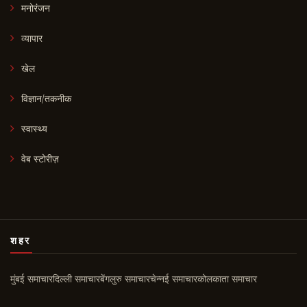
मनोरंजन
व्यापार
खेल
विज्ञान/तकनीक
स्वास्थ्य
वेब स्टोरीज़
शहर
मुंबई समाचार
दिल्ली समाचार
बेंगलुरु समाचार
चेन्नई समाचार
कोलकाता समाचार