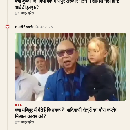
क्या कुकी-जो विधायक मणिपुर सरकार गठन में शामिल नहीं होंगे:
आईटीएलएफ?
द्वारा
राष्ट्र प्रेस
8 महीने पहले
8 दिसंबर 2025
ALL
क्या मणिपुर में मैतेई विधायक ने आदिवासी क्षेत्रों का दौरा करके
मिसाल कायम की?
द्वारा
राष्ट्र प्रेस