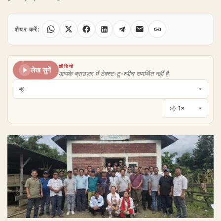
शेयर करें:
ऑडियो
लेख सुनें
आपके ब्राउज़र में टेक्स्ट-टू-स्पीच समर्थित नहीं है