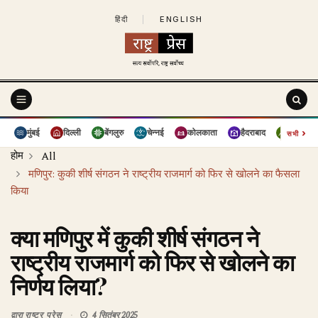
हिंदी
|
ENGLISH
›
मुंबई
दिल्ली
बेंगलुरु
चेन्नई
कोलकाता
हैदराबाद
पुणे
सभी
होम
All
मणिपुर: कुकी शीर्ष संगठन ने राष्ट्रीय राजमार्ग को फिर से खोलने का फैसला
किया
क्या मणिपुर में कुकी शीर्ष संगठन ने
राष्ट्रीय राजमार्ग को फिर से खोलने का
निर्णय लिया?
द्वारा
राष्ट्र प्रेस
4 सितंबर 2025