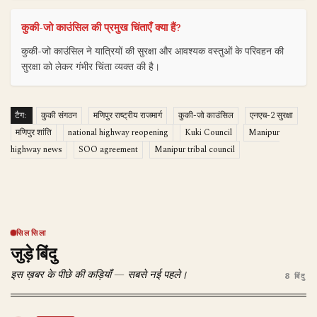
कुकी-जो काउंसिल की प्रमुख चिंताएँ क्या हैं?
कुकी-जो काउंसिल ने यात्रियों की सुरक्षा और आवश्यक वस्तुओं के परिवहन की
सुरक्षा को लेकर गंभीर चिंता व्यक्त की है।
टैग:
कुकी संगठन
मणिपुर राष्ट्रीय राजमार्ग
कुकी-जो काउंसिल
एनएच-2 सुरक्षा
मणिपुर शांति
national highway reopening
Kuki Council
Manipur
highway news
SOO agreement
Manipur tribal council
सिलसिला
जुड़े बिंदु
इस ख़बर के पीछे की कड़ियाँ — सबसे नई पहले।
8 बिंदु