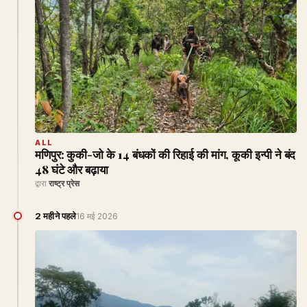
ALL
मणिपुर: कुकी-जो के 14 बंधकों की रिहाई की मांग, कूकी इन्पी ने बंद
48 घंटे और बढ़ाया
द्वारा
राष्ट्र प्रेस
2 महीने पहले
16 मई 2026