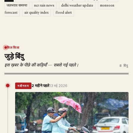
जलभराव समस्या
ncr rain news
delhi weather update
monsoon
forecast
air quality index
flood alert
सिलसिला
जुड़े बिंदु
इस ख़बर के पीछे की कड़ियाँ — सबसे नई पहले।
8 बिंदु
2 महीने पहले
13 मई 2026
नवीनतम