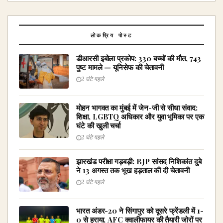
लोकप्रिय पोस्ट
डीआरसी इबोला प्रकोप: 330 बच्चों की मौत, 743
पुष्ट मामले — यूनिसेफ की चेतावनी
2 घंटे पहले
मोहन भागवत का मुंबई में जेन-जी से सीधा संवाद:
शिक्षा, LGBTQ अधिकार और युवा भूमिका पर एक
घंटे की खुली चर्चा
2 घंटे पहले
झारखंड परीक्षा गड़बड़ी: BJP सांसद निशिकांत दुबे
ने 13 अगस्त तक भूख हड़ताल की दी चेतावनी
2 घंटे पहले
भारत अंडर-20 ने सिंगापुर को दूसरे फ्रेंडली में 1-
0 से हराया, AFC क्वालीफायर की तैयारी जोरों पर