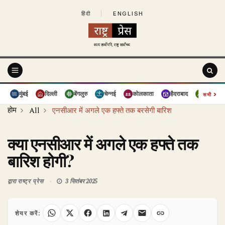
हिंदी
|
ENGLISH
›
मुंबई
दिल्ली
बेंगलुरु
चेन्नई
कोलकाता
हैदराबाद
पुणे
सभी
होम
All
एनसीआर में अगले एक हफ्ते तक बरसेगी बारिश
क्या एनसीआर में अगले एक हफ्ते तक
बारिश होगी?
द्वारा
राष्ट्र प्रेस
3 सितंबर 2025
शेयर करें: