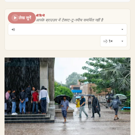
ऑडियो
लेख सुनें
आपके ब्राउज़र में टेक्स्ट-टू-स्पीच समर्थित नहीं है