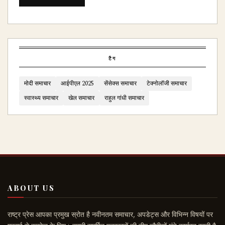
टैग
मोदी समाचार
आईपीएल 2025
सेंसेक्स समाचार
टेक्नोलॉजी समाचार
स्वास्थ्य समाचार
खेल समाचार
राहुल गांधी समाचार
ABOUT US
राष्ट्र प्रेस आपका प्रमुख स्रोत है नवीनतम समाचार, अपडेट्स और विभिन्न विषयों पर