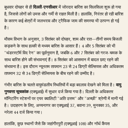
बुधवार दोपहर से ही
दिल्ली-एनसीआर
में जोरदार बारिश का सिलसिला शुरू हो गया
है, जिससे लोगों को उमस और गर्मी से राहत मिली है। हालांकि, निरंतर हो रही बारिश
के कारण कई क्षेत्रों में जलभराव और ट्रैफिक जाम की समस्या भी उत्पन्न हो गई
है।
मौसम विभाग के अनुसार, 3 सितंबर को दोपहर, शाम और रात—तीनों समय बिजली
कड़कने के साथ हल्की से मध्यम बारिश के आसार हैं। 4 और 5 सितंबर को भी
"थंडरस्टॉर्म विद रेन" का पूर्वानुमान है, जबकि 6 और 7 सितंबर को गरज-चमक के
साथ बारिश होने की संभावनाएं हैं। 8 सितंबर को आसमान में बादल छाए रहने की
संभावना है। इस दौरान न्यूनतम तापमान 23 से 24 डिग्री सेल्सियस और अधिकतम
तापमान 32 से 34 डिग्री सेल्सियस के बीच रहने की उम्मीद है।
गंभीर बारिश के चलते वायुमंडलीय स्थितियों में बड़ा बदलाव देखने को मिला है।
वायु
गुणवत्ता सूचकांक
(एक्यूआई) में सुधार दर्ज किया गया है। दिल्ली के अधिकतर
मॉनिटरिंग स्टेशनों पर एयर क्वालिटी "अति उत्तम" और "अच्छी" श्रेणी में मानी गई
है। उदाहरण के लिए, अय्यनागर का एक्यूआई 37, बवाना 39, मुनक्का 35, और
नरेला 44 दर्ज किया गया।
हालांकि, कुछ स्थानों जैसे कि जहांगीरपुरी (एक्यूआई 108) और नॉर्थ कैंपस