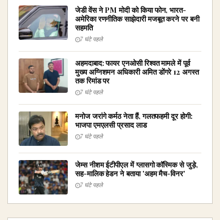
जेडी वेंस ने PM मोदी को किया फोन, भारत-
अमेरिका रणनीतिक साझेदारी मजबूत करने पर बनी
सहमति
7 घंटे पहले
अहमदाबाद: फायर एनओसी रिश्वत मामले में पूर्व
मुख्य अग्निशमन अधिकारी अमित डोंगरे 12 अगस्त
तक रिमांड पर
7 घंटे पहले
मनोज जरांगे कर्मठ नेता हैं, गलतफहमी दूर होगी:
भाजपा एमएलसी प्रसाद लाड
7 घंटे पहले
जेम्स नीशम ईटीपीएल में ग्लासगो कॉस्मिक से जुड़े,
सह-मालिक हेडन ने बताया 'अहम मैच-विनर'
7 घंटे पहले