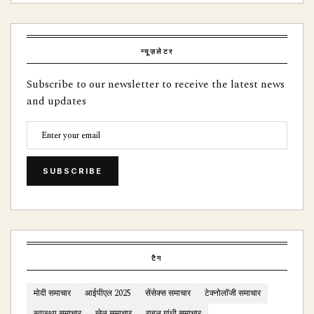
न्यूज़लेटर
Subscribe to our newsletter to receive the latest news
and updates
SUBSCRIBE
टैग
मोदी समाचार
आईपीएल 2025
सेंसेक्स समाचार
टेक्नोलॉजी समाचार
स्वास्थ्य समाचार
खेल समाचार
राहुल गांधी समाचार