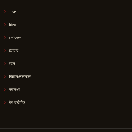
भारत
विश्व
मनोरंजन
व्यापार
खेल
विज्ञान/तकनीक
स्वास्थ्य
वेब स्टोरीज़