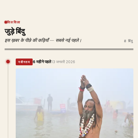
सिलसिला
जुड़े बिंदु
इस ख़बर के पीछे की कड़ियाँ — सबसे नई पहले।
8 बिंदु
6 महीने पहले
13 जनवरी 2026
नवीनतम