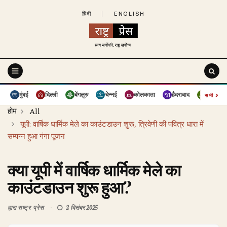
हिंदी
|
ENGLISH
›
मुंबई
दिल्ली
बेंगलुरु
चेन्नई
कोलकाता
हैदराबाद
पुणे
सभी
होम
All
यूपी: वार्षिक धार्मिक मेले का काउंटडाउन शुरू, त्रिवेणी की पवित्र धारा में
सम्पन्न हुआ गंगा पूजन
क्या यूपी में वार्षिक धार्मिक मेले का
काउंटडाउन शुरू हुआ?
द्वारा
राष्ट्र प्रेस
2 दिसंबर 2025