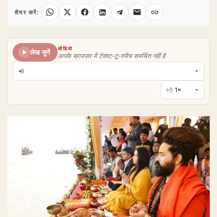
शेयर करें:
ऑडियो
लेख सुनें
आपके ब्राउज़र में टेक्स्ट-टू-स्पीच समर्थित नहीं है