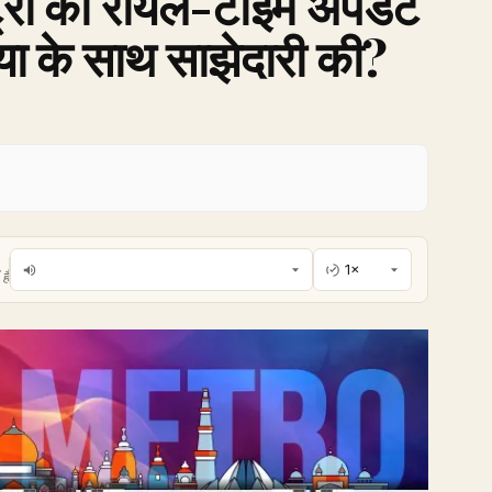
ट्रो की रीयल-टाइम अपडेट
िया के साथ साझेदारी की?
है