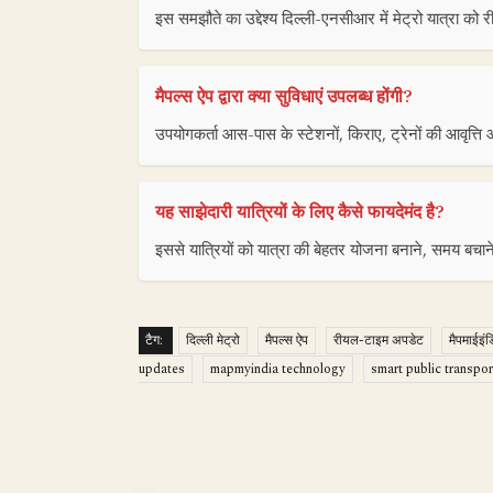
इस समझौते का उद्देश्य दिल्ली-एनसीआर में मेट्रो यात्रा 
मैपल्स ऐप द्वारा क्या सुविधाएं उपलब्ध होंगी?
उपयोगकर्ता आस-पास के स्टेशनों, किराए, ट्रेनों की आवृत्त
यह साझेदारी यात्रियों के लिए कैसे फायदेमंद है?
इससे यात्रियों को यात्रा की बेहतर योजना बनाने, समय बच
टैग:
दिल्ली मेट्रो
मैपल्स ऐप
रीयल-टाइम अपडेट
मैपमाईइंड
updates
mapmyindia technology
smart public transpor