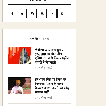
हमें फॉलो करें
लोकप्रिय पोस्ट
सेंसेक्स 455 अंक टूटा,
78,499 पर बंद; पश्चिम
एशिया तनाव से बैंक-फाइनेंस
शेयरों में बिकवाली
15 मिनट पहले
हरभजन सिंह का विपक्ष पर
निशाना: 'सदन के बाहर
बैठकर तमाशा करने का कोई
मतलब नहीं'
15 मिनट पहले