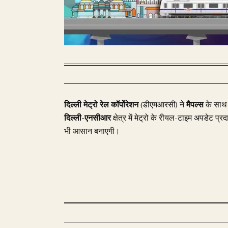
दिल्ली मेट्रो रेल कॉर्पोरेशन
(डीएमआरसी) ने
मैपल्स
के साथ ए
दिल्ली-एनसीआर
क्षेत्र में मेट्रो के रीयल-टाइम अपडेट प
भी आसान बनाएगी।