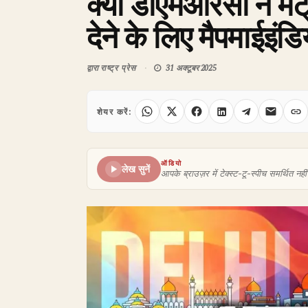
क्या डीएमआरसी ने मे
देने के लिए मैपमाईइंड
द्वारा
राष्ट्र प्रेस
31 अक्टूबर 2025
शेयर करें:
ऑडियो
लेख सुनें
आपके ब्राउज़र में टेक्स्ट-टू-स्पीच समर्थित नहीं 