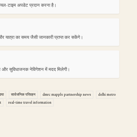
को रीयल-टाइम अपडेट प्रदान करना है।
ि और यात्रा का समय जैसी जानकारी प्राप्त कर सकेंगे।
ाने और सुविधाजनक नेविगेशन में मदद मिलेगी।
िया
सार्वजनिक परिवहन
dmrc mappls partnership news
delhi metro
t
real-time travel information