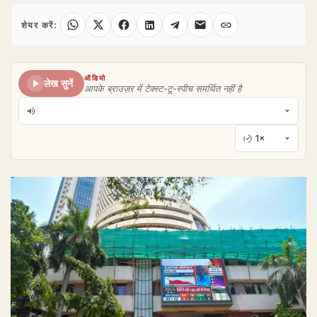
शेयर करें:
ऑडियो
लेख सुनें
आपके ब्राउज़र में टेक्स्ट-टू-स्पीच समर्थित नहीं है