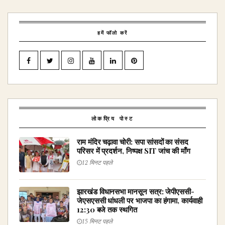
हमें फॉलो करें
लोकप्रिय पोस्ट
राम मंदिर चढ़ावा चोरी: सपा सांसदों का संसद
परिसर में प्रदर्शन, निष्पक्ष SIT जांच की माँग
12 मिनट पहले
झारखंड विधानसभा मानसून सत्र: जेपीएससी-
जेएसएससी धांधली पर भाजपा का हंगामा, कार्यवाही
12:30 बजे तक स्थगित
15 मिनट पहले