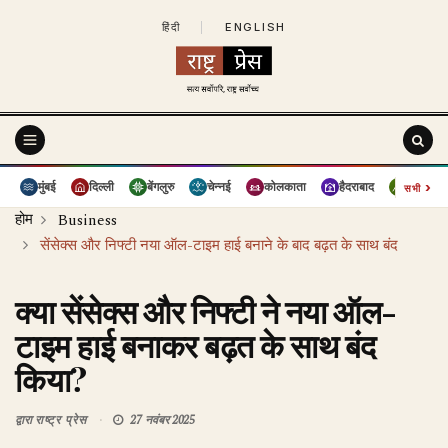
हिंदी
|
ENGLISH
›
मुंबई
दिल्ली
बेंगलुरु
चेन्नई
कोलकाता
हैदराबाद
पुणे
सभी
होम
Business
सेंसेक्स और निफ्टी नया ऑल-टाइम हाई बनाने के बाद बढ़त के साथ बंद
क्या सेंसेक्स और निफ्टी ने नया ऑल-
टाइम हाई बनाकर बढ़त के साथ बंद
किया?
द्वारा
राष्ट्र प्रेस
27 नवंबर 2025