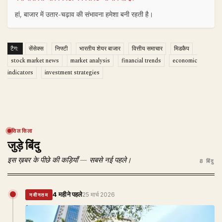
हां, बाजार में उतार-चढ़ाव की संभावना हमेशा बनी रहती है।
टैग:
सेंसेक्स
निफ्टी
भारतीय शेयर बाजार
वित्तीय समाचार
मिडकैप
stock market news
market analysis
financial trends
economic
indicators
investment strategies
सिलसिला
जुड़े बिंदु
इस ख़बर के पीछे की कड़ियाँ — सबसे नई पहले।
8 बिंदु
4 महीने पहले
25 मार्च 2026
नवीनतम