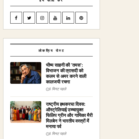
हमें फॉलो करें
लोकप्रिय पोस्ट
भीष्म साहनी की 'तमस':
विभाजन की त्रासदी को
कलम से अमर करने वाली
कालजयी रचना
8 मिनट पहले
राष्ट्रीय हथकरघा दिवस:
ऑस्ट्रेलियाई उच्चायुक्त
फिलिप ग्रीन और गायिका मैरी
मिलबेन ने भारतीय वस्त्रों में
मनाया पर्व
8 मिनट पहले