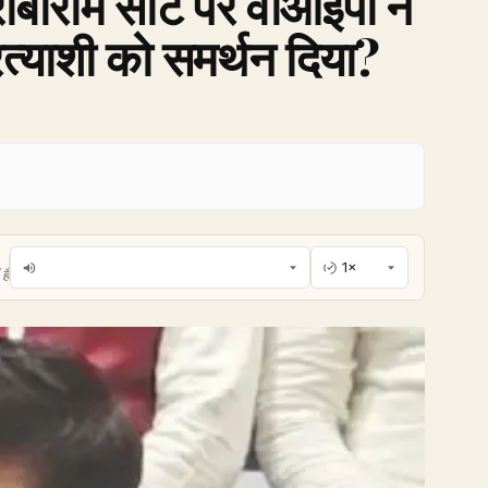
गौराबौराम सीट पर वीआईपी ने
रत्याशी को समर्थन दिया?
है