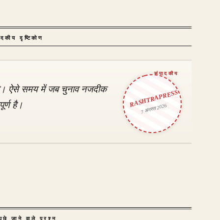
ादकीय दृष्टिकोण
ै। ऐसे समय में जब चुनाव नजदीक
RASHTRAPRESS
ूर्ण है।
7 अगस्त 2026
ूछे जाने वाले प्रश्न