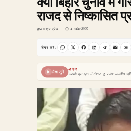
क्या बिहार चुनाव में 
राजद से निष्कासित प्
द्वारा
राष्ट्र प्रेस
4 नवंबर 2025
शेयर करें:
ऑडियो
लेख सुनें
आपके ब्राउज़र में टेक्स्ट-टू-स्पीच समर्थित नहीं 