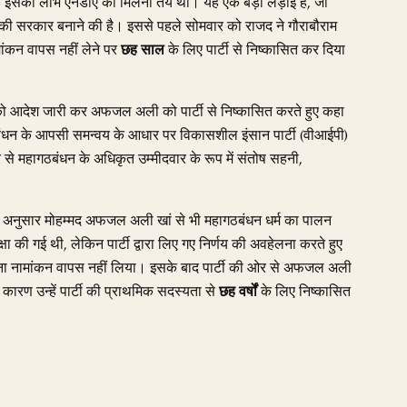
हते तो इसका लाभ एनडीए को मिलना तय था। यह एक बड़ी लड़ाई है, जो
की सरकार बनाने की है। इससे पहले सोमवार को राजद ने गौराबौराम
ांकन वापस नहीं लेने पर
छह साल
के लिए पार्टी से निष्कासित कर दिया
ो आदेश जारी कर अफजल अली को पार्टी से निष्कासित करते हुए कहा
बंधन के आपसी समन्वय के आधार पर विकासशील इंसान पार्टी (वीआईपी)
्र से महागठबंधन के अधिकृत उम्मीदवार के रूप में संतोष सहनी,
 के अनुसार मोहम्मद अफजल अली खां से भी महागठबंधन धर्म का पालन
क्षा की गई थी, लेकिन पार्टी द्वारा लिए गए निर्णय की अवहेलना करते हुए
े अपना नामांकन वापस नहीं लिया। इसके बाद पार्टी की ओर से अफजल अली
कारण उन्हें पार्टी की प्राथमिक सदस्यता से
छह वर्षों
के लिए निष्कासित