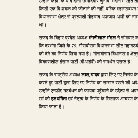
उन्होंने कहा कि यदि दोनों उम्मीदवार चुनावी मैदान में र
किसी एक विधायक को जीताने की नहीं, बल्कि महागठबंधन 
विधानसभा क्षेत्र से प्रत्याशी मोहम्मद अफजल अली को नाम
था।
राजद के बिहार प्रदेश अध्यक्ष
मंगनीलाल मंडल
ने सोमवार क
कि दरभंगा जिले के 79, गौराबौराम विधानसभा सीट महागठ
को देने का निर्णय लिया गया है। गौराबौराम विधानसभा क्षेत
विकासशील इंसान पार्टी (वीआईपी) को समर्थन प्राप्त है।
राजद के राष्ट्रीय अध्यक्ष
लालू यादव
द्वारा लिए गए निर्णय
करते हुए पार्टी द्वारा लिए गए निर्णय का सम्मान रखने की अपे
उन्होंने एनडीए गठबंधन को फायदा पहुँचाने के उद्देश्य स
खां को
हठधर्मिता
एवं नेतृत्व के निर्णय के खिलाफ आचरण के 
किया जाता है।