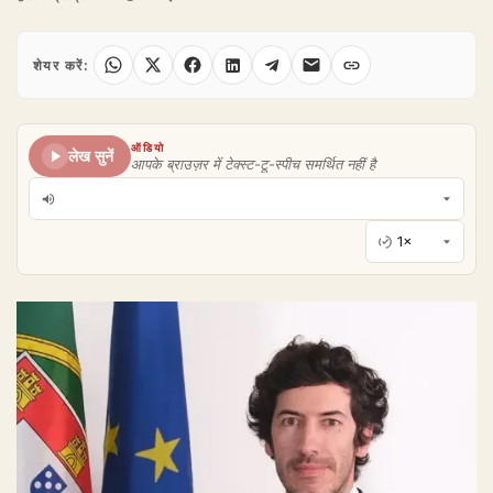
शेयर करें:
ऑडियो
लेख सुनें
आपके ब्राउज़र में टेक्स्ट-टू-स्पीच समर्थित नहीं है