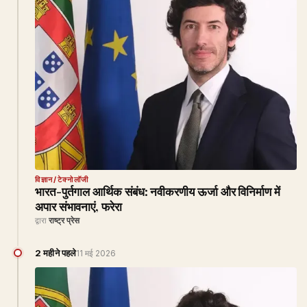
विज्ञान/टेक्नोलॉजी
भारत-पुर्तगाल आर्थिक संबंध: नवीकरणीय ऊर्जा और विनिर्माण में
अपार संभावनाएं, फरेरा
द्वारा
राष्ट्र प्रेस
2 महीने पहले
11 मई 2026