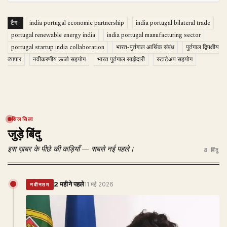
टैग:
india portugal economic partnership
india portugal bilateral trade
portugal renewable energy india
india portugal manufacturing sector
portugal startup india collaboration
भारत-पुर्तगाल आर्थिक संबंध
पुर्तगाल द्विपक्षीय
व्यापार
नवीकरणीय ऊर्जा सहयोग
भारत पुर्तगाल साझेदारी
स्टार्टअप सहयोग
सिलसिला
जुड़े बिंदु
इस ख़बर के पीछे की कड़ियाँ — सबसे नई पहले।
8 बिंदु
2 महीने पहले
11 मई 2026
नवीनतम