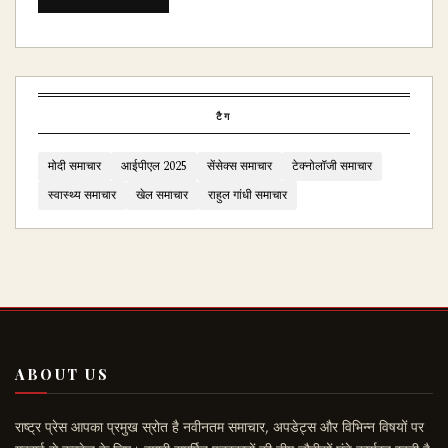
टैग
मोदी समाचार
आईपीएल 2025
सेंसेक्स समाचार
टेक्नोलॉजी समाचार
स्वास्थ्य समाचार
खेल समाचार
राहुल गांधी समाचार
ABOUT US
राष्ट्र प्रेस आपका प्रमुख स्रोत है नवीनतम समाचार, अपडेट्स और विभिन्न विषयों पर