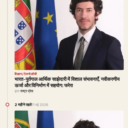
विज्ञान/टेक्नोलॉजी
भारत-पुर्तगाल आर्थिक साझेदारी में विशाल संभावनाएँ, नवीकरणीय
ऊर्जा और विनिर्माण में सहयोग: फरेरा
द्वारा
राष्ट्र प्रेस
2 महीने पहले
11 मई 2026